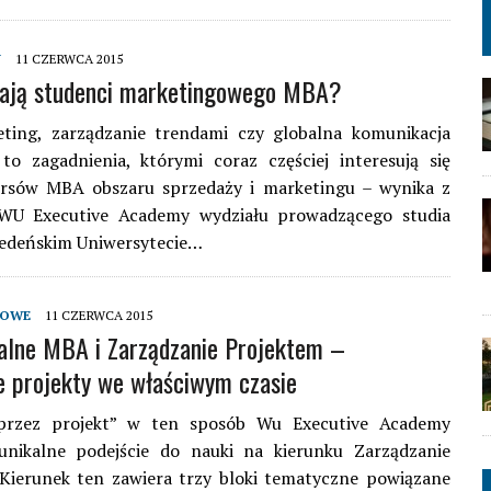
Y
11 CZERWCA 2015
rają studenci marketingowego MBA?
ting, zarządzanie trendami czy globalna komunikacja
to zagadnienia, którymi coraz częściej interesują się
ursów MBA obszaru sprzedaży i marketingu – wynika z
 WU Executive Academy wydziału prowadzącego studia
deńskim Uniwersytecie…
DOWE
11 CZERWCA 2015
alne MBA i Zarządzanie Projektem –
 projekty we właściwym czasie
przez projekt” w ten sposób Wu Executive Academy
unikalne podejście do nauki na kierunku Zarządzanie
 Kierunek ten zawiera trzy bloki tematyczne powiązane