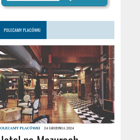
POLECAMY PLACÓWKI
POLECAMY PLACÓWKI
24 GRUDNIA 2024
Hotel na Mazurach –