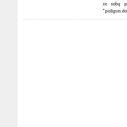
ze sobą p
“poligon d