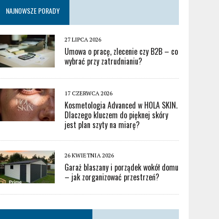
NAJNOWSZE PORADY
27 LIPCA 2026
Umowa o pracę, zlecenie czy B2B – co
wybrać przy zatrudnianiu?
17 CZERWCA 2026
Kosmetologia Advanced w HOLA SKIN.
Dlaczego kluczem do pięknej skóry
jest plan szyty na miarę?
26 KWIETNIA 2026
Garaż blaszany i porządek wokół domu
– jak zorganizować przestrzeń?