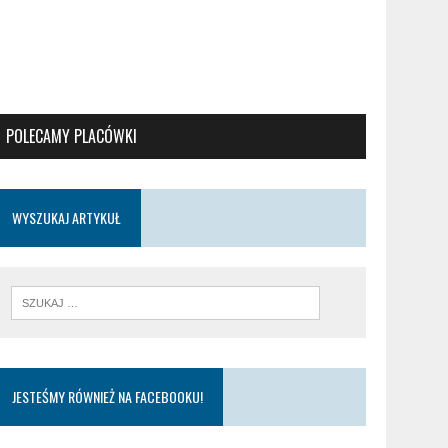
POLECAMY PLACÓWKI
WYSZUKAJ ARTYKUŁ
JESTEŚMY RÓWNIEŻ NA FACEBOOKU!