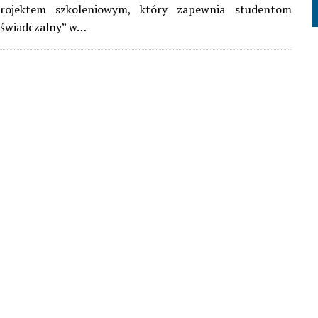
rojektem szkoleniowym, który zapewnia studentom
oświadczalny” w…