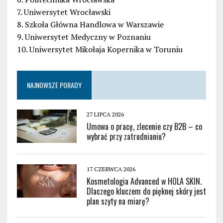
7. Uniwersytet Wrocławski
8. Szkoła Główna Handlowa w Warszawie
9. Uniwersytet Medyczny w Poznaniu
10. Uniwersytet Mikołaja Kopernika w Toruniu
NAJNOWSZE PORADY
27 LIPCA 2026
Umowa o pracę, zlecenie czy B2B – co
wybrać przy zatrudnianiu?
17 CZERWCA 2026
Kosmetologia Advanced w HOLA SKIN.
Dlaczego kluczem do pięknej skóry jest
plan szyty na miarę?