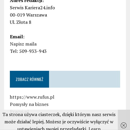
Adres redakcji:
Serwis Kariera24.info
00-019 Warszawa
Ul. Złota 8
Email:
Napisz maila
Tel: 509-933-943
ZOBACZ RÓWNIEŻ
https://www.rufus.pl
Pomysły na biznes
Pracuj.pl
Ta strona używa ciasteczek, dzięki którym nasz serwis
może działać lepiej. Możesz je oczywiście wyłączyć w
ustawieniach swojej przeglądarki
Learn