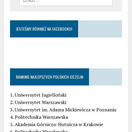
JESTEŚMY RÓWNIEŻ NA FACEBOOKU!
RANKING NAJLEPSZYCH POLSKICH UCZELNI
1. Uniwersytet Jagielloński
2. Uniwersytet Warszawski
3. Uniwersytet im. Adama Mickiewicza w Poznaniu
4. Politechnika Warszawska
5. Akademia Górniczo-Hutnicza w Krakowie
6. Politechnika Wrocławska