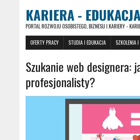
KARIERA - EDUKACJA
PORTAL ROZWOJU OSOBISTEGO, BIZNESU I KARIERY - KARI
OFERTY PRACY
STUDIA I EDUKACJA
SZKOLENIA I
Szukanie web designera: j
profesjonalisty?