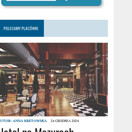
POLECAMY PLACÓWKI
AUTOR:
ANNA KRETOWSKA
24 GRUDNIA 2024
Hotel na Mazurach –