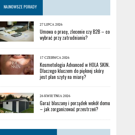
NAJNOWSZE PORADY
27 LIPCA 2026
Umowa o pracę, zlecenie czy B2B – co
wybrać przy zatrudnianiu?
17 CZERWCA 2026
Kosmetologia Advanced w HOLA SKIN.
Dlaczego kluczem do pięknej skóry
jest plan szyty na miarę?
26 KWIETNIA 2026
Garaż blaszany i porządek wokół domu
– jak zorganizować przestrzeń?