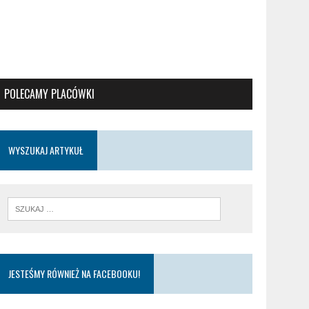
POLECAMY PLACÓWKI
WYSZUKAJ ARTYKUŁ
JESTEŚMY RÓWNIEŻ NA FACEBOOKU!