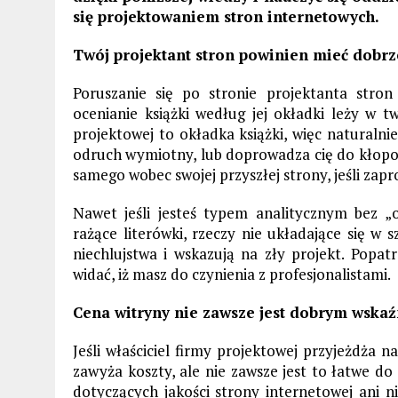
się projektowaniem stron internetowych.
Twój projektant stron powinien mieć dobrz
Poruszanie się po stronie projektanta str
ocenianie książki według jej okładki leży w t
projektowej to okładka książki, więc naturalnie
odruch wymiotny, lub doprowadza cię do kłopotl
samego wobec swojej przyszłej strony, jeśli zapro
Nawet jeśli jesteś typem analitycznym bez 
rażące literówki, rzeczy nie układające się w 
niechlujstwa i wskazują na zły projekt. Popa
widać, iż masz do czynienia z profesjonalistami.
Cena witryny nie zawsze jest dobrym wskaź
Jeśli właściciel firmy projektowej przyjeżdża na
zawyża koszty, ale nie zawsze jest to łatwe d
dotyczących jakości strony internetowej ani 