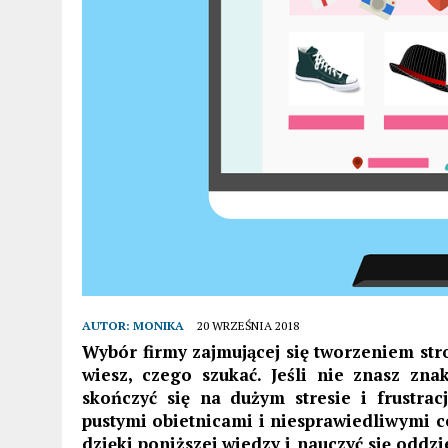
AUTOR:
MONIKA
20 WRZEŚNIA 2018
Wybór firmy zajmującej się tworzeniem stron
wiesz, czego szukać. Jeśli nie znasz zn
skończyć się na dużym stresie i frustrac
pustymi obietnicami i niesprawiedliwymi c
dzięki poniższej wiedzy i nauczyć się oddz