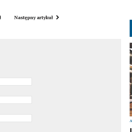
ł
Następny artykuł