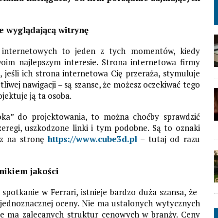
e wyglądającą witrynę
on internetowych to jeden z tych momentów, kiedy
woim najlepszym interesie. Strona internetowa firmy
, jeśli ich strona internetowa Cię przeraża, stymuluje
iwej nawigacji – są szanse, że możesz oczekiwać tego
jektuje ją ta osoba.
„oka” do projektowania, to można choćby sprawdzić
szeregi, uszkodzone linki i tym podobne. Są to oznaki
trz na stronę
https://www.cube3d.pl
– tutaj od razu
nikiem jakości
 spotkanie w Ferrari, istnieje bardzo duża szansa, że ​
o jednoznacznej oceny. Nie ma ustalonych wytycznych
nie ma zalecanych struktur cenowych w branży. Ceny