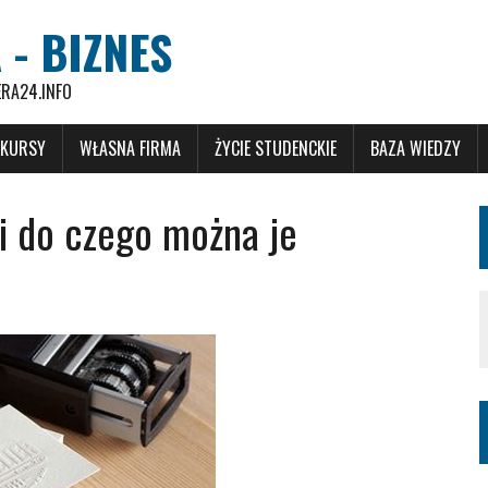
 - BIZNES
ERA24.INFO
 KURSY
WŁASNA FIRMA
ŻYCIE STUDENCKIE
BAZA WIEDZY
i do czego można je