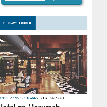
POLECAMY PLACÓWKI
AUTOR:
ANNA KRETOWSKA
24 GRUDNIA 2024
Hotel na Mazurach –