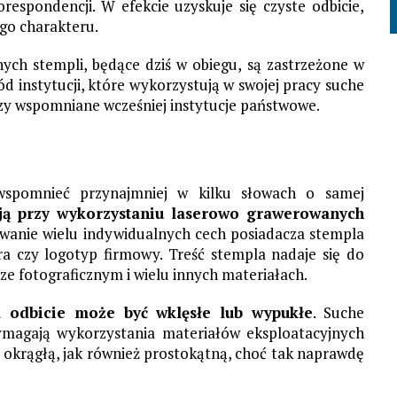
respondencji. W efekcie uzyskuje się czyste odbicie,
go charakteru.
ych stempli, będące dziś w obiegu, są zastrzeżone w
d instytucji, które wykorzystują w swojej pracy suche
czy wspomniane wcześniej instytucje państwowe.
wspomnieć przynajmniej w kilku słowach o samej
ją przy wykorzystaniu laserowo grawerowanych
wanie wielu indywidualnych cech posiadacza stempla
ra czy logotyp firmowy. Treść stempla nadaje się do
rze fotograficznym i wielu innych materiałach.
a odbicie może być wklęsłe lub wypukłe
. Suche
wymagają wykorzystania materiałów eksploatacyjnych
ę okrągłą, jak również prostokątną, choć tak naprawdę