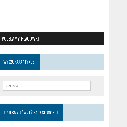
POLECAMY PLACÓWKI
WYSZUKAJ ARTYKUŁ
JESTEŚMY RÓWNIEŻ NA FACEBOOKU!