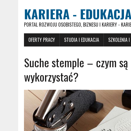
KARIERA - EDUKACJA
PORTAL ROZWOJU OSOBISTEGO, BIZNESU I KARIERY - KARI
OFERTY PRACY
STUDIA I EDUKACJA
SZKOLENIA I
Suche stemple ­– czym są 
wykorzystać?