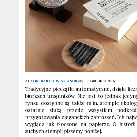
AUTOR:
BARTKOWIAK ANDRZEJ
6 GRUDNIA 2016
Tradycyjne pieczątki automatyczne, dzięki lic
biurkach urzędników. Nie jest to jednak jedy
rynku dostępne są także m.in. stemple ekolog
ostatnie służą przede wszystkim podkreś
przygotowania eleganckich zaproszeń. Ich najwi
wygląda jak tłoczone na papierze. O histor
suchych stempli piszemy poniżej.