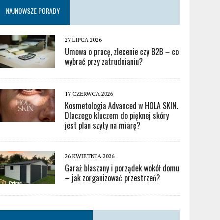
NAJNOWSZE PORADY
27 LIPCA 2026
Umowa o pracę, zlecenie czy B2B – co
wybrać przy zatrudnianiu?
17 CZERWCA 2026
Kosmetologia Advanced w HOLA SKIN.
Dlaczego kluczem do pięknej skóry
jest plan szyty na miarę?
26 KWIETNIA 2026
Garaż blaszany i porządek wokół domu
– jak zorganizować przestrzeń?