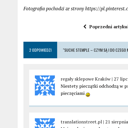
Fotografia pochodzi ze strony https://pl.pintere
Poprzedni artyku
2 ODPOWIEDZI
"SUCHE STEMPLE ­– CZYM SĄ I DO CZEGO
regały sklepowe Kraków
|
27 lip
Niestety pieczątki odchodzą w 
pieczęciami
translationstreet.pl
|
21 sierpni