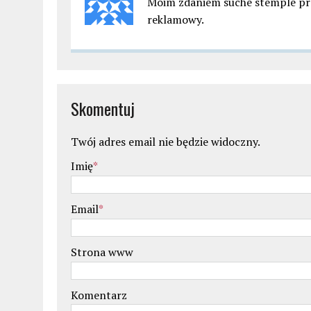
Moim zdaniem suche stemple prz
reklamowy.
Skomentuj
Twój adres email nie będzie widoczny.
Imię
*
Email
*
Strona www
Komentarz