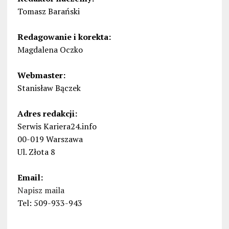
Tomasz Barański
Redagowanie i korekta:
Magdalena Oczko
Webmaster:
Stanisław Bączek
Adres redakcji:
Serwis Kariera24.info
00-019 Warszawa
Ul. Złota 8
Email:
Napisz maila
Tel: 509-933-943