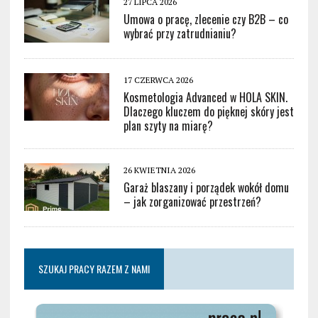
27 LIPCA 2026
Umowa o pracę, zlecenie czy B2B – co
wybrać przy zatrudnianiu?
17 CZERWCA 2026
Kosmetologia Advanced w HOLA SKIN.
Dlaczego kluczem do pięknej skóry jest
plan szyty na miarę?
26 KWIETNIA 2026
Garaż blaszany i porządek wokół domu
– jak zorganizować przestrzeń?
SZUKAJ PRACY RAZEM Z NAMI