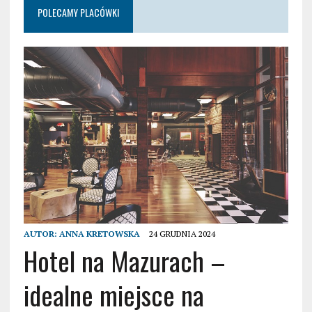
POLECAMY PLACÓWKI
AUTOR:
ANNA KRETOWSKA
24 GRUDNIA 2024
Hotel na Mazurach –
idealne miejsce na