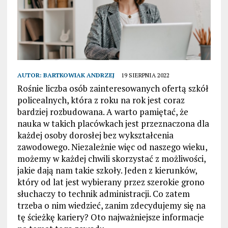
AUTOR:
BARTKOWIAK ANDRZEJ
19 SIERPNIA 2022
Rośnie liczba osób zainteresowanych ofertą szkół
policealnych, która z roku na rok jest coraz
bardziej rozbudowana. A warto pamiętać, że
nauka w takich placówkach jest przeznaczona dla
każdej osoby dorosłej bez wykształcenia
zawodowego. Niezależnie więc od naszego wieku,
możemy w każdej chwili skorzystać z możliwości,
jakie dają nam takie szkoły. Jeden z kierunków,
który od lat jest wybierany przez szerokie grono
słuchaczy to technik administracji. Co zatem
trzeba o nim wiedzieć, zanim zdecydujemy się na
tę ścieżkę kariery? Oto najważniejsze informacje