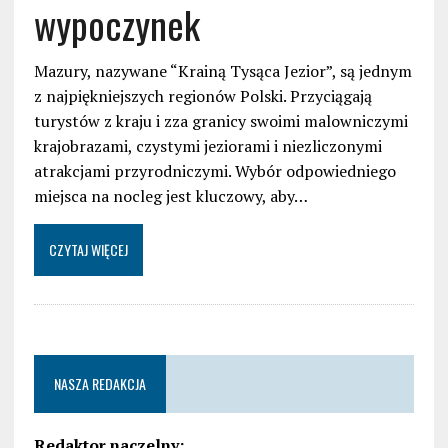
wypoczynek
Mazury, nazywane “Krainą Tysąca Jezior”, są jednym
z najpiękniejszych regionów Polski. Przyciągają
turystów z kraju i zza granicy swoimi malowniczymi
krajobrazami, czystymi jeziorami i niezliczonymi
atrakcjami przyrodniczymi. Wybór odpowiedniego
miejsca na nocleg jest kluczowy, aby…
CZYTAJ WIĘCEJ
NASZA REDAKCJA
Redaktor naczelny: