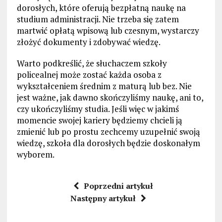
dorosłych, które oferują bezpłatną naukę na
studium administracji. Nie trzeba się zatem
martwić opłatą wpisową lub czesnym, wystarczy
złożyć dokumenty i zdobywać wiedzę.
Warto podkreślić, że słuchaczem szkoły
policealnej może zostać każda osoba z
wykształceniem średnim z maturą lub bez. Nie
jest ważne, jak dawno skończyliśmy naukę, ani to,
czy ukończyliśmy studia. Jeśli więc w jakimś
momencie swojej kariery będziemy chcieli ją
zmienić lub po prostu zechcemy uzupełnić swoją
wiedzę, szkoła dla dorosłych będzie doskonałym
wyborem.
Poprzedni artykuł
Następny artykuł