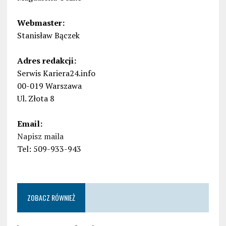
Webmaster:
Stanisław Bączek
Adres redakcji:
Serwis Kariera24.info
00-019 Warszawa
Ul. Złota 8
Email:
Napisz maila
Tel: 509-933-943
ZOBACZ RÓWNIEŻ