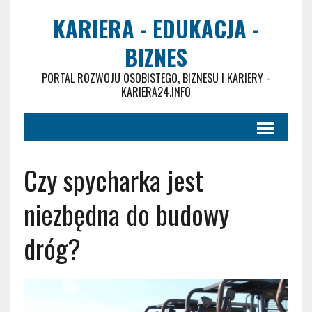
KARIERA - EDUKACJA -
BIZNES
PORTAL ROZWOJU OSOBISTEGO, BIZNESU I KARIERY -
KARIERA24.INFO
Czy spycharka jest
niezbędna do budowy
dróg?