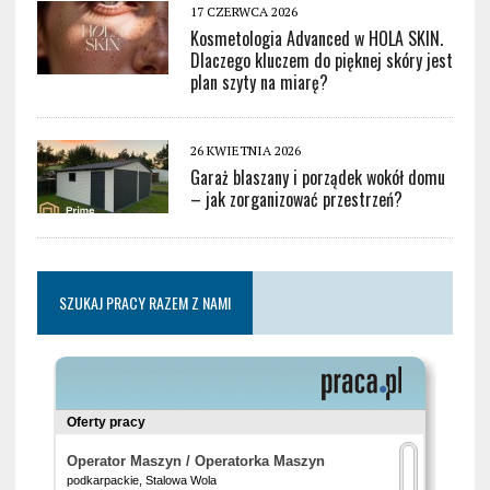
17 CZERWCA 2026
Kosmetologia Advanced w HOLA SKIN.
Dlaczego kluczem do pięknej skóry jest
plan szyty na miarę?
26 KWIETNIA 2026
Garaż blaszany i porządek wokół domu
– jak zorganizować przestrzeń?
SZUKAJ PRACY RAZEM Z NAMI