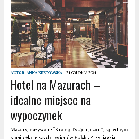
AUTOR:
ANNA KRETOWSKA
24 GRUDNIA 2024
Hotel na Mazurach –
idealne miejsce na
wypoczynek
Mazury, nazywane “Krainą Tysąca Jezior”, są jednym
z najpiękniejszych regionów Polski. Przyciągają