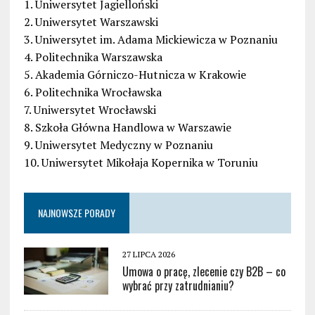
1. Uniwersytet Jagielloński
2. Uniwersytet Warszawski
3. Uniwersytet im. Adama Mickiewicza w Poznaniu
4. Politechnika Warszawska
5. Akademia Górniczo-Hutnicza w Krakowie
6. Politechnika Wrocławska
7. Uniwersytet Wrocławski
8. Szkoła Główna Handlowa w Warszawie
9. Uniwersytet Medyczny w Poznaniu
10. Uniwersytet Mikołaja Kopernika w Toruniu
NAJNOWSZE PORADY
27 LIPCA 2026
Umowa o pracę, zlecenie czy B2B – co
wybrać przy zatrudnianiu?