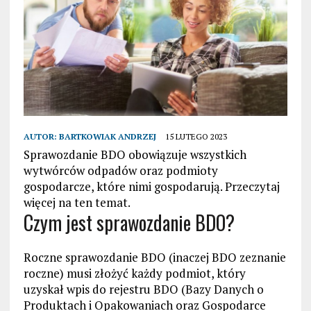
AUTOR:
BARTKOWIAK ANDRZEJ
15 LUTEGO 2023
Sprawozdanie BDO obowiązuje wszystkich
wytwórców odpadów oraz podmioty
gospodarcze, które nimi gospodarują. Przeczytaj
więcej na ten temat.
Czym jest sprawozdanie BDO?
Roczne sprawozdanie BDO (inaczej BDO zeznanie
roczne) musi złożyć każdy podmiot, który
uzyskał wpis do rejestru BDO (Bazy Danych o
Produktach i Opakowaniach oraz Gospodarce