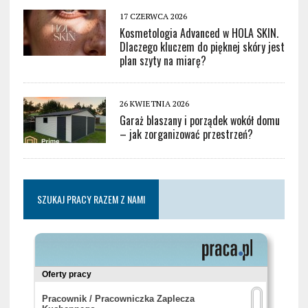
17 CZERWCA 2026
Kosmetologia Advanced w HOLA SKIN.
Dlaczego kluczem do pięknej skóry jest
plan szyty na miarę?
26 KWIETNIA 2026
Garaż blaszany i porządek wokół domu
– jak zorganizować przestrzeń?
SZUKAJ PRACY RAZEM Z NAMI