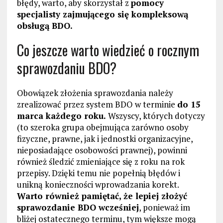
błędy, warto, aby skorzystał z
pomocy
specjalisty zajmującego się kompleksową
obsługą BDO.
Co jeszcze warto wiedzieć o rocznym
sprawozdaniu BDO?
Obowiązek złożenia sprawozdania należy
zrealizować przez system BDO w terminie
do 15
marca każdego roku.
Wszyscy, których dotyczy
(to szeroka grupa obejmująca zarówno osoby
fizyczne, prawne, jak i jednostki organizacyjne,
nieposiadające osobowości prawnej), powinni
również śledzić zmieniające się z roku na rok
przepisy. Dzięki temu nie popełnią błędów i
unikną konieczności wprowadzania korekt.
Warto również pamiętać, że lepiej złożyć
sprawozdanie BDO wcześniej
, ponieważ im
bliżej ostatecznego terminu, tym większe mogą