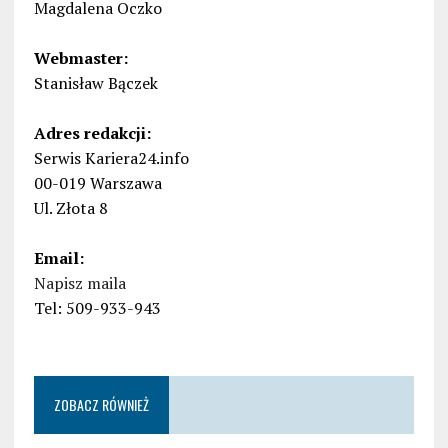
Magdalena Oczko
Webmaster:
Stanisław Bączek
Adres redakcji:
Serwis Kariera24.info
00-019 Warszawa
Ul. Złota 8
Email:
Napisz maila
Tel: 509-933-943
ZOBACZ RÓWNIEŻ