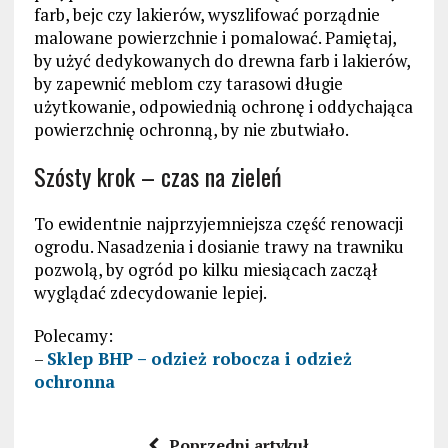
farb, bejc czy lakierów, wyszlifować porządnie
malowane powierzchnie i pomalować. Pamiętaj,
by użyć dedykowanych do drewna farb i lakierów,
by zapewnić meblom czy tarasowi długie
użytkowanie, odpowiednią ochronę i oddychająca
powierzchnię ochronną, by nie zbutwiało.
Szósty krok – czas na zieleń
To ewidentnie najprzyjemniejsza część renowacji
ogrodu. Nasadzenia i dosianie trawy na trawniku
pozwolą, by ogród po kilku miesiącach zaczął
wyglądać zdecydowanie lepiej.
Polecamy:
–
Sklep BHP – odzież robocza i odzież
ochronna
Poprzedni artykuł