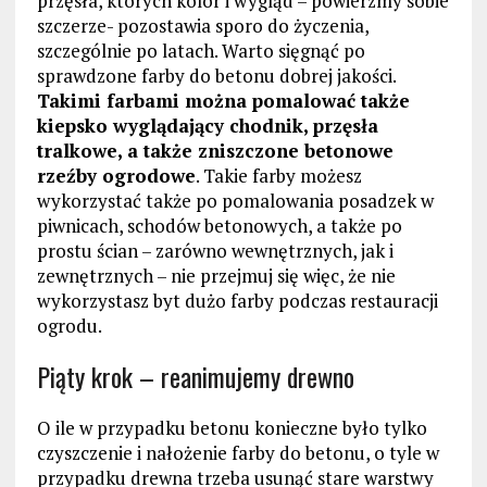
przęsła, których kolor i wygląd – powierzmy sobie
szczerze- pozostawia sporo do życzenia,
szczególnie po latach. Warto sięgnąć po
sprawdzone farby do betonu dobrej jakości.
Takimi farbami można pomalować także
kiepsko wyglądający chodnik, przęsła
tralkowe, a także zniszczone betonowe
rzeźby ogrodowe
. Takie farby możesz
wykorzystać także po pomalowania posadzek w
piwnicach, schodów betonowych, a także po
prostu ścian – zarówno wewnętrznych, jak i
zewnętrznych – nie przejmuj się więc, że nie
wykorzystasz byt dużo farby podczas restauracji
ogrodu.
Piąty krok – reanimujemy drewno
O ile w przypadku betonu konieczne było tylko
czyszczenie i nałożenie farby do betonu, o tyle w
przypadku drewna trzeba usunąć stare warstwy