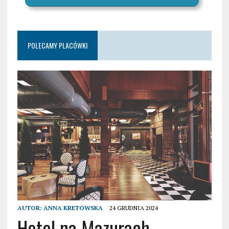
POLECAMY PLACÓWKI
AUTOR:
ANNA KRETOWSKA
24 GRUDNIA 2024
Hotel na Mazurach –