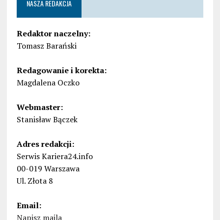
NASZA REDAKCJA
Redaktor naczelny:
Tomasz Barański
Redagowanie i korekta:
Magdalena Oczko
Webmaster:
Stanisław Bączek
Adres redakcji:
Serwis Kariera24.info
00-019 Warszawa
Ul. Złota 8
Email:
Napisz maila