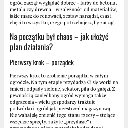
ogród zaczął wyglądać dobrze – farby do betonu,
metalu czy drewna – w zależności od materiałów,
jakie masz do renowacji, zestaw narzędzi, czas i
chęci to wszystko, czego potrzebujesz, by zacząć.
Na początku był chaos – jak ułożyć
plan działania?
Pierwszy krok – porządek
Pierwszy krok to zrobienie porządku w całym
ogrodzie. Na tym etapie przydadzą Ci się worki na
śmieci i odpady zielone, sekator, piła do gałęzi. Z
pewności ą zaniedbany ogród wymaga także
odgracenia – wielu gospodarzy traktuje
podwórko i ogród jak przestrzeń magazynową.
Nie wahaj się zmienić tego stanu rzeczy – stojące
wszędzie sprzęty, zużyte „przydasie” i