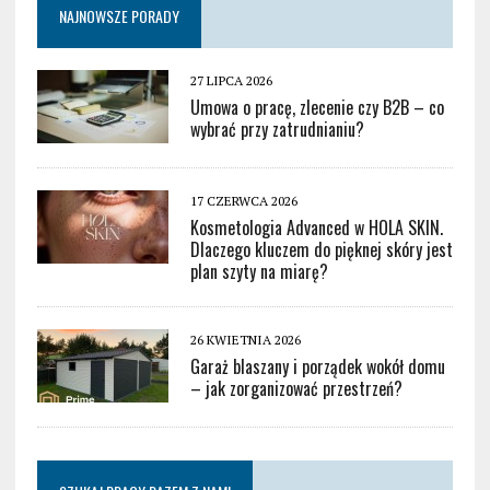
NAJNOWSZE PORADY
27 LIPCA 2026
Umowa o pracę, zlecenie czy B2B – co
wybrać przy zatrudnianiu?
17 CZERWCA 2026
Kosmetologia Advanced w HOLA SKIN.
Dlaczego kluczem do pięknej skóry jest
plan szyty na miarę?
26 KWIETNIA 2026
Garaż blaszany i porządek wokół domu
– jak zorganizować przestrzeń?