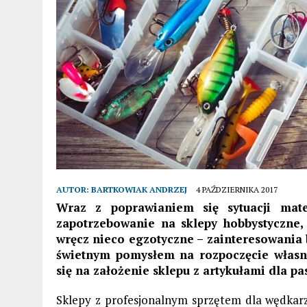
AUTOR:
BARTKOWIAK ANDRZEJ
4 PAŹDZIERNIKA 2017
Wraz z poprawianiem się sytuacji mater
zapotrzebowanie na sklepy hobbystyczne,
wręcz nieco egzotyczne – zainteresowania
świetnym pomysłem na rozpoczęcie własne
się na założenie sklepu z artykułami dla p
Sklepy z profesjonalnym sprzętem dla wędkarz