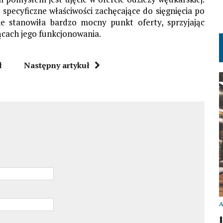
specyficzne właściwości zachęcające do sięgnięcia po
 stanowiła bardzo mocny punkt oferty, sprzyjając
ącach jego funkcjonowania.
ł
Następny artykuł