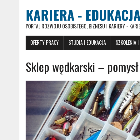
KARIERA - EDUKACJA
PORTAL ROZWOJU OSOBISTEGO, BIZNESU I KARIERY - KARI
OFERTY PRACY
STUDIA I EDUKACJA
SZKOLENIA I
Sklep wędkarski – pomysł 