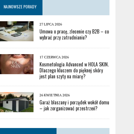
NAJNOWSZE PORADY
27 LIPCA 2026
Umowa o pracę, zlecenie czy B2B – co
wybrać przy zatrudnianiu?
17 CZERWCA 2026
Kosmetologia Advanced w HOLA SKIN.
Dlaczego kluczem do pięknej skóry
jest plan szyty na miarę?
26 KWIETNIA 2026
Garaż blaszany i porządek wokół domu
– jak zorganizować przestrzeń?