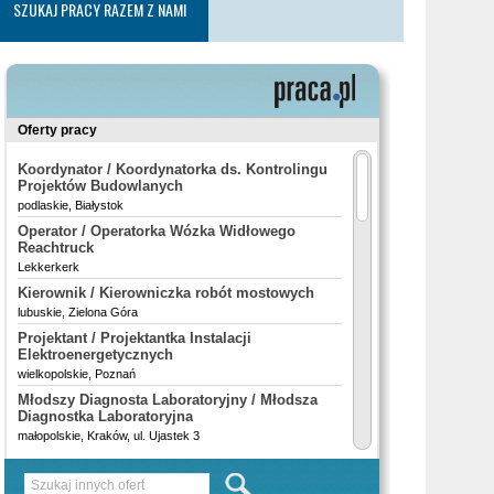
SZUKAJ PRACY RAZEM Z NAMI