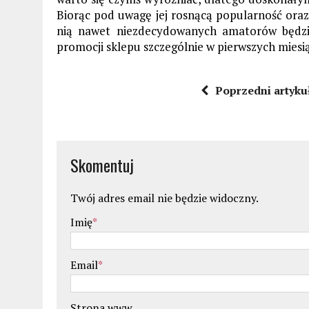
Biorąc pod uwagę jej rosnącą popularność oraz 
nią nawet niezdecydowanych amatorów będzie
promocji sklepu szczególnie w pierwszych miesi
Poprzedni artyku
Skomentuj
Twój adres email nie będzie widoczny.
Imię
*
Email
*
Strona www