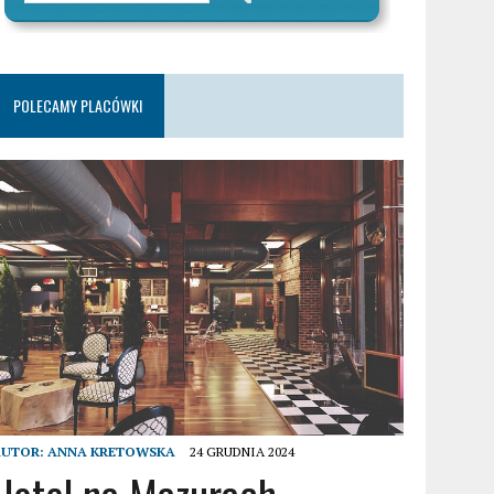
POLECAMY PLACÓWKI
AUTOR:
ANNA KRETOWSKA
24 GRUDNIA 2024
Hotel na Mazurach –