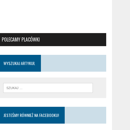
POLECAMY PLACÓWKI
WYSZUKAJ ARTYKUŁ
JESTEŚMY RÓWNIEŻ NA FACEBOOKU!