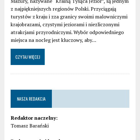
Mazury, nazywane “Krainą Tysąca Jezior”, są jednym
z najpiękniejszych regionów Polski. Przyciągają
turystów z kraju i zza granicy swoimi malowniczymi
krajobrazami, czystymi jeziorami i niezliczonymi
atrakcjami przyrodniczymi. Wybór odpowiedniego
miejsca na nocleg jest kluczowy, aby…
CZYTAJ WIĘCEJ
NASZA REDAKCJA
Redaktor naczelny:
Tomasz Barański