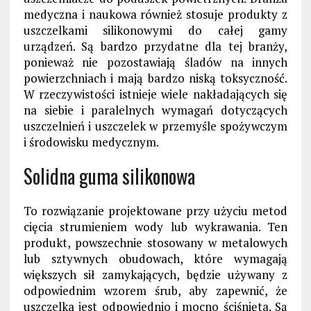
medyczna i naukowa również stosuje produkty z
uszczelkami silikonowymi do całej gamy
urządzeń. Są bardzo przydatne dla tej branży,
ponieważ nie pozostawiają śladów na innych
powierzchniach i mają bardzo niską toksyczność.
W rzeczywistości istnieje wiele nakładających się
na siebie i paralelnych wymagań dotyczących
uszczelnień i uszczelek w przemyśle spożywczym
i środowisku medycznym.
Solidna guma silikonowa
To rozwiązanie projektowane przy użyciu metod
cięcia strumieniem wody lub wykrawania. Ten
produkt, powszechnie stosowany w metalowych
lub sztywnych obudowach, które wymagają
większych sił zamykających, będzie używany z
odpowiednim wzorem śrub, aby zapewnić, że
uszczelka jest odpowiednio i mocno ściśnięta. Są