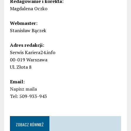
Redagowanie i korekta:
Magdalena Oczko
Webmaster:
Stanisław Bączek
Adres redakcji:
Serwis Kariera24.info
00-019 Warszawa
Ul. Złota 8
Email:
Napisz maila
Tel: 509-933-943
ZOBACZ RÓWNIEŻ