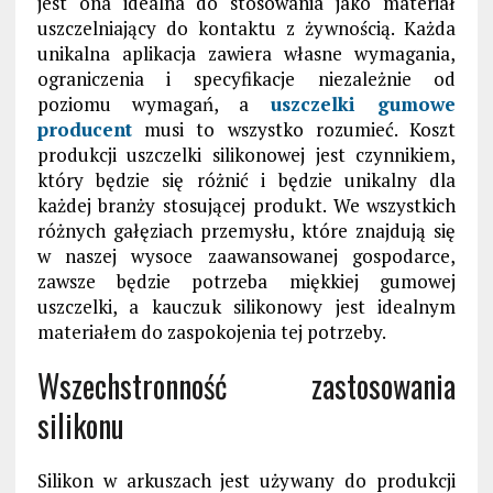
jest ona idealna do stosowania jako materiał
uszczelniający do kontaktu z żywnością. Każda
unikalna aplikacja zawiera własne wymagania,
ograniczenia i specyfikacje niezależnie od
poziomu wymagań, a
uszczelki gumowe
producent
musi to wszystko rozumieć. Koszt
produkcji uszczelki silikonowej jest czynnikiem,
który będzie się różnić i będzie unikalny dla
każdej branży stosującej produkt. We wszystkich
różnych gałęziach przemysłu, które znajdują się
w naszej wysoce zaawansowanej gospodarce,
zawsze będzie potrzeba miękkiej gumowej
uszczelki, a kauczuk silikonowy jest idealnym
materiałem do zaspokojenia tej potrzeby.
Wszechstronność zastosowania
silikonu
Silikon w arkuszach jest używany do produkcji