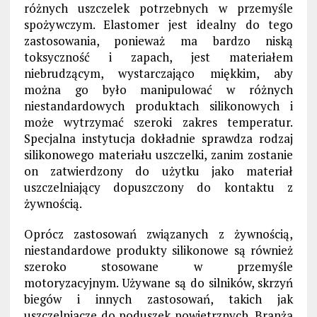
różnych uszczelek potrzebnych w przemyśle
spożywczym. Elastomer jest idealny do tego
zastosowania, ponieważ ma bardzo niską
toksyczność i zapach, jest materiałem
niebrudzącym, wystarczająco miękkim, aby
można go było manipulować w różnych
niestandardowych produktach silikonowych i
może wytrzymać szeroki zakres temperatur.
Specjalna instytucja dokładnie sprawdza rodzaj
silikonowego materiału uszczelki, zanim zostanie
on zatwierdzony do użytku jako materiał
uszczelniający dopuszczony do kontaktu z
żywnością.
Oprócz zastosowań związanych z żywnością,
niestandardowe produkty silikonowe są również
szeroko stosowane w przemyśle
motoryzacyjnym. Używane są do silników, skrzyń
biegów i innych zastosowań, takich jak
uszczelniacze do poduszek powietrznych. Branża