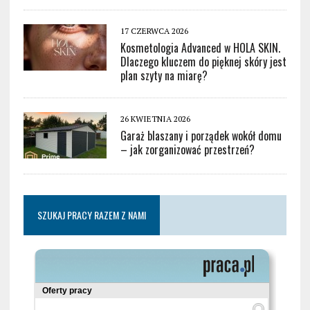
17 CZERWCA 2026
Kosmetologia Advanced w HOLA SKIN.
Dlaczego kluczem do pięknej skóry jest
plan szyty na miarę?
26 KWIETNIA 2026
Garaż blaszany i porządek wokół domu
– jak zorganizować przestrzeń?
SZUKAJ PRACY RAZEM Z NAMI