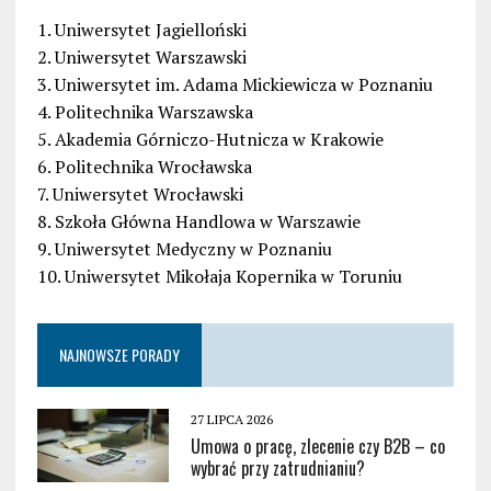
1. Uniwersytet Jagielloński
2. Uniwersytet Warszawski
3. Uniwersytet im. Adama Mickiewicza w Poznaniu
4. Politechnika Warszawska
5. Akademia Górniczo-Hutnicza w Krakowie
6. Politechnika Wrocławska
7. Uniwersytet Wrocławski
8. Szkoła Główna Handlowa w Warszawie
9. Uniwersytet Medyczny w Poznaniu
10. Uniwersytet Mikołaja Kopernika w Toruniu
NAJNOWSZE PORADY
27 LIPCA 2026
Umowa o pracę, zlecenie czy B2B – co
wybrać przy zatrudnianiu?