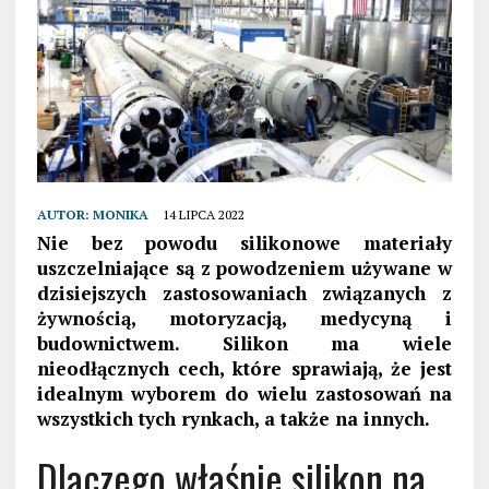
AUTOR:
MONIKA
14 LIPCA 2022
Nie bez powodu silikonowe materiały
uszczelniające są z powodzeniem używane w
dzisiejszych zastosowaniach związanych z
żywnością, motoryzacją, medycyną i
budownictwem. Silikon ma wiele
nieodłącznych cech, które sprawiają, że jest
idealnym wyborem do wielu zastosowań na
wszystkich tych rynkach, a także na innych.
Dlaczego właśnie silikon na