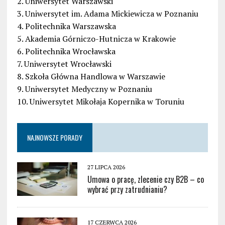
2. Uniwersytet Warszawski
3. Uniwersytet im. Adama Mickiewicza w Poznaniu
4. Politechnika Warszawska
5. Akademia Górniczo-Hutnicza w Krakowie
6. Politechnika Wrocławska
7. Uniwersytet Wrocławski
8. Szkoła Główna Handlowa w Warszawie
9. Uniwersytet Medyczny w Poznaniu
10. Uniwersytet Mikołaja Kopernika w Toruniu
NAJNOWSZE PORADY
27 LIPCA 2026
Umowa o pracę, zlecenie czy B2B – co
wybrać przy zatrudnianiu?
17 CZERWCA 2026