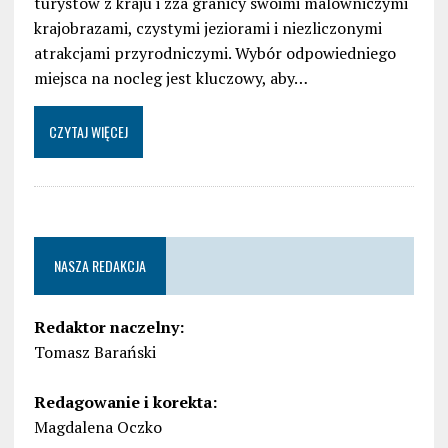
turystów z kraju i zza granicy swoimi malowniczymi
krajobrazami, czystymi jeziorami i niezliczonymi
atrakcjami przyrodniczymi. Wybór odpowiedniego
miejsca na nocleg jest kluczowy, aby…
CZYTAJ WIĘCEJ
NASZA REDAKCJA
Redaktor naczelny:
Tomasz Barański
Redagowanie i korekta:
Magdalena Oczko