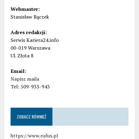
Webmaster:
Stanisław Bączek
Adres redakcji:
Serwis Kariera24.info
00-019 Warszawa
Ul. Złota 8
Email:
Napisz maila
Tel: 509-933-943
ZOBACZ RÓWNIEŻ
https://www.rufus.pl