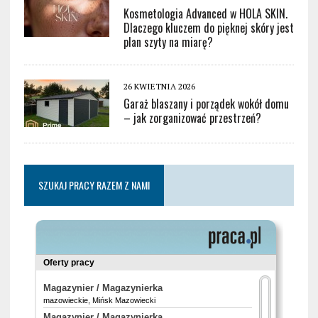
Kosmetologia Advanced w HOLA SKIN.
Dlaczego kluczem do pięknej skóry jest
plan szyty na miarę?
26 KWIETNIA 2026
Garaż blaszany i porządek wokół domu
– jak zorganizować przestrzeń?
SZUKAJ PRACY RAZEM Z NAMI