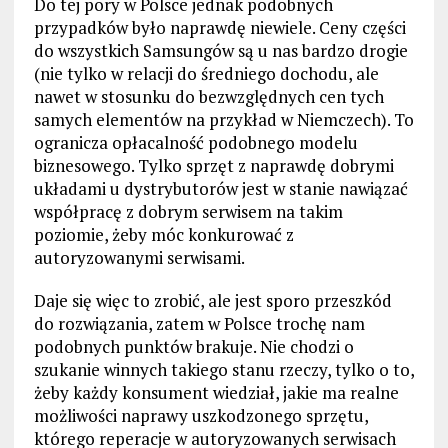
Do tej pory w Polsce jednak podobnych
przypadków było naprawdę niewiele. Ceny części
do wszystkich Samsungów są u nas bardzo drogie
(nie tylko w relacji do średniego dochodu, ale
nawet w stosunku do bezwzględnych cen tych
samych elementów na przykład w Niemczech). To
ogranicza opłacalność podobnego modelu
biznesowego. Tylko sprzęt z naprawdę dobrymi
układami u dystrybutorów jest w stanie nawiązać
współpracę z dobrym serwisem na takim
poziomie, żeby móc konkurować z
autoryzowanymi serwisami.
Daje się więc to zrobić, ale jest sporo przeszkód
do rozwiązania, zatem w Polsce trochę nam
podobnych punktów brakuje. Nie chodzi o
szukanie winnych takiego stanu rzeczy, tylko o to,
żeby każdy konsument wiedział, jakie ma realne
możliwości naprawy uszkodzonego sprzętu,
którego reperacje w autoryzowanych serwisach