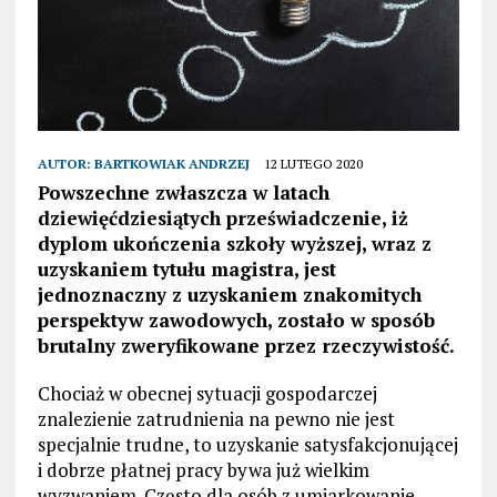
AUTOR:
BARTKOWIAK ANDRZEJ
12 LUTEGO 2020
Powszechne zwłaszcza w latach
dziewięćdziesiątych przeświadczenie, iż
dyplom ukończenia szkoły wyższej, wraz z
uzyskaniem tytułu magistra, jest
jednoznaczny z uzyskaniem znakomitych
perspektyw zawodowych, zostało w sposób
brutalny zweryfikowane przez rzeczywistość.
Chociaż w obecnej sytuacji gospodarczej
znalezienie zatrudnienia na pewno nie jest
specjalnie trudne, to uzyskanie satysfakcjonującej
i dobrze płatnej pracy bywa już wielkim
wyzwaniem. Często dla osób z umiarkowanie