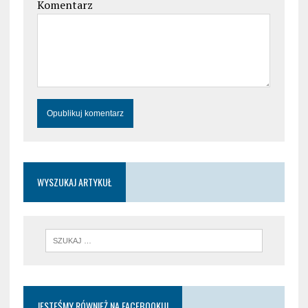
Komentarz
WYSZUKAJ ARTYKUŁ
JESTEŚMY RÓWNIEŻ NA FACEBOOKU!