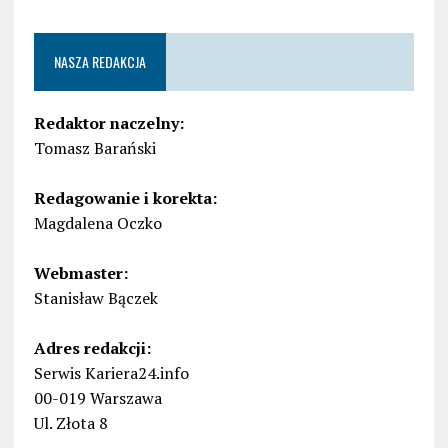
NASZA REDAKCJA
Redaktor naczelny:
Tomasz Barański
Redagowanie i korekta:
Magdalena Oczko
Webmaster:
Stanisław Bączek
Adres redakcji:
Serwis Kariera24.info
00-019 Warszawa
Ul. Złota 8