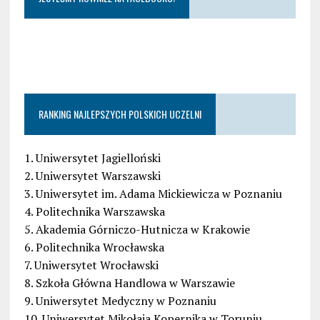
RANKING NAJLEPSZYCH POLSKICH UCZELNI
1. Uniwersytet Jagielloński
2. Uniwersytet Warszawski
3. Uniwersytet im. Adama Mickiewicza w Poznaniu
4. Politechnika Warszawska
5. Akademia Górniczo-Hutnicza w Krakowie
6. Politechnika Wrocławska
7. Uniwersytet Wrocławski
8. Szkoła Główna Handlowa w Warszawie
9. Uniwersytet Medyczny w Poznaniu
10. Uniwersytet Mikołaja Kopernika w Toruniu