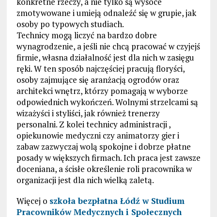
konkretne rzeczy, a nie tylko są wysoce
zmotywowane i umieją odnaleźć się w grupie, jak
osoby po typowych studiach.
Technicy mogą liczyć na bardzo dobre
wynagrodzenie, a jeśli nie chcą pracować w czyjejś
firmie, własna działalność jest dla nich w zasięgu
ręki. W ten sposób najczęściej pracują floryści,
osoby zajmujące się aranżacją ogrodów oraz
architekci wnętrz, którzy pomagają w wyborze
odpowiednich wykończeń. Wolnymi strzelcami są
wizażyści i styliści, jak również trenerzy
personalni. Z kolei technicy administracji ,
opiekunowie medyczni czy animatorzy gier i
zabaw zazwyczaj wolą spokojne i dobrze płatne
posady w większych firmach. Ich praca jest zawsze
doceniana, a ścisłe określenie roli pracownika w
organizacji jest dla nich wielką zaletą.
Więcej o
szkoła bezpłatna Łódź w Studium
Pracowników Medycznych i Społecznych