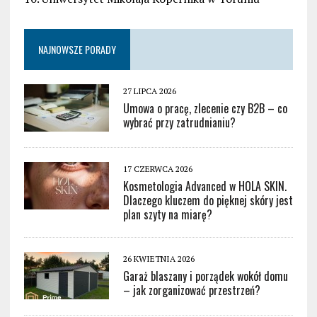
NAJNOWSZE PORADY
27 LIPCA 2026
Umowa o pracę, zlecenie czy B2B – co
wybrać przy zatrudnianiu?
17 CZERWCA 2026
Kosmetologia Advanced w HOLA SKIN.
Dlaczego kluczem do pięknej skóry jest
plan szyty na miarę?
26 KWIETNIA 2026
Garaż blaszany i porządek wokół domu
– jak zorganizować przestrzeń?