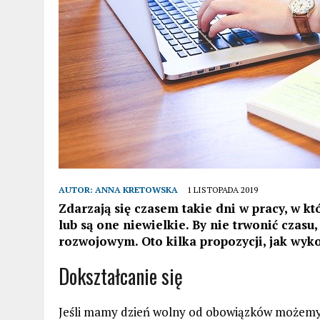
AUTOR:
ANNA KRETOWSKA
1 LISTOPADA 2019
Zdarzają się czasem takie dni w pracy, w 
lub są one niewielkie. By nie trwonić czasu
rozwojowym. Oto kilka propozycji, jak wyk
Dokształcanie się
Jeśli mamy dzień wolny od obowiązków możemy w