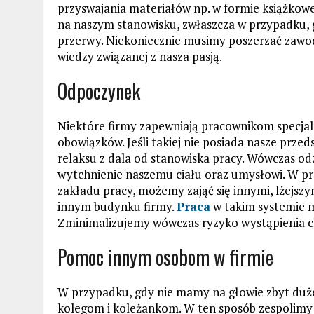
przyswajania materiałów np. w formie książkow
na naszym stanowisku, zwłaszcza w przypadku, 
przerwy. Niekoniecznie musimy poszerzać zawo
wiedzy związanej z nasza pasją.
Odpoczynek
Niektóre firmy zapewniają pracownikom specjaln
obowiązków. Jeśli takiej nie posiada nasze prze
relaksu z dala od stanowiska pracy. Wówczas o
wytchnienie naszemu ciału oraz umysłowi. W pr
zakładu pracy, możemy zająć się innymi, lżejs
innym budynku firmy.
Praca
w takim systemie m
Zminimalizujemy wówczas ryzyko wystąpienia 
Pomoc innym osobom w firmie
W przypadku, gdy nie mamy na głowie zbyt duż
kolegom i koleżankom. W ten sposób zespolimy 