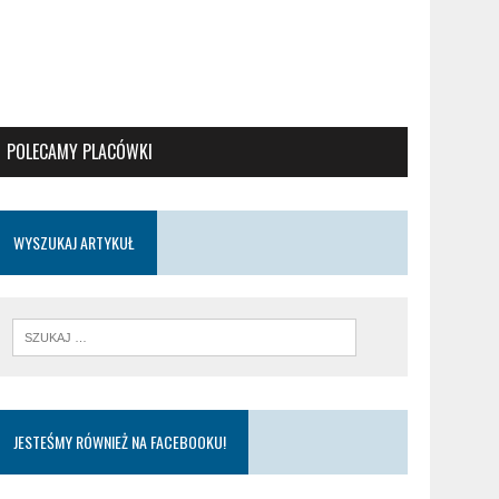
POLECAMY PLACÓWKI
WYSZUKAJ ARTYKUŁ
JESTEŚMY RÓWNIEŻ NA FACEBOOKU!