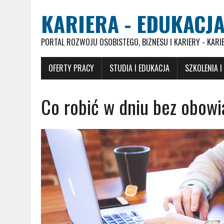
KARIERA - EDUKACJA
PORTAL ROZWOJU OSOBISTEGO, BIZNESU I KARIERY - KARI
OFERTY PRACY
STUDIA I EDUKACJA
SZKOLENIA I
Co robić w dniu bez obow