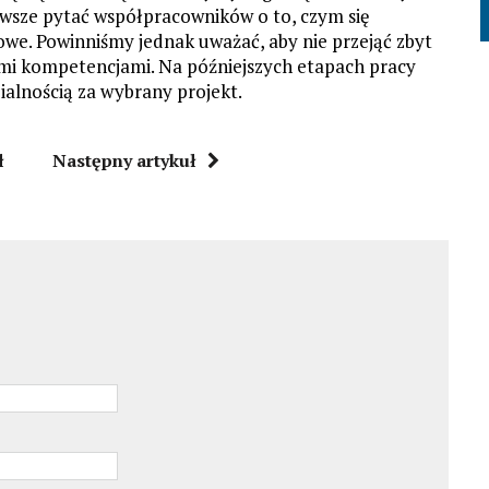
awsze pytać współpracowników o to, czym się
owe. Powinniśmy jednak uważać, aby nie przejąć zbyt
mi kompetencjami. Na późniejszych etapach pracy
alnością za wybrany projekt.
ł
Następny artykuł