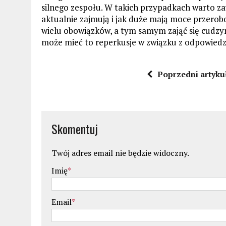
silnego zespołu. W takich przypadkach warto z
aktualnie zajmują i jak duże mają moce przerob
wielu obowiązków, a tym samym zająć się cudzy
może mieć to reperkusje w związku z odpowiedzi
Poprzedni artyku
Skomentuj
Twój adres email nie będzie widoczny.
Imię
*
Email
*