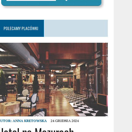
POLECAMY PLACÓWKI
AUTOR:
ANNA KRETOWSKA
24 GRUDNIA 2024
Hotel na Mazurach –