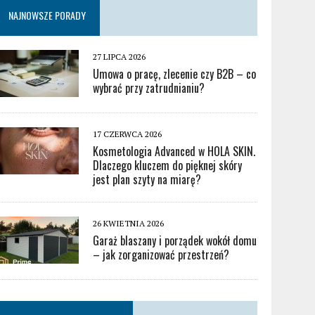
NAJNOWSZE PORADY
27 LIPCA 2026
Umowa o pracę, zlecenie czy B2B – co
wybrać przy zatrudnianiu?
17 CZERWCA 2026
Kosmetologia Advanced w HOLA SKIN.
Dlaczego kluczem do pięknej skóry
jest plan szyty na miarę?
26 KWIETNIA 2026
Garaż blaszany i porządek wokół domu
– jak zorganizować przestrzeń?