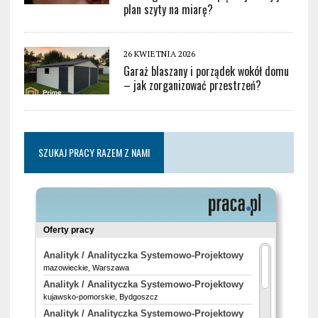
plan szyty na miarę?
26 KWIETNIA 2026
Garaż blaszany i porządek wokół domu
– jak zorganizować przestrzeń?
SZUKAJ PRACY RAZEM Z NAMI