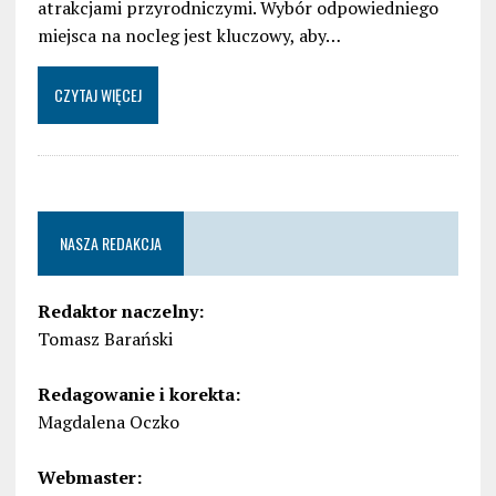
atrakcjami przyrodniczymi. Wybór odpowiedniego
miejsca na nocleg jest kluczowy, aby…
CZYTAJ WIĘCEJ
NASZA REDAKCJA
Redaktor naczelny:
Tomasz Barański
Redagowanie i korekta:
Magdalena Oczko
Webmaster: