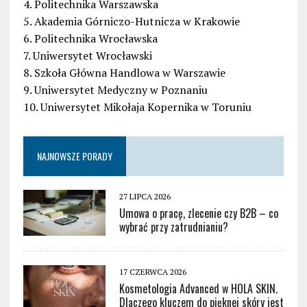
4. Politechnika Warszawska
5. Akademia Górniczo-Hutnicza w Krakowie
6. Politechnika Wrocławska
7. Uniwersytet Wrocławski
8. Szkoła Główna Handlowa w Warszawie
9. Uniwersytet Medyczny w Poznaniu
10. Uniwersytet Mikołaja Kopernika w Toruniu
NAJNOWSZE PORADY
27 LIPCA 2026
Umowa o pracę, zlecenie czy B2B – co
wybrać przy zatrudnianiu?
17 CZERWCA 2026
Kosmetologia Advanced w HOLA SKIN.
Dlaczego kluczem do pięknej skóry jest