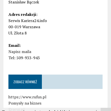
Stanisław Bączek
Adres redakcji:
Serwis Kariera24.info
00-019 Warszawa
Ul. Złota 8
Email:
Napisz maila
Tel: 509-933-943
ZOBACZ RÓWNIEŻ
https://www.rufus.pl
Pomysły na biznes
Pracuj.pl