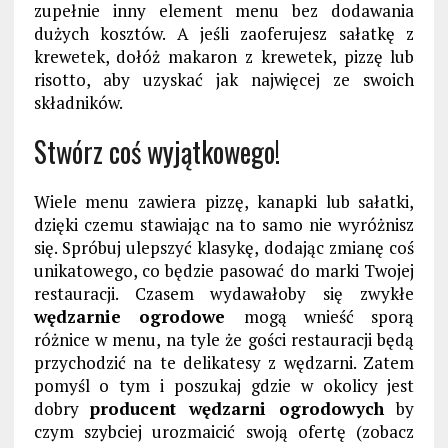
zupełnie inny element menu bez dodawania
dużych kosztów. A jeśli zaoferujesz sałatkę z
krewetek, dołóż makaron z krewetek, pizzę lub
risotto, aby uzyskać jak najwięcej ze swoich
składników.
Stwórz coś wyjątkowego!
Wiele menu zawiera pizzę, kanapki lub sałatki,
dzięki czemu stawiając na to samo nie wyróżnisz
się. Spróbuj ulepszyć klasykę, dodając zmianę coś
unikatowego, co będzie pasować do marki Twojej
restauracji. Czasem wydawałoby się zwykłe
wędzarnie ogrodowe
mogą wnieść sporą
różnice w menu, na tyle że gości restauracji będą
przychodzić na te delikatesy z wędzarni. Zatem
pomyśl o tym i poszukaj gdzie w okolicy jest
dobry
producent wędzarni ogrodowych
by
czym szybciej urozmaicić swoją ofertę (zobacz