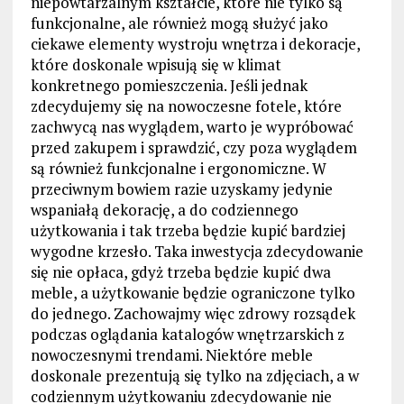
niepowtarzalnym kształcie, które nie tylko są
funkcjonalne, ale również mogą służyć jako
ciekawe elementy wystroju wnętrza i dekoracje,
które doskonale wpisują się w klimat
konkretnego pomieszczenia. Jeśli jednak
zdecydujemy się na nowoczesne fotele, które
zachwycą nas wyglądem, warto je wypróbować
przed zakupem i sprawdzić, czy poza wyglądem
są również funkcjonalne i ergonomiczne. W
przeciwnym bowiem razie uzyskamy jedynie
wspaniałą dekorację, a do codziennego
użytkowania i tak trzeba będzie kupić bardziej
wygodne krzesło. Taka inwestycja zdecydowanie
się nie opłaca, gdyż trzeba będzie kupić dwa
meble, a użytkowanie będzie ograniczone tylko
do jednego. Zachowajmy więc zdrowy rozsądek
podczas oglądania katalogów wnętrzarskich z
nowoczesnymi trendami. Niektóre meble
doskonale prezentują się tylko na zdjęciach, a w
codziennym użytkowaniu zdecydowanie nie