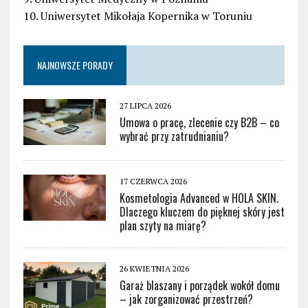
10. Uniwersytet Mikołaja Kopernika w Toruniu
NAJNOWSZE PORADY
27 LIPCA 2026
Umowa o pracę, zlecenie czy B2B – co
wybrać przy zatrudnianiu?
17 CZERWCA 2026
Kosmetologia Advanced w HOLA SKIN.
Dlaczego kluczem do pięknej skóry jest
plan szyty na miarę?
26 KWIETNIA 2026
Garaż blaszany i porządek wokół domu
– jak zorganizować przestrzeń?