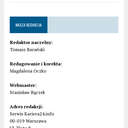
NASZA REDAKCJA
Redaktor naczelny:
Tomasz Barański
Redagowanie i korekta:
Magdalena Oczko
Webmaster:
Stanisław Bączek
Adres redakcji:
Serwis Kariera24.info
00-019 Warszawa