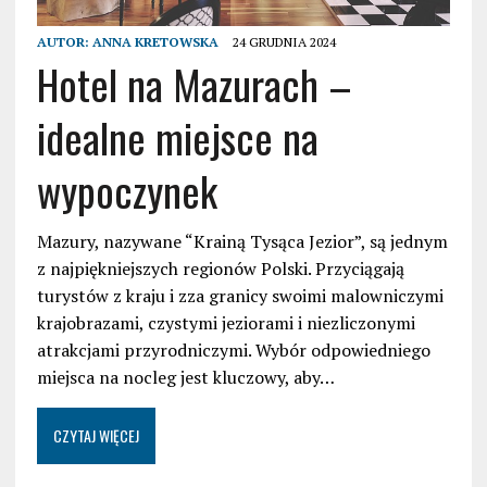
AUTOR:
ANNA KRETOWSKA
24 GRUDNIA 2024
Hotel na Mazurach –
idealne miejsce na
wypoczynek
Mazury, nazywane “Krainą Tysąca Jezior”, są jednym
z najpiękniejszych regionów Polski. Przyciągają
turystów z kraju i zza granicy swoimi malowniczymi
krajobrazami, czystymi jeziorami i niezliczonymi
atrakcjami przyrodniczymi. Wybór odpowiedniego
miejsca na nocleg jest kluczowy, aby…
CZYTAJ WIĘCEJ