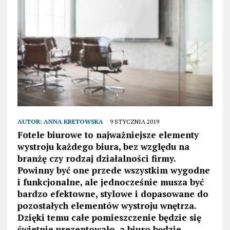
AUTOR:
ANNA KRETOWSKA
9 STYCZNIA 2019
Fotele biurowe to najważniejsze elementy
wystroju każdego biura, bez względu na
branżę czy rodzaj działalności firmy.
Powinny być one przede wszystkim wygodne
i funkcjonalne, ale jednocześnie musza być
bardzo efektowne, stylowe i dopasowane do
pozostałych elementów wystroju wnętrza.
Dzięki temu całe pomieszczenie będzie się
świetnie prezentowało, a biuro będzie