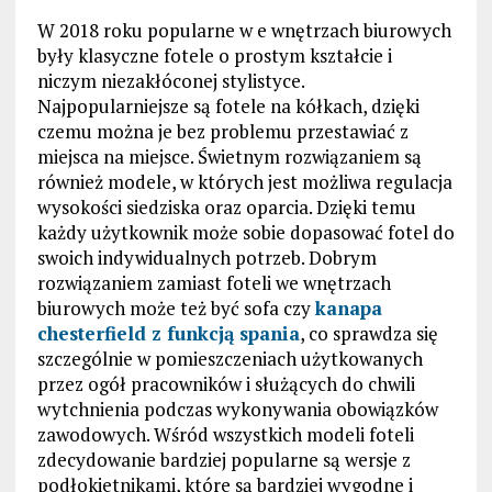
W 2018 roku popularne w e wnętrzach biurowych
były klasyczne fotele o prostym kształcie i
niczym niezakłóconej stylistyce.
Najpopularniejsze są fotele na kółkach, dzięki
czemu można je bez problemu przestawiać z
miejsca na miejsce. Świetnym rozwiązaniem są
również modele, w których jest możliwa regulacja
wysokości siedziska oraz oparcia. Dzięki temu
każdy użytkownik może sobie dopasować fotel do
swoich indywidualnych potrzeb. Dobrym
rozwiązaniem zamiast foteli we wnętrzach
biurowych może też być sofa czy
kanapa
chesterfield z funkcją spania
, co sprawdza się
szczególnie w pomieszczeniach użytkowanych
przez ogół pracowników i służących do chwili
wytchnienia podczas wykonywania obowiązków
zawodowych. Wśród wszystkich modeli foteli
zdecydowanie bardziej popularne są wersje z
podłokietnikami, które są bardziej wygodne i