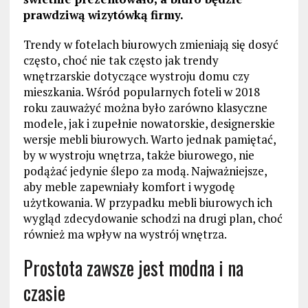
prawdziwą wizytówką firmy.
Trendy w fotelach biurowych zmieniają się dosyć
często, choć nie tak często jak trendy
wnętrzarskie dotyczące wystroju domu czy
mieszkania. Wśród popularnych foteli w 2018
roku zauważyć można było zarówno klasyczne
modele, jak i zupełnie nowatorskie, designerskie
wersje mebli biurowych. Warto jednak pamiętać,
by w wystroju wnętrza, także biurowego, nie
podążać jedynie ślepo za modą. Najważniejsze,
aby meble zapewniały komfort i wygodę
użytkowania. W przypadku mebli biurowych ich
wygląd zdecydowanie schodzi na drugi plan, choć
również ma wpływ na wystrój wnętrza.
Prostota zawsze jest modna i na
czasie