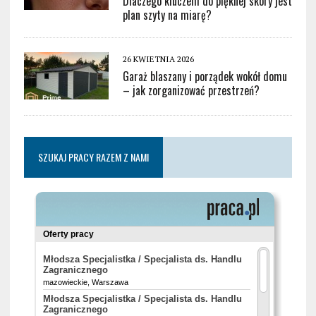
Dlaczego kluczem do pięknej skóry jest
plan szyty na miarę?
26 KWIETNIA 2026
Garaż blaszany i porządek wokół domu
– jak zorganizować przestrzeń?
SZUKAJ PRACY RAZEM Z NAMI