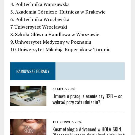
4. Politechnika Warszawska
5. Akademia Górniczo-Hutnicza w Krakowie
6. Politechnika Wrocławska
7. Uniwersytet Wrocławski
8. Szkoła Główna Handlowa w Warszawie
9. Uniwersytet Medyczny w Poznaniu
10. Uniwersytet Mikołaja Kopernika w Toruniu
NAJNOWSZE PORADY
27 LIPCA 2026
Umowa o pracę, zlecenie czy B2B – co
wybrać przy zatrudnianiu?
17 CZERWCA 2026
Kosmetologia Advanced w HOLA SKIN.