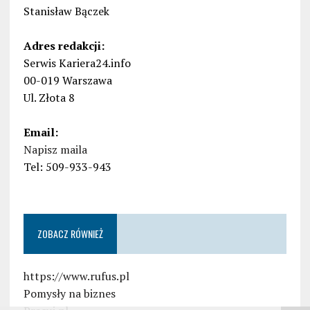
Stanisław Bączek
Adres redakcji:
Serwis Kariera24.info
00-019 Warszawa
Ul. Złota 8
Email:
Napisz maila
Tel: 509-933-943
ZOBACZ RÓWNIEŻ
https://www.rufus.pl
Pomysły na biznes