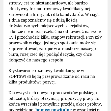
strony, jest to niestandardowy, ale bardzo
efektywny format rozmowy kwalifikacyjnej
zarówno dla firmy, jak i dla kandydatów. W ciągu
1 dnia zapoznajemy się z dużą ilością
doświadczonych miejscowych specjalistów,
a ludzie nie muszą czekać na odpowiedź na swoje
CV i przechodzić kilku etapów rekrutacji. Przyszły
pracownik w ciągu jednego spotkania może się
zaprezentować, zatopić w atmosferze naszego
biura, rozejrzeć się i podjąć decyzję, czy chce
dołączyć do naszego zespołu.
Błyskawiczne rozmowy kwalifikacyjne w
SOFTSWISS będą przeprowadzane od razu na
kilka produktów i pozycji.
Dla wszystkich nowych pracowników polskiego
oddziału, którzy otrzymają propozycję pracy do
końca września i pomyślnie przejdą okres próbny,
przewidziano
bonusy powitalne
w wysokości od