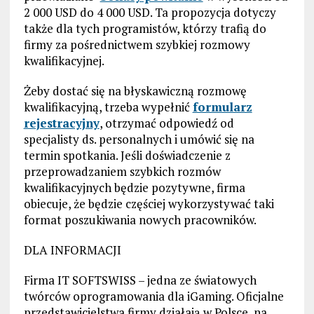
2 000 USD do 4 000 USD. Ta propozycja dotyczy
także dla tych programistów, którzy trafią do
firmy za pośrednictwem szybkiej rozmowy
kwalifikacyjnej.
Żeby dostać się na błyskawiczną rozmowę
kwalifikacyjną, trzeba wypełnić
formularz
rejestracyjny
, otrzymać odpowiedź od
specjalisty ds. personalnych i umówić się na
termin spotkania. Jeśli doświadczenie z
przeprowadzaniem szybkich rozmów
kwalifikacyjnych będzie pozytywne, firma
obiecuje, że będzie częściej wykorzystywać taki
format poszukiwania nowych pracowników.
DLA INFORMACJI
Firma IT SOFTSWISS – jedna ze światowych
twórców oprogramowania dla iGaming. Oficjalne
przedstawicielstwa firmy działają w Polsce, na