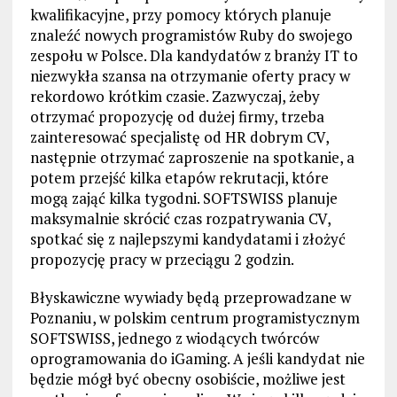
kwalifikacyjne, przy pomocy których planuje
znaleźć nowych programistów Ruby do swojego
zespołu w Polsce. Dla kandydatów z branży IT to
niezwykła szansa na otrzymanie oferty pracy w
rekordowo krótkim czasie. Zazwyczaj, żeby
otrzymać propozycję od dużej firmy, trzeba
zainteresować specjalistę od HR dobrym CV,
następnie otrzymać zaproszenie na spotkanie, a
potem przejść kilka etapów rekrutacji, które
mogą zająć kilka tygodni. SOFTSWISS planuje
maksymalnie skrócić czas rozpatrywania CV,
spotkać się z najlepszymi kandydatami i złożyć
propozycję pracy w przeciągu 2 godzin.
Błyskawiczne wywiady będą przeprowadzane w
Poznaniu, w polskim centrum programistycznym
SOFTSWISS, jednego z wiodących twórców
oprogramowania do iGaming. A jeśli kandydat nie
będzie mógł być obecny osobiście, możliwe jest