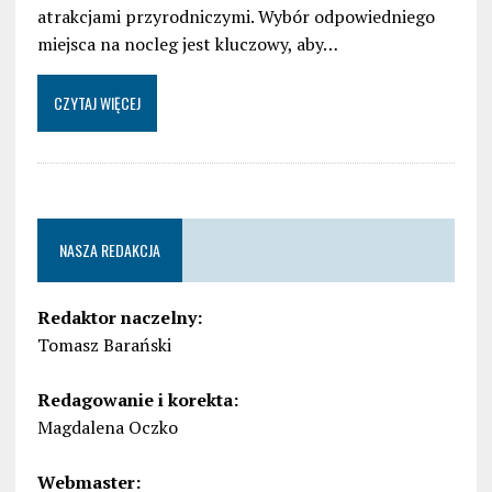
atrakcjami przyrodniczymi. Wybór odpowiedniego
miejsca na nocleg jest kluczowy, aby…
CZYTAJ WIĘCEJ
NASZA REDAKCJA
Redaktor naczelny:
Tomasz Barański
Redagowanie i korekta:
Magdalena Oczko
Webmaster: