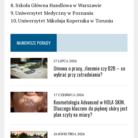
8. Szkoła Główna Handlowa w Warszawie
9. Uniwersytet Medyczny w Poznaniu
10. Uniwersytet Mikołaja Kopernika w Toruniu
NAJNOWSZE PORADY
27 LIPCA 2026
Umowa o pracę, zlecenie czy B2B – co
wybrać przy zatrudnianiu?
17 CZERWCA 2026
Kosmetologia Advanced w HOLA SKIN.
Dlaczego kluczem do pięknej skóry jest
plan szyty na miarę?
26 KWIETNIA 2026