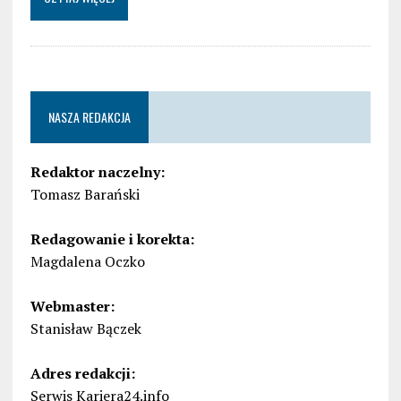
NASZA REDAKCJA
Redaktor naczelny:
Tomasz Barański
Redagowanie i korekta:
Magdalena Oczko
Webmaster:
Stanisław Bączek
Adres redakcji:
Serwis Kariera24.info