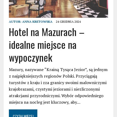
AUTOR:
ANNA KRETOWSKA
24 GRUDNIA 2024
Hotel na Mazurach –
idealne miejsce na
wypoczynek
Mazury, nazywane “Krainą Tysąca Jezior”, są jednym
z najpiękniejszych regionów Polski. Przyciągają
turystów z kraju i zza granicy swoimi malowniczymi
krajobrazami, czystymi jeziorami i niezliczonymi
atrakcjami przyrodniczymi. Wybór odpowiedniego
miejsca na nocleg jest kluczowy, aby…
CZYTAJ WIĘCEJ