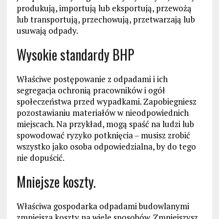
produkują, importują lub eksportują, przewożą
lub transportują, przechowują, przetwarzają lub
usuwają odpady.
Wysokie standardy BHP
Właściwe postępowanie z odpadami i ich
segregacja ochronią pracowników i ogół
społeczeństwa przed wypadkami. Zapobiegniesz
pozostawianiu materiałów w nieodpowiednich
miejscach. Na przykład, mogą spaść na ludzi lub
spowodować ryzyko potknięcia – musisz zrobić
wszystko jako osoba odpowiedzialna, by do tego
nie dopuścić.
Mniejsze koszty.
Właściwa gospodarka odpadami budowlanymi
zmniejsza koszty na wiele sposobów. Zmniejszysz