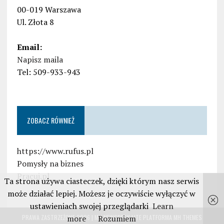
00-019 Warszawa
Ul. Złota 8
Email:
Napisz maila
Tel: 509-933-943
ZOBACZ RÓWNIEŻ
https://www.rufus.pl
Pomysły na biznes
Pracuj.pl
Ta strona używa ciasteczek, dzięki którym nasz serwis
może działać lepiej. Możesz je oczywiście wyłączyć w
ustawieniach swojej przeglądarki
Learn
more
Rozumiem
PRAWA ZASTRZEŻONE 2026 | MH NEWSDESK LITE PLATFORMA
MH THEMES