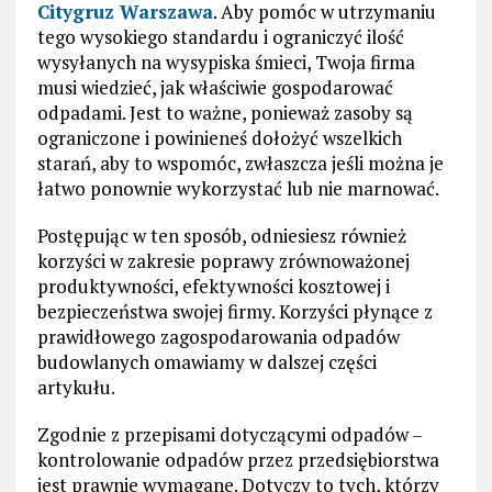
Citygruz Warszawa
. Aby pomóc w utrzymaniu
tego wysokiego standardu i ograniczyć ilość
wysyłanych na wysypiska śmieci, Twoja firma
musi wiedzieć, jak właściwie gospodarować
odpadami. Jest to ważne, ponieważ zasoby są
ograniczone i powinieneś dołożyć wszelkich
starań, aby to wspomóc, zwłaszcza jeśli można je
łatwo ponownie wykorzystać lub nie marnować.
Postępując w ten sposób, odniesiesz również
korzyści w zakresie poprawy zrównoważonej
produktywności, efektywności kosztowej i
bezpieczeństwa swojej firmy. Korzyści płynące z
prawidłowego zagospodarowania odpadów
budowlanych omawiamy w dalszej części
artykułu.
Zgodnie z przepisami dotyczącymi odpadów –
kontrolowanie odpadów przez przedsiębiorstwa
jest prawnie wymagane. Dotyczy to tych, którzy