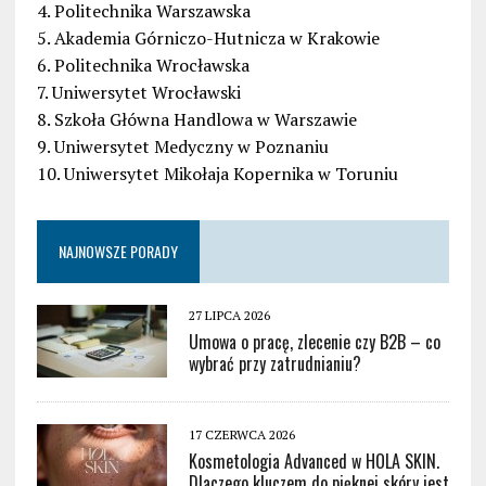
4. Politechnika Warszawska
5. Akademia Górniczo-Hutnicza w Krakowie
6. Politechnika Wrocławska
7. Uniwersytet Wrocławski
8. Szkoła Główna Handlowa w Warszawie
9. Uniwersytet Medyczny w Poznaniu
10. Uniwersytet Mikołaja Kopernika w Toruniu
NAJNOWSZE PORADY
27 LIPCA 2026
Umowa o pracę, zlecenie czy B2B – co
wybrać przy zatrudnianiu?
17 CZERWCA 2026
Kosmetologia Advanced w HOLA SKIN.
Dlaczego kluczem do pięknej skóry jest