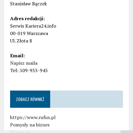
Stanisław Bączek
Adres redakcji:
Serwis Kariera24.info
00-019 Warszawa
Ul. Złota 8
Email:
Napisz maila
Tel: 509-933-943
ZOBACZ RÓWNIEŻ
https://www.rufus.pl
Pomysły na biznes
Pracuj.pl