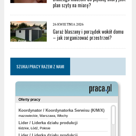
plan szyty na miarę?
26 KWIETNIA 2026
Garaż blaszany i porządek wokół domu
– jak zorganizować przestrzeń?
SZUKAJ PRACY RAZEM Z NAMI