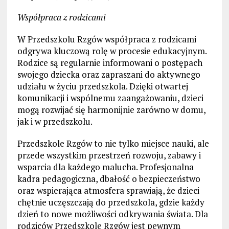
Współpraca z rodzicami
W Przedszkolu Rzgów współpraca z rodzicami
odgrywa kluczową rolę w procesie edukacyjnym.
Rodzice są regularnie informowani o postępach
swojego dziecka oraz zapraszani do aktywnego
udziału w życiu przedszkola. Dzięki otwartej
komunikacji i wspólnemu zaangażowaniu, dzieci
mogą rozwijać się harmonijnie zarówno w domu,
jak i w przedszkolu.
Przedszkole Rzgów to nie tylko miejsce nauki, ale
przede wszystkim przestrzeń rozwoju, zabawy i
wsparcia dla każdego malucha. Profesjonalna
kadra pedagogiczna, dbałość o bezpieczeństwo
oraz wspierająca atmosfera sprawiają, że dzieci
chętnie uczęszczają do przedszkola, gdzie każdy
dzień to nowe możliwości odkrywania świata. Dla
rodziców Przedszkole Rzgów jest pewnym