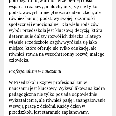
podróży. To tu, w atmosferze pełnej troski,
wsparcia i zabawy, maluchy uczą się nie tylko
podstawowych umiejętności akademickich, ale
również budują podstawy swojej tożsamości
społecznej i emocjonalnej. Dla wielu rodziców
wybór przedszkola jest kluczową decyzją, która
determinuje dalszy rozwój ich dziecka. Dlatego
właśnie Przedszkole Rzgów wyróżnia się jako
miejsce, które oferuje nie tylko edukację, ale
również stawia na wszechstronny rozwój małego
człowieka.
Profesjonalizm w nauczaniu
W Przedszkolu Rzgów profesjonalizm w
nauczaniu jest kluczowy. Wykwalifikowana kadra
pedagogiczna nie tylko posiada odpowiednie
wykształcenie, ale również pasję i zaangażowanie
w swoją pracę z dziećmi. Każdy dzień w
przedszkolu jest starannie zaplanowany,