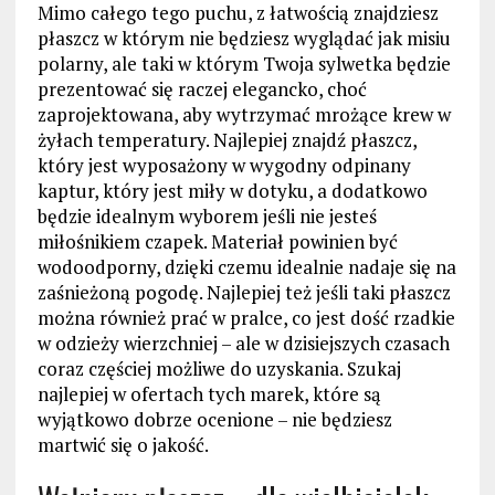
Mimo całego tego puchu, z łatwością znajdziesz
płaszcz w którym nie będziesz wyglądać jak misiu
polarny, ale taki w którym Twoja sylwetka będzie
prezentować się raczej elegancko, choć
zaprojektowana, aby wytrzymać mrożące krew w
żyłach temperatury. Najlepiej znajdź płaszcz,
który jest wyposażony w wygodny odpinany
kaptur, który jest miły w dotyku, a dodatkowo
będzie idealnym wyborem jeśli nie jesteś
miłośnikiem czapek. Materiał powinien być
wodoodporny, dzięki czemu idealnie nadaje się na
zaśnieżoną pogodę. Najlepiej też jeśli taki płaszcz
można również prać w pralce, co jest dość rzadkie
w odzieży wierzchniej – ale w dzisiejszych czasach
coraz częściej możliwe do uzyskania. Szukaj
najlepiej w ofertach tych marek, które są
wyjątkowo dobrze ocenione – nie będziesz
martwić się o jakość.