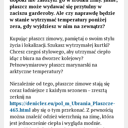
płaszcz może wydawać się przytulny w
zaciszu garderoby. Ale czy naprawdę będzie
w stanie wytrzymać temperatury poniżej
zera, gdy wyjdziesz w nim na zewnątrz?
Kupując płaszcz zimowy, pamiętaj o swoim stylu
życia i lokalizacji. Szukasz wytrzymałej kurtki?
Chcesz czegoś stylowego, aby utrzymać ciepło
idąc z biura na dworzec kolejowy?
Pełnowymiarowy płaszcz marynarski na
arktyczne temperatury?
Niezależnie od tego, płaszcze zimowe stają się
coraz ładniejsze z każdym sezonem – zresztą
zerknij na
https://denicler.eu/pol_m_Ubrania_Plaszcze-
463.html
aby się o tym przekonać. Z pewnością
można znaleźć odzież wierzchnią na zimę, która
jest jednocześnie ciepła i wygląda modnie.