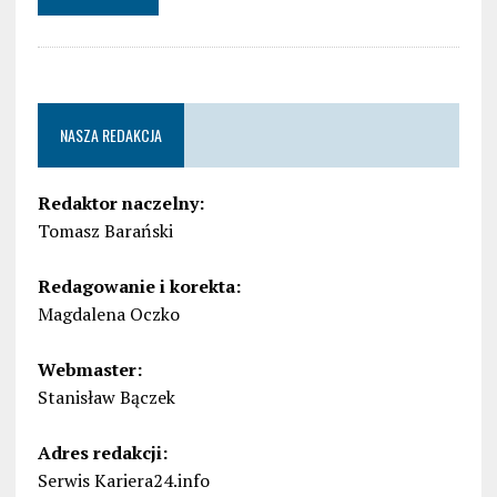
NASZA REDAKCJA
Redaktor naczelny:
Tomasz Barański
Redagowanie i korekta:
Magdalena Oczko
Webmaster:
Stanisław Bączek
Adres redakcji:
Serwis Kariera24.info