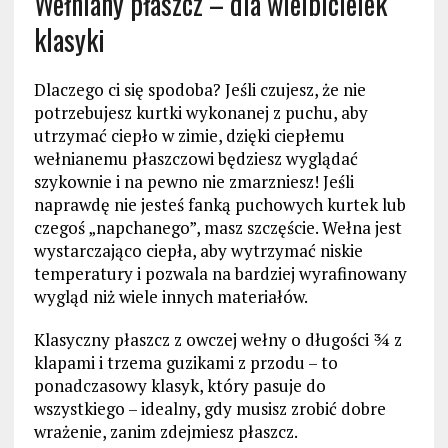
Wełniany płaszcz – dla wielbicielek
klasyki
Dlaczego ci się spodoba? Jeśli czujesz, że nie
potrzebujesz kurtki wykonanej z puchu, aby
utrzymać ciepło w zimie, dzięki ciepłemu
wełnianemu płaszczowi będziesz wyglądać
szykownie i na pewno nie zmarzniesz! Jeśli
naprawdę nie jesteś fanką puchowych kurtek lub
czegoś „napchanego”, masz szczęście. Wełna jest
wystarczająco ciepła, aby wytrzymać niskie
temperatury i pozwala na bardziej wyrafinowany
wygląd niż wiele innych materiałów.
Klasyczny płaszcz z owczej wełny o długości ¾ z
klapami i trzema guzikami z przodu – to
ponadczasowy klasyk, który pasuje do
wszystkiego – idealny, gdy musisz zrobić dobre
wrażenie, zanim zdejmiesz płaszcz.