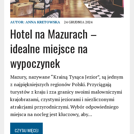
AUTOR:
ANNA KRETOWSKA
24 GRUDNIA 2024
Hotel na Mazurach –
idealne miejsce na
wypoczynek
Mazury, nazywane “Krainą Tysąca Jezior”, są jednym
z najpiękniejszych regionów Polski. Przyciągają
turystów z kraju i zza granicy swoimi malowniczymi
krajobrazami, czystymi jeziorami i niezliczonymi
atrakcjami przyrodniczymi. Wybór odpowiedniego
miejsca na nocleg jest kluczowy, aby…
CZYTAJ WIĘCEJ