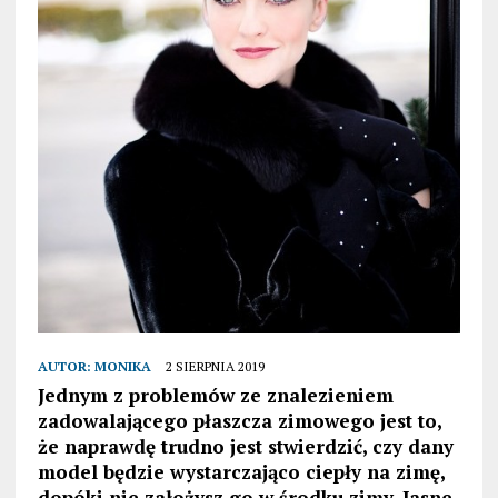
AUTOR:
MONIKA
2 SIERPNIA 2019
Jednym z problemów ze znalezieniem
zadowalającego płaszcza zimowego jest to,
że naprawdę trudno jest stwierdzić, czy dany
model będzie wystarczająco ciepły na zimę,
dopóki nie założysz go w środku zimy. Jasne,