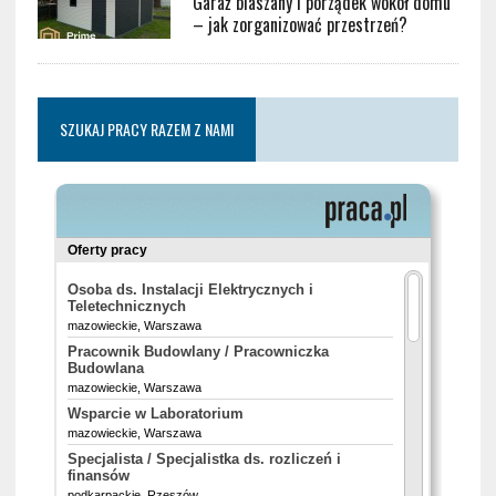
Garaż blaszany i porządek wokół domu
– jak zorganizować przestrzeń?
SZUKAJ PRACY RAZEM Z NAMI