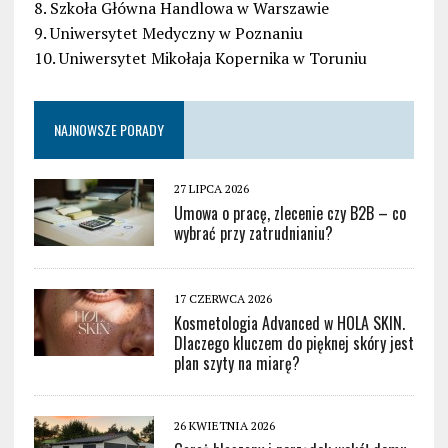
8. Szkoła Główna Handlowa w Warszawie
9. Uniwersytet Medyczny w Poznaniu
10. Uniwersytet Mikołaja Kopernika w Toruniu
NAJNOWSZE PORADY
27 LIPCA 2026
Umowa o pracę, zlecenie czy B2B – co
wybrać przy zatrudnianiu?
17 CZERWCA 2026
Kosmetologia Advanced w HOLA SKIN.
Dlaczego kluczem do pięknej skóry jest
plan szyty na miarę?
26 KWIETNIA 2026