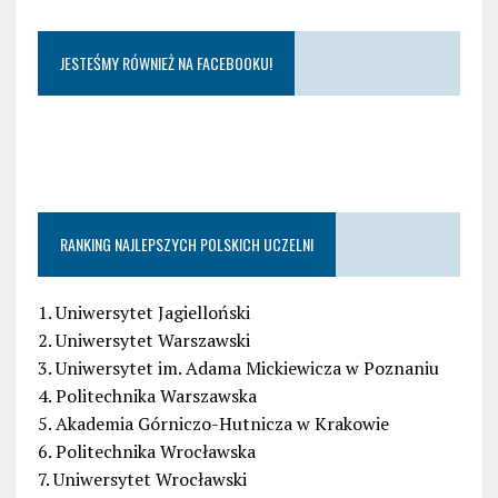
JESTEŚMY RÓWNIEŻ NA FACEBOOKU!
RANKING NAJLEPSZYCH POLSKICH UCZELNI
1. Uniwersytet Jagielloński
2. Uniwersytet Warszawski
3. Uniwersytet im. Adama Mickiewicza w Poznaniu
4. Politechnika Warszawska
5. Akademia Górniczo-Hutnicza w Krakowie
6. Politechnika Wrocławska
7. Uniwersytet Wrocławski