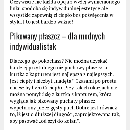
Oczywiście nie każda opcja z wyżej wymienionego
linku spodoba się indywidualnej estetyce ale
wszystkie zapewnią ci ciepło bez poświęcenia w
stylu. I to jest bardzo ważne!
Pikowany płaszcz – dla modnych
indywidualistek
Dlaczego go pokochasz? Nie można uzyskać
bardziej przytulnego niż puchowy płaszcz, a
kurtka z kapturem jest najlepsza z najlepszych.
Jest ciepły i niezbyt „nadęta”. Czasami po prostu
chcesz by było Ci ciepło. Przy takich okazjach nie
można pomylić się z kurtką z kapturem, która
wygląda jak pikowany puchaty płaszcz
wypełniony przez gęsty puch Dobre jest również
to, iż jest o dłuższej długości, zaprojektowana tak,
aby pasować „od szyi do kolan”.