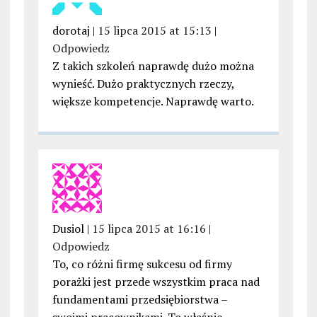
dorotaj |
15 lipca 2015 at 15:13
|
Odpowiedz
Z takich szkoleń naprawdę dużo można
wynieść. Dużo praktycznych rzeczy,
większe kompetencje. Naprawdę warto.
Dusiol |
15 lipca 2015 at 16:16
|
Odpowiedz
To, co różni firmę sukcesu od firmy
porażki jest przede wszystkim praca nad
fundamentami przedsiębiorstwa –