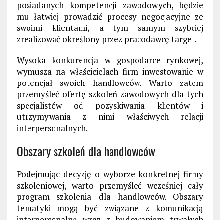
posiadanych kompetencji zawodowych, będzie
mu łatwiej prowadzić procesy negocjacyjne ze
swoimi klientami, a tym samym szybciej
zrealizować określony przez pracodawcę target.
Wysoka konkurencja w gospodarce rynkowej,
wymusza na właścicielach firm inwestowanie w
potencjał swoich handlowców. Warto zatem
przemyśleć ofertę szkoleń zawodowych dla tych
specjalistów od pozyskiwania klientów i
utrzymywania z nimi właściwych relacji
interpersonalnych.
Obszary szkoleń dla handlowców
Podejmując decyzję o wyborze konkretnej firmy
szkoleniowej, warto przemyśleć wcześniej cały
program szkolenia dla handlowców. Obszary
tematyki mogą być związane z komunikacją
interpersonalną wraz z budowaniem trwałych