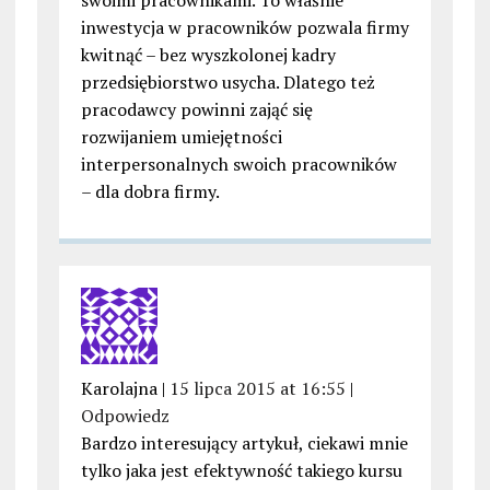
swoimi pracownikami. To właśnie
inwestycja w pracowników pozwala firmy
kwitnąć – bez wyszkolonej kadry
przedsiębiorstwo usycha. Dlatego też
pracodawcy powinni zająć się
rozwijaniem umiejętności
interpersonalnych swoich pracowników
– dla dobra firmy.
Karolajna |
15 lipca 2015 at 16:55
|
Odpowiedz
Bardzo interesujący artykuł, ciekawi mnie
tylko jaka jest efektywność takiego kursu