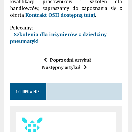
kwalifikacji pracowników i szkoleń dla
handlowców, zapraszamy do zapoznania się z
ofertą
Kontrakt OSH dostępną tutaj
.
Polecamy:
–
Szkolenia dla inżynierów z dziedziny
pneumatyki
Poprzedni artykuł
Następny artykuł
12 ODPOWIEDZI