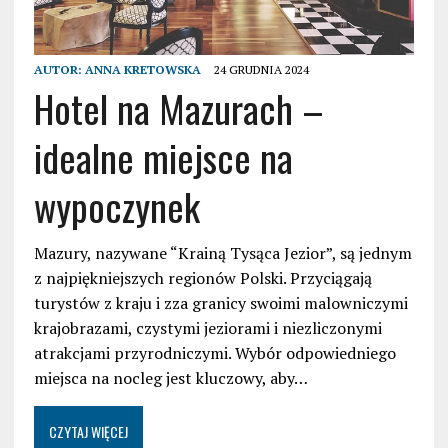
AUTOR:
ANNA KRETOWSKA
24 GRUDNIA 2024
Hotel na Mazurach –
idealne miejsce na
wypoczynek
Mazury, nazywane “Krainą Tysąca Jezior”, są jednym
z najpiękniejszych regionów Polski. Przyciągają
turystów z kraju i zza granicy swoimi malowniczymi
krajobrazami, czystymi jeziorami i niezliczonymi
atrakcjami przyrodniczymi. Wybór odpowiedniego
miejsca na nocleg jest kluczowy, aby…
CZYTAJ WIĘCEJ