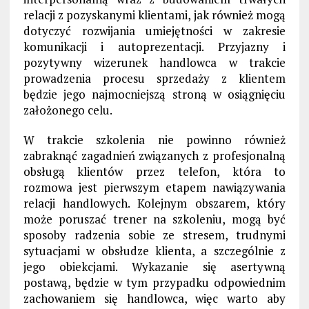
relacji z pozyskanymi klientami, jak również mogą
dotyczyć rozwijania umiejętności w zakresie
komunikacji i autoprezentacji. Przyjazny i
pozytywny wizerunek handlowca w trakcie
prowadzenia procesu sprzedaży z klientem
będzie jego najmocniejszą stroną w osiągnięciu
założonego celu.
W trakcie szkolenia nie powinno również
zabraknąć zagadnień związanych z profesjonalną
obsługą klientów przez telefon, która to
rozmowa jest pierwszym etapem nawiązywania
relacji handlowych. Kolejnym obszarem, który
może poruszać trener na szkoleniu, mogą być
sposoby radzenia sobie ze stresem, trudnymi
sytuacjami w obsłudze klienta, a szczególnie z
jego obiekcjami. Wykazanie się asertywną
postawą, będzie w tym przypadku odpowiednim
zachowaniem się handlowca, więc warto aby