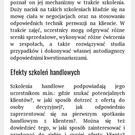
poznał on jej mechanizmy w trakcie szkolenia.
Duży nacisk na takich szkoleniach kładzie się na
mowę ciała w negocjacjach oraz na stosowaniu
odpowiednich technik perswazji na kliencie. W
trakcie zajęć, uczestnicy mogą odgrywać różne
scenki sprzedażowe, wykonywać różne ćwiczenia
w zespołach, a także rozwiązywać studia
przypadków i dokonywać własnej autodiagnozy
odpowiednimi kwestionariuszami.
Efekty szkoleń handlowych
Szkolenia handlowe podpowiadają jego
uczestnikom m.in.: gdzie szukać potencjalnych
klientów?, w jaki sposób dotrzeć z ofertą do
osoby decyzyjnej?, jak odpowiednio
zaprezentować się na pierwszym spotkaniu
handlowym z klientem?. Można się też
dowiedzieć tego, w jaki sposób zainteresować i
przekonać do siebie i swojej oferty klienta?