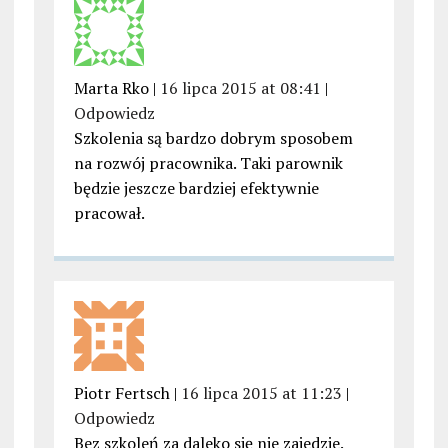
Marta Rko |
16 lipca 2015 at 08:41
|
Odpowiedz
Szkolenia są bardzo dobrym sposobem
na rozwój pracownika. Taki parownik
będzie jeszcze bardziej efektywnie
pracował.
Piotr Fertsch |
16 lipca 2015 at 11:23
|
Odpowiedz
Bez szkoleń za daleko się nie zajedzie.