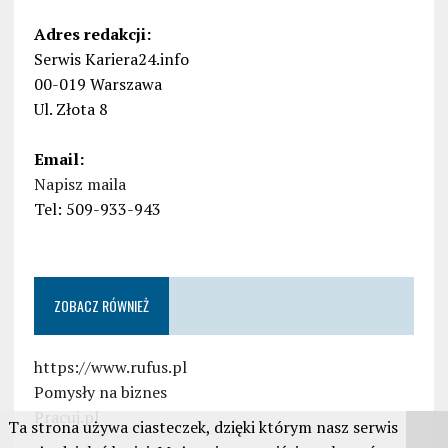
Adres redakcji:
Serwis Kariera24.info
00-019 Warszawa
Ul. Złota 8
Email:
Napisz maila
Tel: 509-933-943
ZOBACZ RÓWNIEŻ
https://www.rufus.pl
Pomysły na biznes
Pracuj.pl
Ta strona używa ciasteczek, dzięki którym nasz serwis