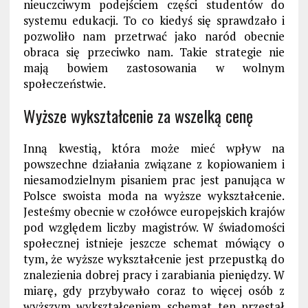
nieuczciwym podejściem części studentów do
systemu edukacji. To co kiedyś się sprawdzało i
pozwoliło nam przetrwać jako naród obecnie
obraca się przeciwko nam. Takie strategie nie
mają bowiem zastosowania w wolnym
społeczeństwie.
Wyższe wykształcenie za wszelką cenę
Inną kwestią, która może mieć wpływ na
powszechne działania związane z kopiowaniem i
niesamodzielnym pisaniem prac jest panująca w
Polsce swoista moda na wyższe wykształcenie.
Jesteśmy obecnie w czołówce europejskich krajów
pod względem liczby magistrów. W świadomości
społecznej istnieje jeszcze schemat mówiący o
tym, że wyższe wykształcenie jest przepustką do
znalezienia dobrej pracy i zarabiania pieniędzy. W
miarę, gdy przybywało coraz to więcej osób z
wyższym wykształceniem schemat ten przestał