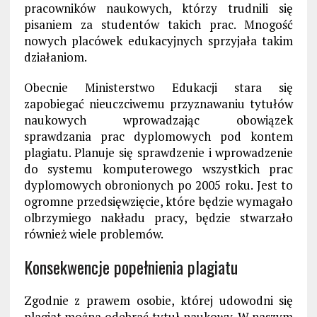
pracowników naukowych, którzy trudnili się
pisaniem za studentów takich prac. Mnogość
nowych placówek edukacyjnych sprzyjała takim
działaniom.
Obecnie Ministerstwo Edukacji stara się
zapobiegać nieuczciwemu przyznawaniu tytułów
naukowych wprowadzając obowiązek
sprawdzania prac dyplomowych pod kontem
plagiatu. Planuje się sprawdzenie i wprowadzenie
do systemu komputerowego wszystkich prac
dyplomowych obronionych po 2005 roku. Jest to
ogromne przedsięwzięcie, które będzie wymagało
olbrzymiego nakładu pracy, będzie stwarzało
również wiele problemów.
Konsekwencje popełnienia plagiatu
Zgodnie z prawem osobie, której udowodni się
plagiat można odebrać tytuł naukowy. W naszym