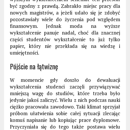
być zgodny z prawdą. Zabrakło miejsc pracy dla
nowych magistrów, a jeżeli udało się je zdobyć
pozostawiały wiele do życzenia pod względem
finansowym. Jednak moda na wyższe
wykształcenie panuje nadal, choć dla znacznej
części studentów wykształcenie to już tylko
papier, który nie przekłada się na wiedzę i
umiejętności.
Pójście na łątwiznę
W momencie gdy doszło do dewaluacji
wykształcenia studenci zaczęli przywiązywać
mniejszą wagę do studiów, które trzeba było
jedynie jakoś zaliczyć. Wielu z nich podczas nauki
ciężko pracowała zawodowo. Taki klimat sprzyjał
próbom ułatwienia sobie całej sytuacji zlecając
komuś napisanie lub kopiując prace dyplomowe.
Przyczyniała się do tego także postawa wielu