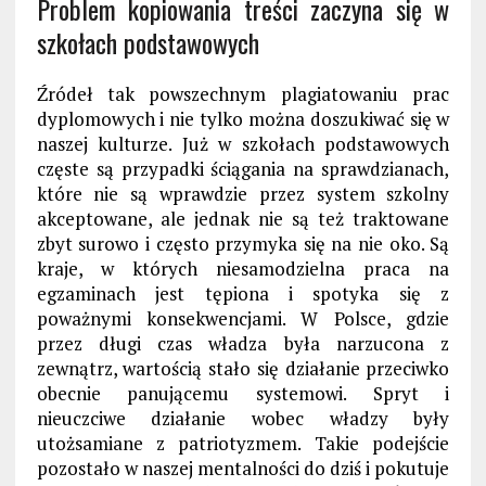
Problem kopiowania treści zaczyna się w
szkołach podstawowych
Źródeł tak powszechnym plagiatowaniu prac
dyplomowych i nie tylko można doszukiwać się w
naszej kulturze. Już w szkołach podstawowych
częste są przypadki ściągania na sprawdzianach,
które nie są wprawdzie przez system szkolny
akceptowane, ale jednak nie są też traktowane
zbyt surowo i często przymyka się na nie oko. Są
kraje, w których niesamodzielna praca na
egzaminach jest tępiona i spotyka się z
poważnymi konsekwencjami. W Polsce, gdzie
przez długi czas władza była narzucona z
zewnątrz, wartością stało się działanie przeciwko
obecnie panującemu systemowi. Spryt i
nieuczciwe działanie wobec władzy były
utożsamiane z patriotyzmem. Takie podejście
pozostało w naszej mentalności do dziś i pokutuje