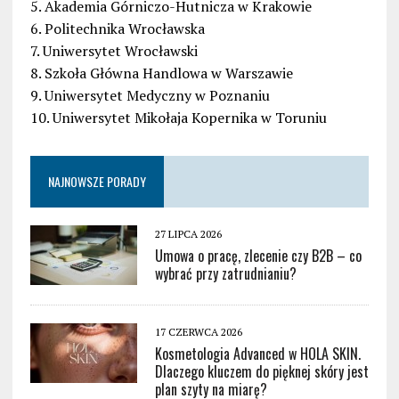
5. Akademia Górniczo-Hutnicza w Krakowie
6. Politechnika Wrocławska
7. Uniwersytet Wrocławski
8. Szkoła Główna Handlowa w Warszawie
9. Uniwersytet Medyczny w Poznaniu
10. Uniwersytet Mikołaja Kopernika w Toruniu
NAJNOWSZE PORADY
27 LIPCA 2026
Umowa o pracę, zlecenie czy B2B – co
wybrać przy zatrudnianiu?
17 CZERWCA 2026
Kosmetologia Advanced w HOLA SKIN.
Dlaczego kluczem do pięknej skóry jest
plan szyty na miarę?