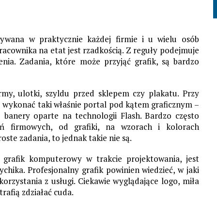
ywana w praktycznie każdej firmie i u wielu osób
racownika na etat jest rzadkością. Z reguły podejmuje
enia. Zadania, które może przyjąć grafik, są bardzo
my, ulotki, szyldu przed sklepem czy plakatu. Przy
wykonać taki właśnie portal pod kątem graficznym –
banery oparte na technologii Flash. Bardzo często
ań firmowych, od grafiki, na wzorach i kolorach
te zadania, to jednak takie nie są.
 grafik komputerowy w trakcie projektowania, jest
hika. Profesjonalny grafik powinien wiedzieć, w jaki
orzystania z usługi. Ciekawie wyglądające logo, miła
rafią zdziałać cuda.