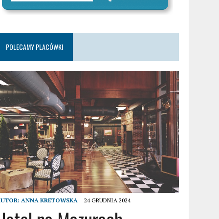
POLECAMY PLACÓWKI
AUTOR:
ANNA KRETOWSKA
24 GRUDNIA 2024
Hotel na Mazurach –