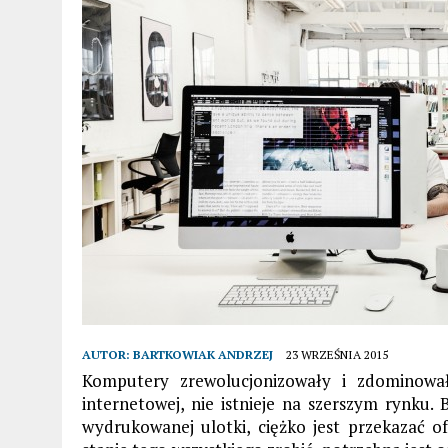
AUTOR:
BARTKOWIAK ANDRZEJ
23 WRZEŚNIA 2015
Komputery zrewolucjonizowały i zdominowa
internetowej, nie istnieje na szerszym rynku. 
wydrukowanej ulotki, ciężko jest przekazać o