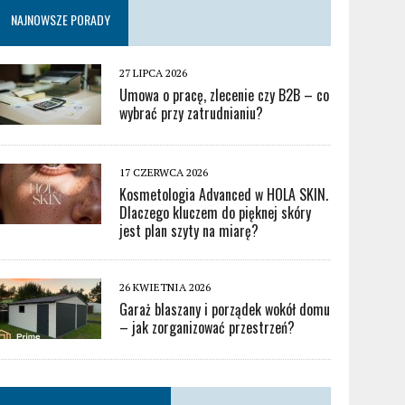
NAJNOWSZE PORADY
27 LIPCA 2026
Umowa o pracę, zlecenie czy B2B – co
wybrać przy zatrudnianiu?
17 CZERWCA 2026
Kosmetologia Advanced w HOLA SKIN.
Dlaczego kluczem do pięknej skóry
jest plan szyty na miarę?
26 KWIETNIA 2026
Garaż blaszany i porządek wokół domu
– jak zorganizować przestrzeń?