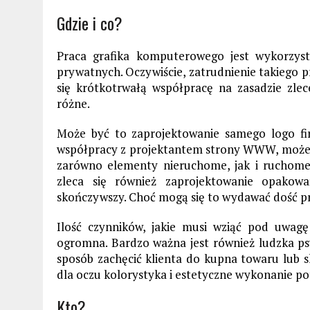
Gdzie i co?
Praca grafika komputerowego jest wykorzyst
prywatnych. Oczywiście, zatrudnienie takiego p
się krótkotrwałą współpracę na zasadzie zlec
różne.
Może być to zaprojektowanie samego logo fir
współpracy z projektantem strony WWW, może 
zarówno elementy nieruchome, jak i ruchome 
zleca się również zaprojektowanie opakow
skończywszy. Choć mogą się to wydawać dość pros
Ilość czynników, jakie musi wziąć pod uwagę
ogromna. Bardzo ważna jest również ludzka psyc
sposób zachęcić klienta do kupna towaru lub sk
dla oczu kolorystyka i estetyczne wykonanie pot
Kto?