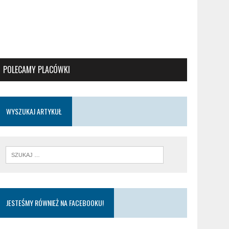
POLECAMY PLACÓWKI
WYSZUKAJ ARTYKUŁ
JESTEŚMY RÓWNIEŻ NA FACEBOOKU!