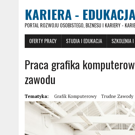
KARIERA - EDUKACJA
PORTAL ROZWOJU OSOBISTEGO, BIZNESU I KARIERY - KARI
OFERTY PRACY
STUDIA I EDUKACJA
SZKOLENIA I
Praca grafika komputerow
zawodu
Tematyka:
Grafik Komputerowy
Trudne Zawody