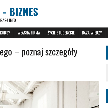
 - BIZNES
ERA24.INFO
 KURSY
WŁASNA FIRMA
ŻYCIE STUDENCKIE
BAZA WIEDZY
ego – poznaj szczegóły