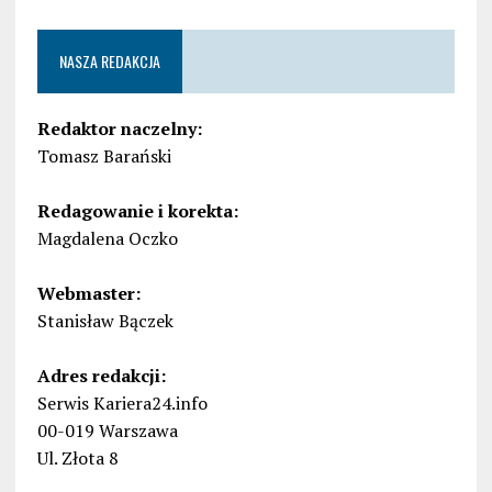
NASZA REDAKCJA
Redaktor naczelny:
Tomasz Barański
Redagowanie i korekta:
Magdalena Oczko
Webmaster:
Stanisław Bączek
Adres redakcji:
Serwis Kariera24.info
00-019 Warszawa
Ul. Złota 8