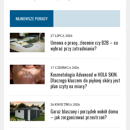
NAJNOWSZE PORADY
27 LIPCA 2026
Umowa o pracę, zlecenie czy B2B – co
wybrać przy zatrudnianiu?
17 CZERWCA 2026
Kosmetologia Advanced w HOLA SKIN.
Dlaczego kluczem do pięknej skóry jest
plan szyty na miarę?
26 KWIETNIA 2026
Garaż blaszany i porządek wokół domu
– jak zorganizować przestrzeń?