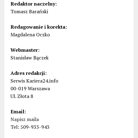
Redaktor naczelny:
Tomasz Barański
Redagowanie i korekta:
Magdalena Oczko
Webmaster:
Stanisław Bączek
Adres redakcji:
Serwis Kariera24.info
00-019 Warszawa
Ul. Złota 8
Email:
Napisz maila
Tel: 509-933-943