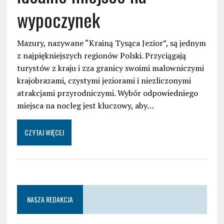
wypoczynek
Mazury, nazywane “Krainą Tysąca Jezior”, są jednym
z najpiękniejszych regionów Polski. Przyciągają
turystów z kraju i zza granicy swoimi malowniczymi
krajobrazami, czystymi jeziorami i niezliczonymi
atrakcjami przyrodniczymi. Wybór odpowiedniego
miejsca na nocleg jest kluczowy, aby…
CZYTAJ WIĘCEJ
NASZA REDAKCJA