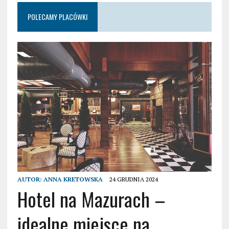
POLECAMY PLACÓWKI
AUTOR:
ANNA KRETOWSKA
24 GRUDNIA 2024
Hotel na Mazurach –
idealne miejsce na