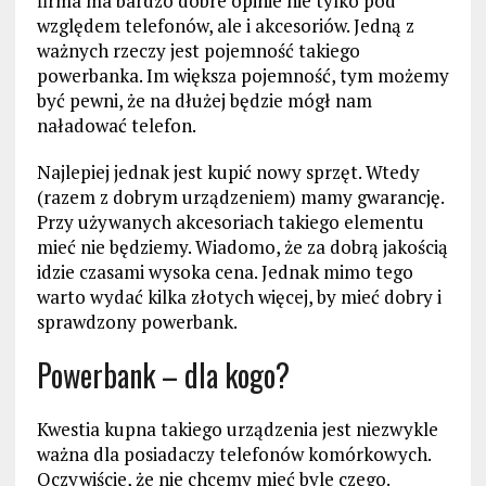
firma ma bardzo dobre opinie nie tylko pod
względem telefonów, ale i akcesoriów. Jedną z
ważnych rzeczy jest pojemność takiego
powerbanka. Im większa pojemność, tym możemy
być pewni, że na dłużej będzie mógł nam
naładować telefon.
Najlepiej jednak jest kupić nowy sprzęt. Wtedy
(razem z dobrym urządzeniem) mamy gwarancję.
Przy używanych akcesoriach takiego elementu
mieć nie będziemy. Wiadomo, że za dobrą jakością
idzie czasami wysoka cena. Jednak mimo tego
warto wydać kilka złotych więcej, by mieć dobry i
sprawdzony powerbank.
Powerbank – dla kogo?
Kwestia kupna takiego urządzenia jest niezwykle
ważna dla posiadaczy telefonów komórkowych.
Oczywiście, że nie chcemy mieć byle czego.