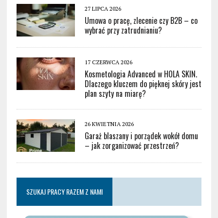
27 LIPCA 2026
Umowa o pracę, zlecenie czy B2B – co
wybrać przy zatrudnianiu?
17 CZERWCA 2026
Kosmetologia Advanced w HOLA SKIN.
Dlaczego kluczem do pięknej skóry jest
plan szyty na miarę?
26 KWIETNIA 2026
Garaż blaszany i porządek wokół domu
– jak zorganizować przestrzeń?
SZUKAJ PRACY RAZEM Z NAMI