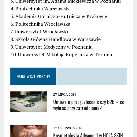
3. Uniwersytet im. Adama Mickiewicza w Poznaniu
4. Politechnika Warszawska
5. Akademia Górniczo-Hutnicza w Krakowie
6. Politechnika Wrocławska
7. Uniwersytet Wrocławski
8. Szkoła Główna Handlowa w Warszawie
9. Uniwersytet Medyczny w Poznaniu
10. Uniwersytet Mikołaja Kopernika w Toruniu
NAJNOWSZE PORADY
27 LIPCA 2026
Umowa o pracę, zlecenie czy B2B – co
wybrać przy zatrudnianiu?
17 CZERWCA 2026
Kosmetologia Advanced w HOLA SKIN.