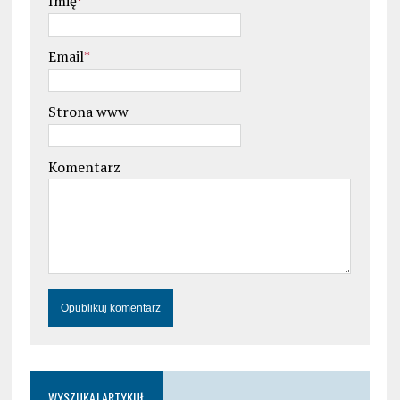
Imię
*
Email
*
Strona www
Komentarz
WYSZUKAJ ARTYKUŁ