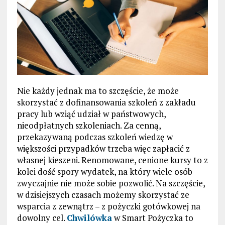
Nie każdy jednak ma to szczęście, że może
skorzystać z dofinansowania szkoleń z zakładu
pracy lub wziąć udział w państwowych,
nieodpłatnych szkoleniach. Za cenną,
przekazywaną podczas szkoleń wiedzę w
większości przypadków trzeba więc zapłacić z
własnej kieszeni. Renomowane, cenione kursy to z
kolei dość spory wydatek, na który wiele osób
zwyczajnie nie może sobie pozwolić. Na szczęście,
w dzisiejszych czasach możemy skorzystać ze
wsparcia z zewnątrz – z pożyczki gotówkowej na
dowolny cel.
Chwilówka
w Smart Pożyczka to