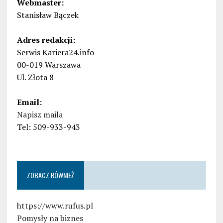
Webmaster:
Stanisław Bączek
Adres redakcji:
Serwis Kariera24.info
00-019 Warszawa
Ul. Złota 8
Email:
Napisz maila
Tel: 509-933-943
ZOBACZ RÓWNIEŻ
https://www.rufus.pl
Pomysły na biznes