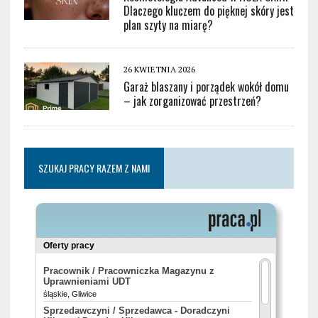
Dlaczego kluczem do pięknej skóry jest
plan szyty na miarę?
26 KWIETNIA 2026
Garaż blaszany i porządek wokół domu
– jak zorganizować przestrzeń?
SZUKAJ PRACY RAZEM Z NAMI