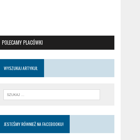
POLECAMY PLACÓWKI
WYSZUKAJ ARTYKUŁ
JESTEŚMY RÓWNIEŻ NA FACEBOOKU!