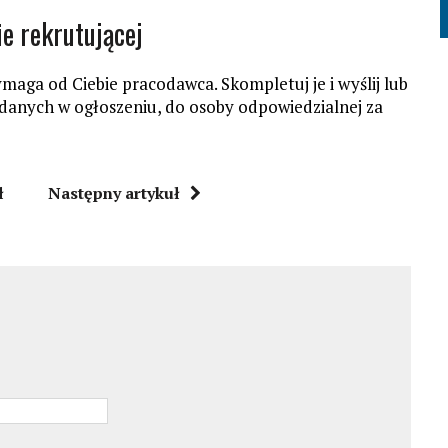
e rekrutującej
aga od Ciebie pracodawca. Skompletuj je i wyślij lub
odanych w ogłoszeniu, do osoby odpowiedzialnej za
ł
Następny artykuł