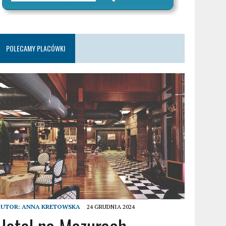
POLECAMY PLACÓWKI
AUTOR:
ANNA KRETOWSKA
24 GRUDNIA 2024
Hotel na Mazurach –