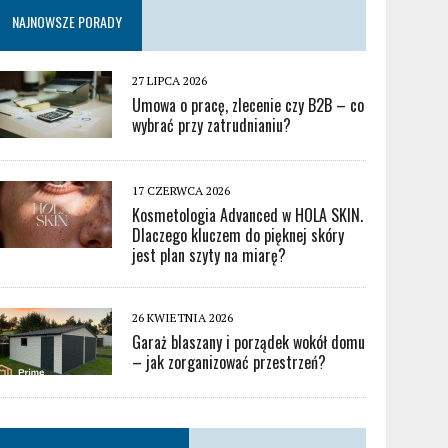
NAJNOWSZE PORADY
27 LIPCA 2026
Umowa o pracę, zlecenie czy B2B – co
wybrać przy zatrudnianiu?
17 CZERWCA 2026
Kosmetologia Advanced w HOLA SKIN.
Dlaczego kluczem do pięknej skóry
jest plan szyty na miarę?
26 KWIETNIA 2026
Garaż blaszany i porządek wokół domu
– jak zorganizować przestrzeń?