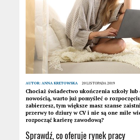
AUTOR:
ANNA KRETOWSKA
20 LISTOPADA 2019
Chociaż świadectwo ukończenia szkoły lub
nowością, warto już pomyśleć o rozpoczęciu
zabierzesz, tym większe masz szanse zaistni
przerwy to dziury w CV i nie są one mile w
rozpocząć karierę zawodową?
Sprawdź, co oferuje rynek pracy