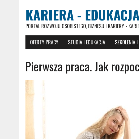
KARIERA - EDUKACJA
PORTAL ROZWOJU OSOBISTEGO, BIZNESU I KARIERY - KARI
OFERTY PRACY
STUDIA I EDUKACJA
SZKOLENIA I
Pierwsza praca. Jak rozpo