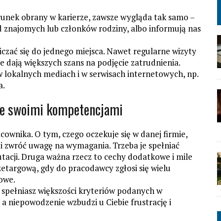
runek obrany w karierze, zawsze wygląda tak samo –
 znajomych lub członków rodziny, albo informują nas
czać się do jednego miejsca. Nawet regularne wizyty
e dają większych szans na podjęcie zatrudnienia.
w lokalnych mediach i w serwisach internetowych, np.
a.
e swoimi kompetencjami
ownika. O tym, czego oczekuje się w danej firmie,
e i zwróć uwagę na wymagania. Trzeba je spełniać
utacji. Druga ważna rzecz to cechy dodatkowe i mile
zetargową, gdy do pracodawcy zgłosi się wielu
owe.
e spełniasz większości kryteriów podanych w
 a niepowodzenie wzbudzi u Ciebie frustrację i