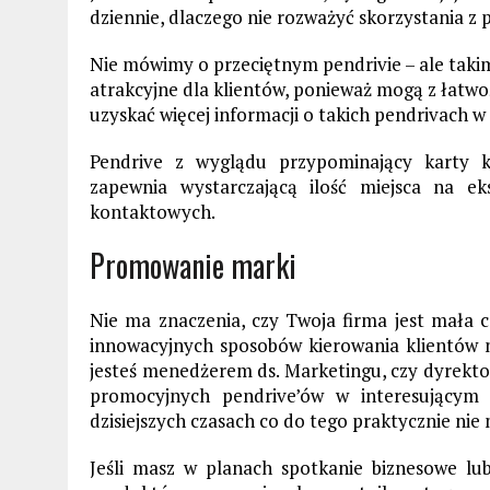
dziennie, dlaczego nie rozważyć skorzystania 
Nie mówimy o przeciętnym pendrivie – ale takim
atrakcyjne dla klientów, ponieważ mogą z łatwo
uzyskać więcej informacji o takich pendrivach w k
Pendrive z wyglądu przypominający karty 
zapewnia wystarczającą ilość miejsca na ek
kontaktowych.
Promowanie marki
Nie ma znaczenia, czy Twoja firma jest mała 
innowacyjnych sposobów kierowania klientów 
jesteś menedżerem ds. Marketingu, czy dyrekt
promocyjnych pendrive’ów w interesującym k
dzisiejszych czasach co do tego praktycznie nie
Jeśli masz w planach spotkanie biznesowe l