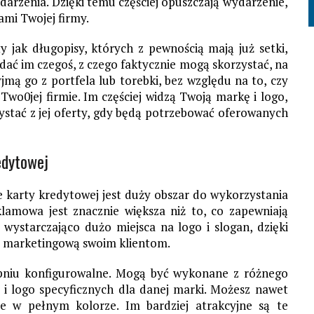
rzenia. Dzięki temu częściej opuszczają wydarzenie,
ami Twojej firmy.
 jak długopisy, których z pewnością mają już setki,
dać im czegoś, z czego faktycznie mogą skorzystać, na
jmą go z portfela lub torebki, bez względu na to, czy
wo0jej firmie. Im częściej widzą Twoją markę i logo,
ystać z jej oferty, gdy będą potrzebować oferowanych
edytowej
e karty kredytowej jest duży obszar do wykorzystania
lamowa jest znacznie większa niż to, co zapewniają
wystarczająco dużo miejsca na logo i slogan, dzięki
 marketingową swoim klientom.
pniu konfigurowalne. Mogą być wykonane z różnego
i logo specyficznych dla danej marki. Możesz nawet
ie w pełnym kolorze. Im bardziej atrakcyjne są te