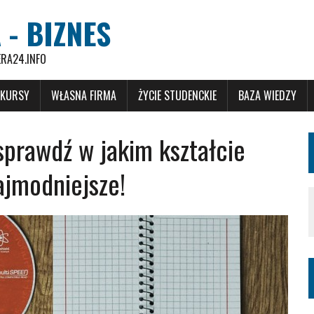
 - BIZNES
ERA24.INFO
 KURSY
WŁASNA FIRMA
ŻYCIE STUDENCKIE
BAZA WIEDZY
prawdź w jakim kształcie
ajmodniejsze!