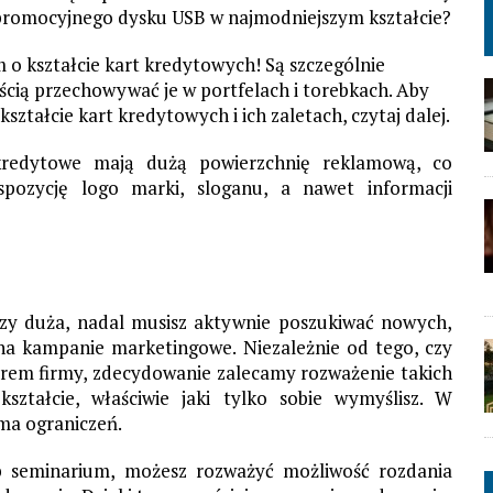
z promocyjnego dysku USB w najmodniejszym kształcie?
 o kształcie kart kredytowych! Są szczególnie
ścią przechowywać je w portfelach i torebkach. Aby
ształcie kart kredytowych i ich zaletach, czytaj dalej.
kredytowe mają dużą powierzchnię reklamową, co
spozycję logo marki, sloganu, a nawet informacji
czy duża, nadal musisz aktywnie poszukiwać nowych,
na kampanie marketingowe. Niezależnie od tego, czy
orem firmy, zdecydowanie zalecamy rozważenie takich
ształcie, właściwie jaki tylko sobie wymyślisz. W
 ma ograniczeń.
ub seminarium, możesz rozważyć możliwość rozdania