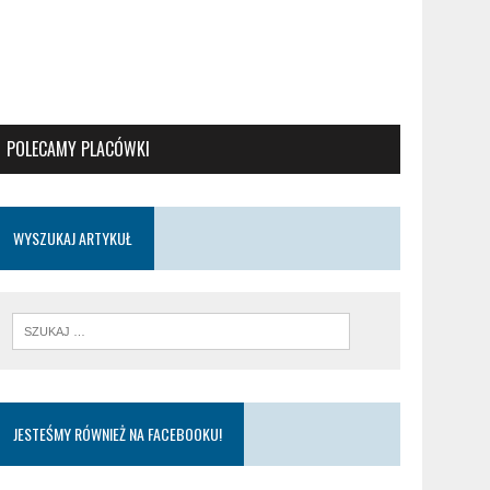
POLECAMY PLACÓWKI
WYSZUKAJ ARTYKUŁ
JESTEŚMY RÓWNIEŻ NA FACEBOOKU!