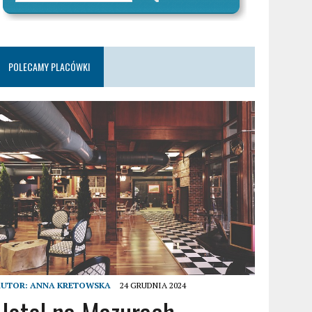
POLECAMY PLACÓWKI
AUTOR:
ANNA KRETOWSKA
24 GRUDNIA 2024
Hotel na Mazurach –