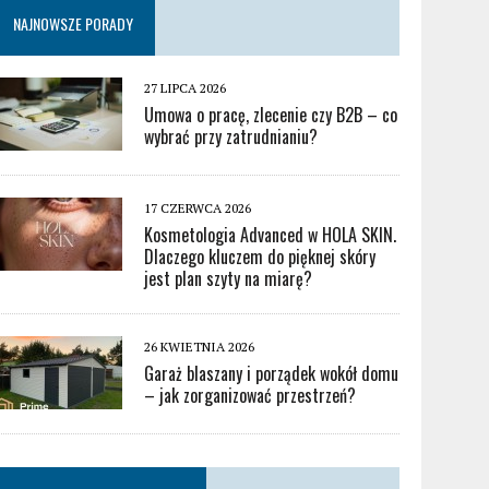
NAJNOWSZE PORADY
27 LIPCA 2026
Umowa o pracę, zlecenie czy B2B – co
wybrać przy zatrudnianiu?
17 CZERWCA 2026
Kosmetologia Advanced w HOLA SKIN.
Dlaczego kluczem do pięknej skóry
jest plan szyty na miarę?
26 KWIETNIA 2026
Garaż blaszany i porządek wokół domu
– jak zorganizować przestrzeń?