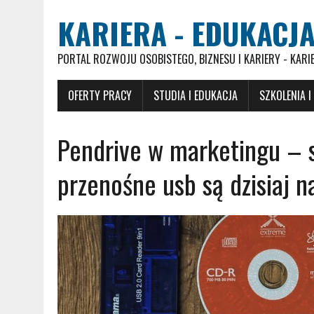
KARIERA - EDUKACJA
PORTAL ROZWOJU OSOBISTEGO, BIZNESU I KARIERY - KARI
OFERTY PRACY
STUDIA I EDUKACJA
SZKOLENIA I
Pendrive w marketingu – s
przenośne usb są dzisiaj n