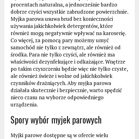
procentach naturalna, a jednocześnie bardzo
dobrze czyści wszystkie zabrudzone powierzchnie.
Myjka parowa usuwa brud bez konieczności
używania jakichkolwiek detergentów, które
również mogą negatywnie wpływać na karoserię.
Co więcej, za pomocą pary możemy umyć
samochód nie tylko z zewnątrz, ale również od
środka. Para nie tylko czyści, ale również ma
właściwości dezynfekujące i odkażające. Wnętrze
po takim czyszczeniu będzie więc nie tylko czyste,
ale również świeże i wolne od jakichkolwiek
czynników drażniących. Aby myjka parowa
działała skutecznie i bezpiecznie, warto spędzić
nieco czasu na wyborze odpowiedniego
urządzenia.
Spory wybór myjek parowych
Myjki parowe dostępne są w ofercie wielu