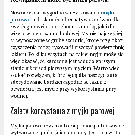
Nowoczesna i wygodna w użytkowaniu
myjka
parowa
to doskonała alternatywa zarówno dla
zwykłego mycia samochodu szmatką, jak i dla
wizyty w myjni samochodowej. Myjnie najczęściej
są wyposażone w grube szczotki, które przy okazji
czyszczenia mogą rysować i niszczyć powierzchnię
lakieru. Po kilku wizytach na takiej myjni może się
więc okazać, że karoseria jest w dużo gorszym
stanie niż przed pierwszym myciem. Warto więc
szukać rozwiązań, które będą dla naszego auta
zdecydowanie bardziej łagodne. A takim z
pewnością jest mycie przy wykorzystaniu pary
wodnej.
Zalety korzystania z myjki parowej
Myjka parowa czyści auto za pomocą intensywnie
wytwarzanej pod ciśnieniem pary. Jest ona w stu