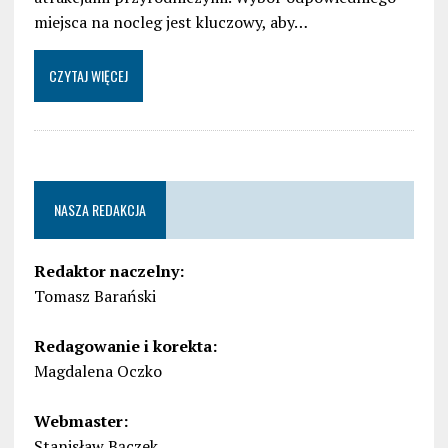
miejsca na nocleg jest kluczowy, aby…
CZYTAJ WIĘCEJ
NASZA REDAKCJA
Redaktor naczelny:
Tomasz Barański
Redagowanie i korekta:
Magdalena Oczko
Webmaster:
Stanisław Bączek