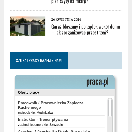
plan szyty na miarę?
26 KWIETNIA 2026
Garaż blaszany i porządek wokół domu
– jak zorganizować przestrzeń?
SZUKAJ PRACY RAZEM Z NAMI