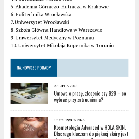
5. Akademia Górniczo-Hutnicza w Krakowie
6. Politechnika Wrocławska
7. Uniwersytet Wrocławski
8. Szkoła Główna Handlowa w Warszawie
9. Uniwersytet Medyczny w Poznaniu
10. Uniwersytet Mikołaja Kopernika w Toruniu
NAJNOWSZE PORADY
27 LIPCA 2026
Umowa o pracę, zlecenie czy B2B – co
wybrać przy zatrudnianiu?
17 CZERWCA 2026
Kosmetologia Advanced w HOLA SKIN.
Dlaczego kluczem do pięknej skóry jest