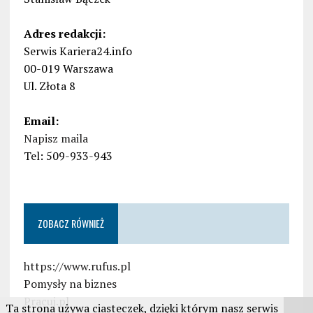
Adres redakcji:
Serwis Kariera24.info
00-019 Warszawa
Ul. Złota 8
Email:
Napisz maila
Tel: 509-933-943
ZOBACZ RÓWNIEŻ
https://www.rufus.pl
Pomysły na biznes
Pracuj.pl
Ta strona używa ciasteczek, dzięki którym nasz serwis