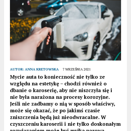
AUTOR:
ANNA KRETOWSKA
7 WRZEŚNIA 2021
Mycie auta to konieczność nie tylko ze
względu na estetykę – chodzi również o
dbanie o karoserię, aby nie niszczyła się i
nie była narażona na procesy korozyjne.
Jeśli nie zadbamy o nią w sposób właściwy,
może się okazać, że po jakimś czasie
zniszczenia będą już nieodwracalne. W
czyszczeniu karoserii i nie tylko doskonałym
rozwiązaniem może być myjka parowa.