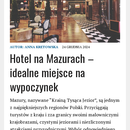
AUTOR:
ANNA KRETOWSKA
24 GRUDNIA 2024
Hotel na Mazurach –
idealne miejsce na
wypoczynek
Mazury, nazywane “Krainą Tysąca Jezior”, są jednym
z najpiękniejszych regionów Polski. Przyciągają
turystów z kraju i zza granicy swoimi malowniczymi
krajobrazami, czystymi jeziorami i niezliczonymi
atrakcjami przyrodniczymi. Wybór odpowiedniego