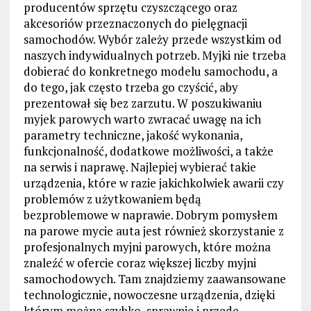
producentów sprzętu czyszczącego oraz
akcesoriów przeznaczonych do pielęgnacji
samochodów. Wybór zależy przede wszystkim od
naszych indywidualnych potrzeb. Myjki nie trzeba
dobierać do konkretnego modelu samochodu, a
do tego, jak często trzeba go czyścić, aby
prezentował się bez zarzutu. W poszukiwaniu
myjek parowych warto zwracać uwagę na ich
parametry techniczne, jakość wykonania,
funkcjonalność, dodatkowe możliwości, a także
na serwis i naprawę. Najlepiej wybierać takie
urządzenia, które w razie jakichkolwiek awarii czy
problemów z użytkowaniem będą
bezproblemowe w naprawie. Dobrym pomysłem
na parowe mycie auta jest również skorzystanie z
profesjonalnych myjni parowych, które można
znaleźć w ofercie coraz większej liczby myjni
samochodowych. Tam znajdziemy zaawansowane
technologicznie, nowoczesne urządzenia, dzięki
którym można szybko, sprawnie i przede