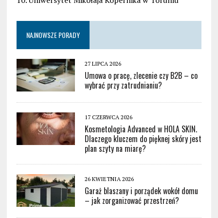
NAJNOWSZE PORADY
27 LIPCA 2026
Umowa o pracę, zlecenie czy B2B – co
wybrać przy zatrudnianiu?
17 CZERWCA 2026
Kosmetologia Advanced w HOLA SKIN.
Dlaczego kluczem do pięknej skóry jest
plan szyty na miarę?
26 KWIETNIA 2026
Garaż blaszany i porządek wokół domu
– jak zorganizować przestrzeń?