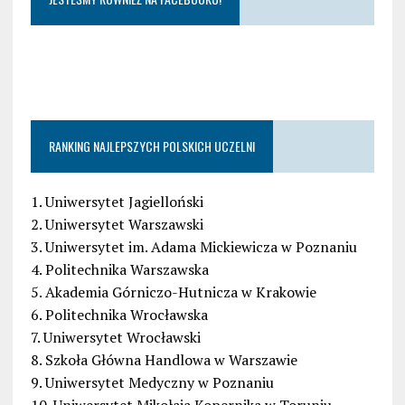
RANKING NAJLEPSZYCH POLSKICH UCZELNI
1. Uniwersytet Jagielloński
2. Uniwersytet Warszawski
3. Uniwersytet im. Adama Mickiewicza w Poznaniu
4. Politechnika Warszawska
5. Akademia Górniczo-Hutnicza w Krakowie
6. Politechnika Wrocławska
7. Uniwersytet Wrocławski
8. Szkoła Główna Handlowa w Warszawie
9. Uniwersytet Medyczny w Poznaniu
10. Uniwersytet Mikołaja Kopernika w Toruniu