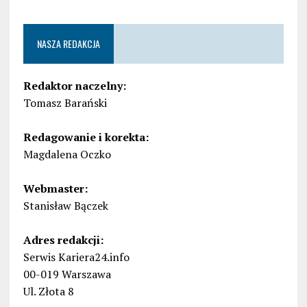
NASZA REDAKCJA
Redaktor naczelny:
Tomasz Barański
Redagowanie i korekta:
Magdalena Oczko
Webmaster:
Stanisław Bączek
Adres redakcji:
Serwis Kariera24.info
00-019 Warszawa
Ul. Złota 8