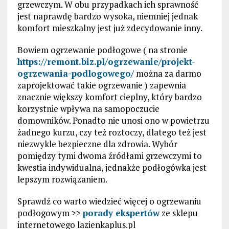
grzewczym. W obu przypadkach ich sprawność
jest naprawdę bardzo wysoka, niemniej jednak
komfort mieszkalny jest już zdecydowanie inny.
Bowiem ogrzewanie podłogowe ( na stronie
https://remont.biz.pl/ogrzewanie/projekt-
ogrzewania-podlogowego/
można za darmo
zaprojektować takie ogrzewanie ) zapewnia
znacznie większy komfort cieplny, który bardzo
korzystnie wpływa na samopoczucie
domowników. Ponadto nie unosi ono w powietrzu
żadnego kurzu, czy też roztoczy, dlatego też jest
niezwykle bezpieczne dla zdrowia. Wybór
pomiędzy tymi dwoma źródłami grzewczymi to
kwestia indywidualna, jednakże podłogówka jest
lepszym rozwiązaniem.
Sprawdź co warto wiedzieć więcej o ogrzewaniu
podłogowym >>
porady ekspertów
ze sklepu
internetowego lazienkaplus.pl