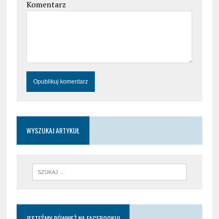
Komentarz
WYSZUKAJ ARTYKUŁ
JESTEŚMY RÓWNIEŻ NA FACEBOOKU!