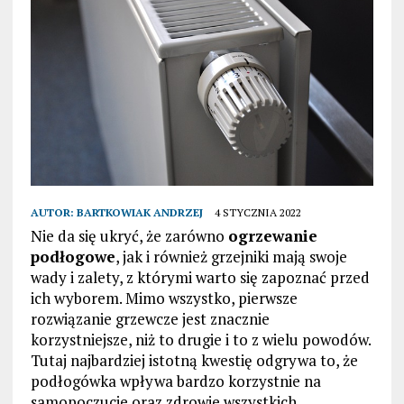
AUTOR:
BARTKOWIAK ANDRZEJ
4 STYCZNIA 2022
Nie da się ukryć, że zarówno
ogrzewanie
podłogowe
, jak i również grzejniki mają swoje
wady i zalety, z którymi warto się zapoznać przed
ich wyborem. Mimo wszystko, pierwsze
rozwiązanie grzewcze jest znacznie
korzystniejsze, niż to drugie i to z wielu powodów.
Tutaj najbardziej istotną kwestię odgrywa to, że
podłogówka wpływa bardzo korzystnie na
samopoczucie oraz zdrowie wszystkich