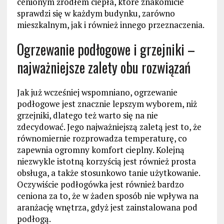
cenionym źródłem ciepła, które znakomicie
sprawdzi się w każdym budynku, zarówno
mieszkalnym, jak i również innego przeznaczenia.
Ogrzewanie podłogowe i grzejniki –
najważniejsze zalety obu rozwiązań
Jak już wcześniej wspomniano, ogrzewanie
podłogowe jest znacznie lepszym wyborem, niż
grzejniki, dlatego też warto się na nie
zdecydować. Jego najważniejszą zaletą jest to, że
równomiernie rozprowadza temperaturę, co
zapewnia ogromny komfort cieplny. Kolejną
niezwykle istotną korzyścią jest również prosta
obsługa, a także stosunkowo tanie użytkowanie.
Oczywiście podłogówka jest również bardzo
ceniona za to, że w żaden sposób nie wpływa na
aranżację wnętrza, gdyż jest zainstalowana pod
podłogą.