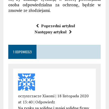
osoba odpowiedzialna za ochronę, będzie w
zmowie ze złodziejami.
Poprzedni artykuł
Następny artykuł
1 ODPOWIEDZI
oczyszczacze Xiaomi
|
18 listopada 2020
at 13:40
|
Odpowiedz
Na rynku sa solidne i mniej solidne firmy.