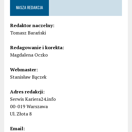
NASZA REDAKCJA
Redaktor naczelny:
Tomasz Barański
Redagowanie i korekta:
Magdalena Oczko
Webmaster:
Stanisław Bączek
Adres redakcji:
Serwis Kariera24.info
00-019 Warszawa
Ul. Złota 8
Email: