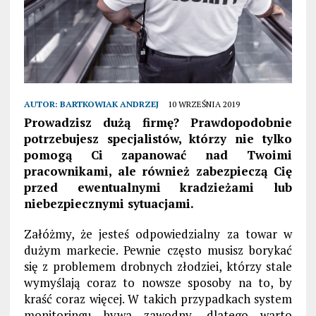
AUTOR:
BARTKOWIAK ANDRZEJ
10 WRZEŚNIA 2019
Prowadzisz dużą firmę? Prawdopodobnie
potrzebujesz specjalistów, którzy nie tylko
pomogą Ci zapanować nad Twoimi
pracownikami, ale również zabezpieczą Cię
przed ewentualnymi kradzieżami lub
niebezpiecznymi sytuacjami.
Załóżmy, że jesteś odpowiedzialny za towar w
dużym markecie. Pewnie często musisz borykać
się z problemem drobnych złodziei, którzy stale
wymyślają coraz to nowsze sposoby na to, by
kraść coraz więcej. W takich przypadkach system
monitoringu bywa zawodny, dlatego warto