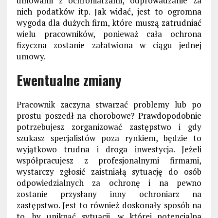
umowami z ochroniarzami, odprowadzanie za
nich podatków itp. Jak widać, jest to ogromna
wygoda dla dużych firm, które muszą zatrudniać
wielu pracowników, ponieważ cała ochrona
fizyczna zostanie załatwiona w ciągu jednej
umowy.
Ewentualne zmiany
Pracownik zaczyna stwarzać problemy lub po
prostu poszedł na chorobowe? Prawdopodobnie
potrzebujesz zorganizować zastępstwo i gdy
szukasz specjalistów poza rynkiem, będzie to
wyjątkowo trudna i droga inwestycja. Jeżeli
współpracujesz z profesjonalnymi firmami,
wystarczy zgłosić zaistniałą sytuację do osób
odpowiedzialnych za ochronę i na pewno
zostanie przysłany inny ochroniarz na
zastępstwo. Jest to również doskonały sposób na
to, by uniknąć sytuacji, w której potencjalna