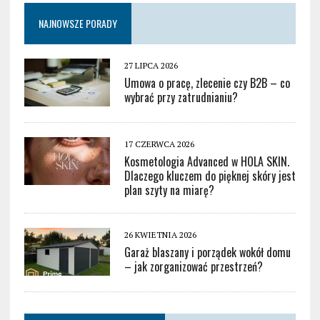
NAJNOWSZE PORADY
27 LIPCA 2026
Umowa o pracę, zlecenie czy B2B – co
wybrać przy zatrudnianiu?
17 CZERWCA 2026
Kosmetologia Advanced w HOLA SKIN.
Dlaczego kluczem do pięknej skóry jest
plan szyty na miarę?
26 KWIETNIA 2026
Garaż blaszany i porządek wokół domu
– jak zorganizować przestrzeń?