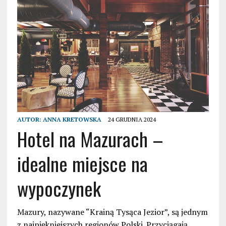
AUTOR:
ANNA KRETOWSKA
24 GRUDNIA 2024
Hotel na Mazurach –
idealne miejsce na
wypoczynek
Mazury, nazywane “Krainą Tysąca Jezior”, są jednym
z najpiękniejszych regionów Polski. Przyciągają