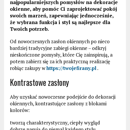
najpopularniejszych pomysłów na dekoracje
okienne, aby pomóc Ci zaprojektować pokój
swoich marzeń, zapewniając jednocześnie,
że wybrana funkcja i styl są najlepsze dla
Twoich potrzeb.
Od nowoczesnych zasłon okiennych po nieco
bardziej tradycyjne zabiegi okienne – odkryj
nieskończone pomysły, które Cię zainspirują, a
potem zabierz się za ich praktyczną realizację
robiąc zakupy w
https://twojefirany.pl
.
Kontrastowe zasłony
Aby uzyskać nowoczesne podejście do dekoracji
okiennych, kontrastujące zasłony z blokami
kolorów:
tworzą charakterystyczny, ciepły wygląd
dobrze pasują do niemal każdego stylu