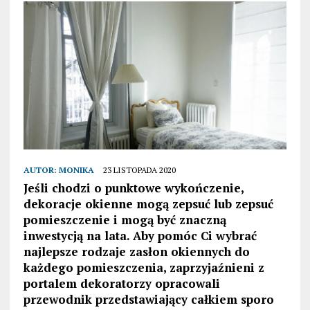
AUTOR:
MONIKA
23 LISTOPADA 2020
Jeśli chodzi o punktowe wykończenie,
dekoracje okienne mogą zepsuć lub zepsuć
pomieszczenie i mogą być znaczną
inwestycją na lata. Aby pomóc Ci wybrać
najlepsze rodzaje zasłon okiennych do
każdego pomieszczenia, zaprzyjaźnieni z
portalem dekoratorzy opracowali
przewodnik przedstawiający całkiem sporo