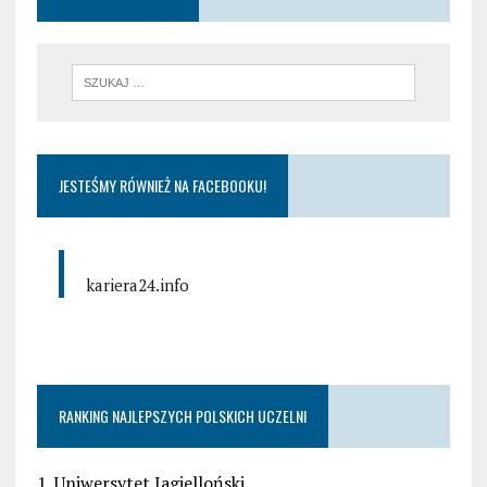
JESTEŚMY RÓWNIEŻ NA FACEBOOKU!
kariera24.info
RANKING NAJLEPSZYCH POLSKICH UCZELNI
1. Uniwersytet Jagielloński