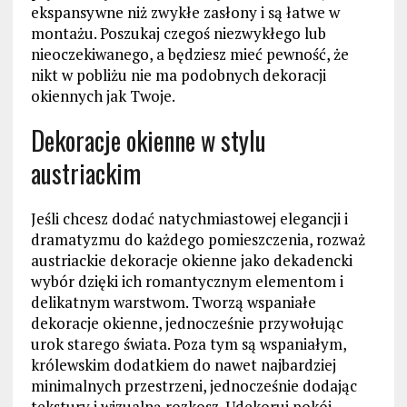
ekspansywne niż zwykłe zasłony i są łatwe w
montażu. Poszukaj czegoś niezwykłego lub
nieoczekiwanego, a będziesz mieć pewność, że
nikt w pobliżu nie ma podobnych dekoracji
okiennych jak Twoje.
Dekoracje okienne w stylu
austriackim
Jeśli chcesz dodać natychmiastowej elegancji i
dramatyzmu do każdego pomieszczenia, rozważ
austriackie dekoracje okienne jako dekadencki
wybór dzięki ich romantycznym elementom i
delikatnym warstwom. Tworzą wspaniałe
dekoracje okienne, jednocześnie przywołując
urok starego świata. Poza tym są wspaniałym,
królewskim dodatkiem do nawet najbardziej
minimalnych przestrzeni, jednocześnie dodając
tekstury i wizualną rozkosz. Udekoruj pokój