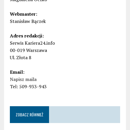
Webmaster:
Stanisław Bączek
Adres redakcji:
Serwis Kariera24.info
00-019 Warszawa
Ul. Złota 8
Email:
Napisz maila
Tel: 509-933-943
ZOBACZ RÓWNIEŻ