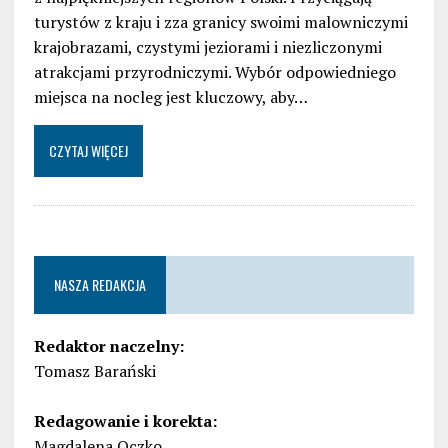
turystów z kraju i zza granicy swoimi malowniczymi
krajobrazami, czystymi jeziorami i niezliczonymi
atrakcjami przyrodniczymi. Wybór odpowiedniego
miejsca na nocleg jest kluczowy, aby…
CZYTAJ WIĘCEJ
NASZA REDAKCJA
Redaktor naczelny:
Tomasz Barański
Redagowanie i korekta:
Magdalena Oczko