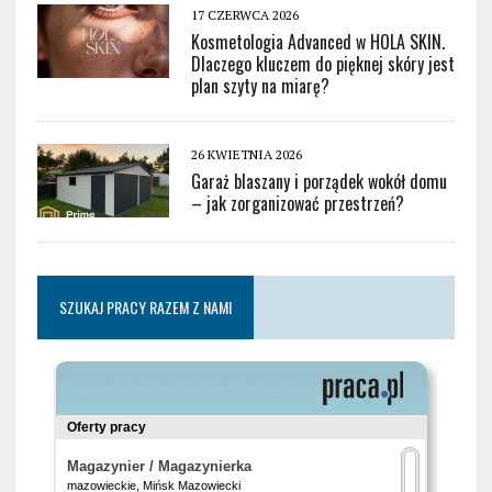
17 CZERWCA 2026
Kosmetologia Advanced w HOLA SKIN.
Dlaczego kluczem do pięknej skóry jest
plan szyty na miarę?
26 KWIETNIA 2026
Garaż blaszany i porządek wokół domu
– jak zorganizować przestrzeń?
SZUKAJ PRACY RAZEM Z NAMI