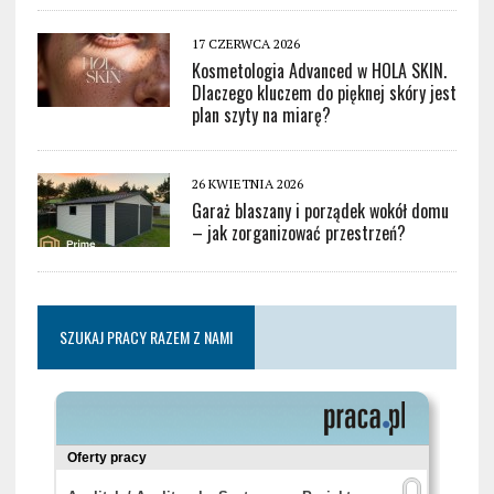
17 CZERWCA 2026
Kosmetologia Advanced w HOLA SKIN.
Dlaczego kluczem do pięknej skóry jest
plan szyty na miarę?
26 KWIETNIA 2026
Garaż blaszany i porządek wokół domu
– jak zorganizować przestrzeń?
SZUKAJ PRACY RAZEM Z NAMI