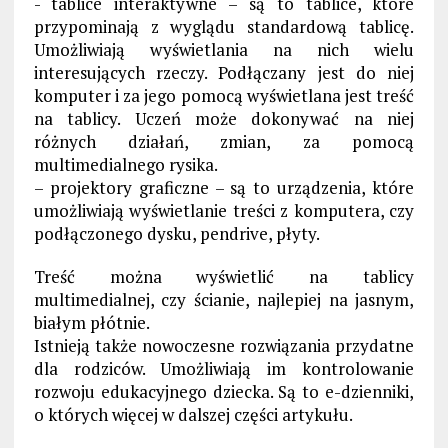
- tablice interaktywne – są to tablice, które
przypominają z wyglądu standardową tablicę.
Umożliwiają wyświetlania na nich wielu
interesujących rzeczy. Podłączany jest do niej
komputer i za jego pomocą wyświetlana jest treść
na tablicy. Uczeń może dokonywać na niej
różnych działań, zmian, za pomocą
multimedialnego rysika.
– projektory graficzne – są to urządzenia, które
umożliwiają wyświetlanie treści z komputera, czy
podłączonego dysku, pendrive, płyty.
Treść można wyświetlić na tablicy
multimedialnej, czy ścianie, najlepiej na jasnym,
białym płótnie.
Istnieją także nowoczesne rozwiązania przydatne
dla rodziców. Umożliwiają im kontrolowanie
rozwoju edukacyjnego dziecka. Są to e-dzienniki,
o których więcej w dalszej części artykułu.