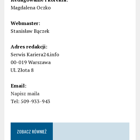
Magdalena Oczko
Webmaster:
Stanisław Bączek
Adres redakcji:
Serwis Kariera24.info
00-019 Warszawa
Ul. Złota 8
Email:
Napisz maila
Tel: 509-933-943
ZOBACZ RÓWNIEŻ