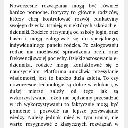
Nowoczesne rozwiązania mogą być również
bardzo pomocne. Dotyczy to głównie rodziców,
którzy chcą kontrolować rozwój edukacyjny
swojego dziecka. Istnieją w niektórych szkołach e-
dzienniki. Rodzice otrzymują od szkoły login, oraz
hasło i mogą zalogować się do specjalnego,
indywidualnego panelu rodzica. Po zalogowaniu
rodzic ma możliwość sprawdzenia ocen, oraz
frekwencji swojej pociechy. Dzięki zastosowaniu e-
dziennika, rodzice mogą kontaktować się z
nauczycielami. Platforma umożliwia przesyłanie
wiadomości, jest to bardzo duża zaleta. To czy
nowoczesne technologie są dobre w edukacji, w
dużej mierze zależy od tego jak są
wykorzystywane. Jeżeli nie będziemy przesadzać
w ich wykorzystywaniu to faktycznie mogą być
pomocne i pozwolić na lepsze przyswajanie
wiedzy. Należy jednak mieć w tym umiar, nie
warto rezygnować z klasycznych rozwiązań w