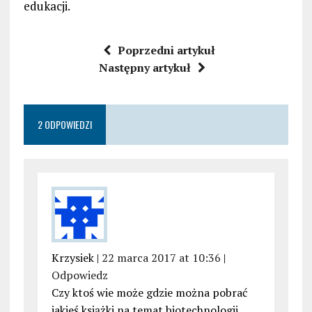
edukacji.
Poprzedni artykuł
Następny artykuł
2 ODPOWIEDZI
Krzysiek |
22 marca 2017 at 10:36
|
Odpowiedz
Czy ktoś wie może gdzie można pobrać
jakieś książki na temat biotechnologii