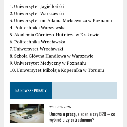
1. Uniwersytet Jagielloński
2. Uniwersytet Warszawski
3. Uniwersytet im. Adama Mickiewicza w Poznaniu
4. Politechnika Warszawska
5. Akademia Górniczo-Hutnicza w Krakowie
6. Politechnika Wrocławska
7. Uniwersytet Wrocławski
8. Szkoła Główna Handlowa w Warszawie
9. Uniwersytet Medyczny w Poznaniu
10. Uniwersytet Mikołaja Kopernika w Toruniu
NAJNOWSZE PORADY
27 LIPCA 2026
Umowa o pracę, zlecenie czy B2B – co
wybrać przy zatrudnianiu?