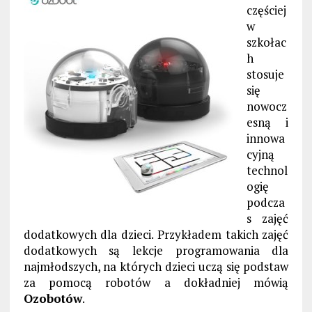
częściej
w
szkołac
h
stosuje
się
nowocz
esną i
innowa
cyjną
technol
ogię
podcza
s zajęć
dodatkowych dla dzieci. Przykładem takich zajęć
dodatkowych są lekcje programowania dla
najmłodszych, na których dzieci uczą się podstaw
za pomocą robotów a dokładniej mówią
Ozobotów
.