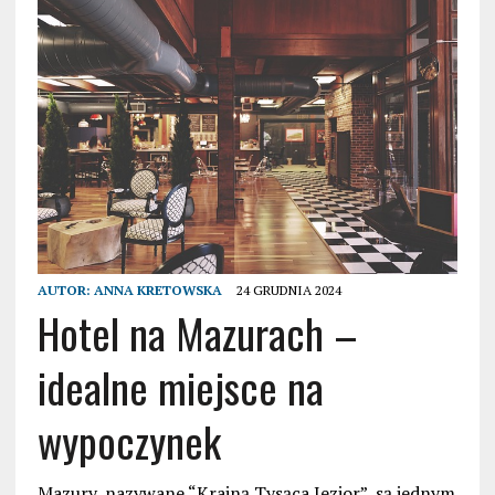
AUTOR:
ANNA KRETOWSKA
24 GRUDNIA 2024
Hotel na Mazurach –
idealne miejsce na
wypoczynek
Mazury, nazywane “Krainą Tysąca Jezior”, są jednym