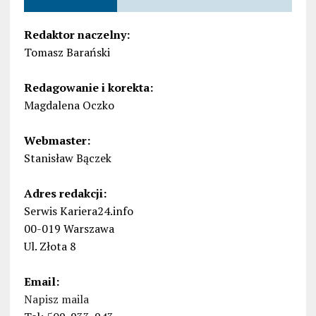
Redaktor naczelny:
Tomasz Barański
Redagowanie i korekta:
Magdalena Oczko
Webmaster:
Stanisław Bączek
Adres redakcji:
Serwis Kariera24.info
00-019 Warszawa
Ul. Złota 8
Email:
Napisz maila