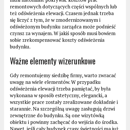
remontowych dotyczących części wspólnych lub
też odświeżenia elewacji. Czasem jednak trzeba
się liczyć z tym, że w zmodernizowanym i
odświeżonym budynku zarządca może podnieść
czynsz za wynajem. W jakiś sposób musi bowiem
sobie zrekompensować koszty odświeżenia
budynku.
Ważne elementy wizerunkowe
Gdy remontujemy siedzibę firmy, warto zwracać
uwagę na wiele elementów. W przypadku
odświeżenia elewacji trzeba pamiętać, by była
wykonana w sposób estetyczny, elegancki, a
wszystkie prace zostały zrealizowane dokładnie i
starannie. Na szczególną uwagę zasługują drzwi
zewnętrzne do budynku. Są one wizytówką
obiektu i powinny zachęcać do wejścia do środka.
Nawet, jeśli cały budynek czasy świetności ma już