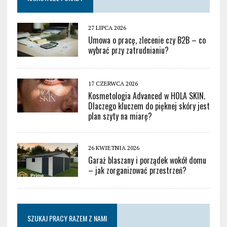
27 LIPCA 2026
Umowa o pracę, zlecenie czy B2B – co
wybrać przy zatrudnianiu?
17 CZERWCA 2026
Kosmetologia Advanced w HOLA SKIN.
Dlaczego kluczem do pięknej skóry jest
plan szyty na miarę?
26 KWIETNIA 2026
Garaż blaszany i porządek wokół domu
– jak zorganizować przestrzeń?
SZUKAJ PRACY RAZEM Z NAMI