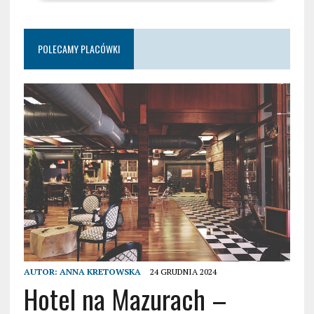
POLECAMY PLACÓWKI
AUTOR:
ANNA KRETOWSKA
24 GRUDNIA 2024
Hotel na Mazurach –