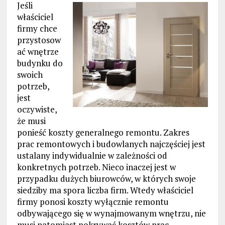
Jeśli
właściciel
firmy chce
przystosow
ać wnętrze
budynku do
swoich
potrzeb,
jest
oczywiste,
że musi
ponieść koszty generalnego remontu. Zakres
prac remontowych i budowlanych najczęściej jest
ustalany indywidualnie w zależności od
konkretnych potrzeb. Nieco inaczej jest w
przypadku dużych biurowców, w których swoje
siedziby ma spora liczba firm. Wtedy właściciel
firmy ponosi koszty wyłącznie remontu
odbywającego się w wynajmowanym wnętrzu, nie
musi natomiast pokrywać kosztów prac