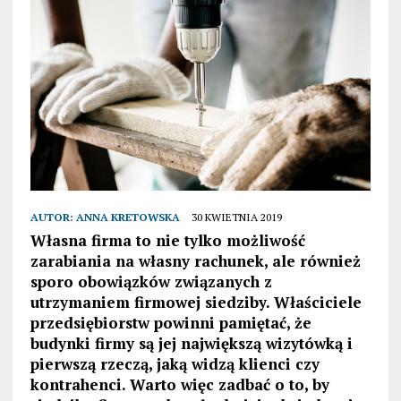
AUTOR:
ANNA KRETOWSKA
30 KWIETNIA 2019
Własna firma to nie tylko możliwość
zarabiania na własny rachunek, ale również
sporo obowiązków związanych z
utrzymaniem firmowej siedziby. Właściciele
przedsiębiorstw powinni pamiętać, że
budynki firmy są jej największą wizytówką i
pierwszą rzeczą, jaką widzą klienci czy
kontrahenci. Warto więc zadbać o to, by