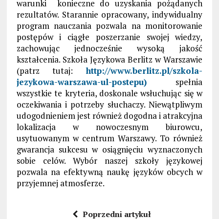
warunki konieczne do uzyskania pożądanych
rezultatów. Starannie opracowany, indywidualny
program nauczania pozwala na monitorowanie
postępów i ciągłe poszerzanie swojej wiedzy,
zachowując jednocześnie wysoką jakość
kształcenia. Szkoła Językowa Berlitz w Warszawie
(patrz tutaj:
http://www.berlitz.pl/szkola-
jezykowa-warszawa-ul-postepu)
spełnia
wszystkie te kryteria, doskonale wsłuchując się w
oczekiwania i potrzeby słuchaczy. Niewątpliwym
udogodnieniem jest również dogodna i atrakcyjna
lokalizacja w nowoczesnym biurowcu,
usytuowanym w centrum Warszawy. To również
gwarancja sukcesu w osiągnięciu wyznaczonych
sobie celów. Wybór naszej szkoły językowej
pozwala na efektywną naukę języków obcych w
przyjemnej atmosferze.
Poprzedni artykuł