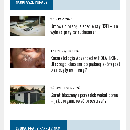
NAJNOWSZE PORADY
27 LIPCA 2026
Umowa o pracę, zlecenie czy B2B – co
wybrać przy zatrudnianiu?
17 CZERWCA 2026
Kosmetologia Advanced w HOLA SKIN.
Dlaczego kluczem do pięknej skóry jest
plan szyty na miarę?
26 KWIETNIA 2026
Garaż blaszany i porządek wokół domu
– jak zorganizować przestrzeń?
SZUKAJ PRACY RAZEM Z NAMI