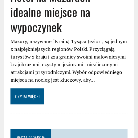
idealne miejsce na
wypoczynek
Mazury, nazywane “Krainą Tysąca Jezior”, są jednym
z najpiękniejszych regionów Polski. Przyciągają
turystów z kraju i zza granicy swoimi malowniczymi
krajobrazami, czystymi jeziorami i niezliczonymi
atrakcjami przyrodniczymi. Wybór odpowiedniego
miejsca na nocleg jest kluczowy, aby…
CZYTAJ WIĘCEJ
NASZA REDAKCJA