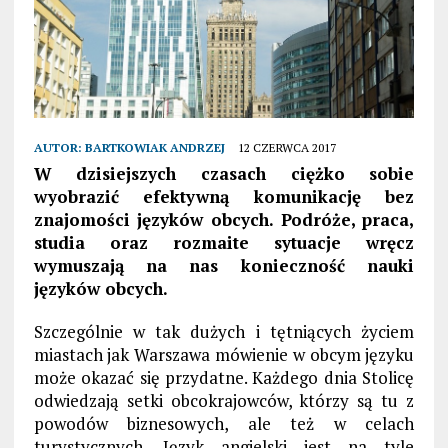
AUTOR:
BARTKOWIAK ANDRZEJ
12 CZERWCA 2017
W dzisiejszych czasach ciężko sobie
wyobrazić efektywną komunikację bez
znajomości języków obcych. Podróże, praca,
studia oraz rozmaite sytuacje wręcz
wymuszają na nas konieczność nauki
języków obcych.
Szczególnie w tak dużych i tętniących życiem
miastach jak Warszawa mówienie w obcym języku
może okazać się przydatne. Każdego dnia Stolicę
odwiedzają setki obcokrajowców, którzy są tu z
powodów biznesowych, ale też w celach
turystycznych. Język angielski jest na tyle