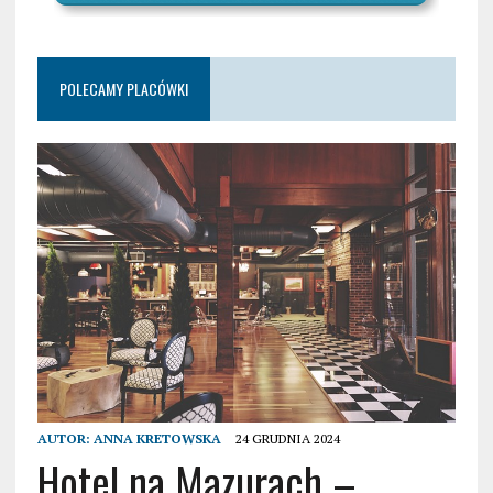
POLECAMY PLACÓWKI
AUTOR:
ANNA KRETOWSKA
24 GRUDNIA 2024
Hotel na Mazurach –