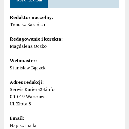
Redaktor naczelny:
Tomasz Barański
Redagowanie i korekta:
Magdalena Oczko
Webmaster:
Stanisław Bączek
Adres redakcji:
Serwis Kariera24.info
00-019 Warszawa
Ul. Złota 8
Email:
Napisz maila