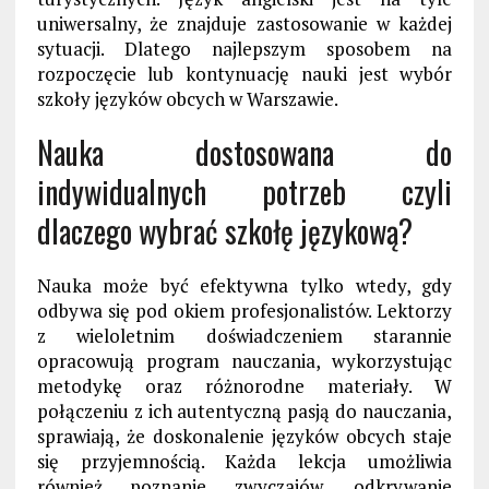
uniwersalny, że znajduje zastosowanie w każdej
sytuacji. Dlatego najlepszym sposobem na
rozpoczęcie lub kontynuację nauki jest wybór
szkoły języków obcych w Warszawie.
Nauka dostosowana do
indywidualnych potrzeb czyli
dlaczego wybrać szkołę językową?
Nauka może być efektywna tylko wtedy, gdy
odbywa się pod okiem profesjonalistów. Lektorzy
z wieloletnim doświadczeniem starannie
opracowują program nauczania, wykorzystując
metodykę oraz różnorodne materiały. W
połączeniu z ich autentyczną pasją do nauczania,
sprawiają, że doskonalenie języków obcych staje
się przyjemnością. Każda lekcja umożliwia
również poznanie zwyczajów, odkrywanie