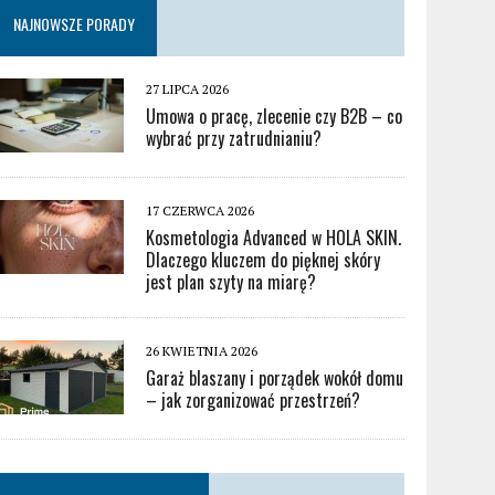
NAJNOWSZE PORADY
27 LIPCA 2026
Umowa o pracę, zlecenie czy B2B – co
wybrać przy zatrudnianiu?
17 CZERWCA 2026
Kosmetologia Advanced w HOLA SKIN.
Dlaczego kluczem do pięknej skóry
jest plan szyty na miarę?
26 KWIETNIA 2026
Garaż blaszany i porządek wokół domu
– jak zorganizować przestrzeń?