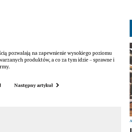
ścią pozwalają na zapewnienie wysokiego poziomu
warzanych produktów, a co za tym idzie – sprawne i
irmy.
ł
Następny artykuł