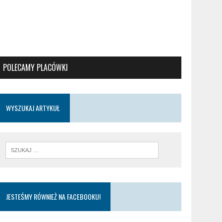
POLECAMY PLACÓWKI
WYSZUKAJ ARTYKUŁ
JESTEŚMY RÓWNIEŻ NA FACEBOOKU!