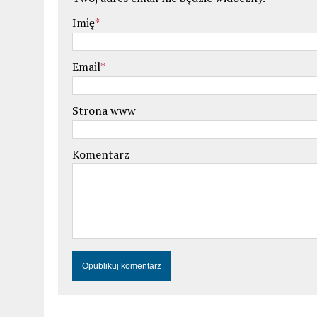
Imię
*
Email
*
Strona www
Komentarz