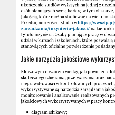
ukończenie studiów wyższych na jednej z uczel
osób planujących swoją karierę w tym obszarze, 
Jakością, które można studiować na wielu polski
Przedsiębiorczości – studia w
https://wwszip.pl
zarzadzania/inzynieria-jakosci/
na kierunku 
tytułu inżyniera. Osoby planujące pracę w obsza
udział w kursach i szkoleniach, które pozwalają
stanowiących oficjalne potwierdzenie posiadany
Jakie narzędzia jakościowe wykorzys
Kluczowym obszarem wiedzy, jaki powinien zdoby
skutecznego zbierania, przetwarzania oraz nad
nieprawidłowości w kontrolowanych procesach,
wykorzystywane są narzędzia zarządzania jakośc
monitorowanie i analizowanie realizowanych p
jakościowych wykorzystywanych w pracy kontro
diagram Ishikawy;