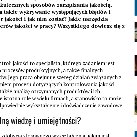
 skutecznych sposobów zarządzania jakością,
 a także wykrywanie występujących błędów i
 jakości i jak nim zostać? Jakie narzędzia
erów jakości w pracy? Wszystkiego dowiesz się z
?
roli jakości to specjalista, którego zadaniem jest
h procesów produkcyjnych, a także finalnych
. Jego praca obejmuje szereg działań związanych z
iem procesu dotyczących kontrolowania jakości
 także analizę otrzymanych produktów i ich
kle istotna role w wielu firmach, a stanowisko to może
odpowiednie wykształcenie i doświadczenie zawodowe.
ędną wiedzę i umiejętności?
zdobycia stosownego wykształcenia, jakim jest