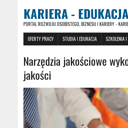
KARIERA - EDUKACJA
PORTAL ROZWOJU OSOBISTEGO, BIZNESU I KARIERY - KARI
OFERTY PRACY
STUDIA I EDUKACJA
SZKOLENIA I
Narzędzia jakościowe wyko
jakości