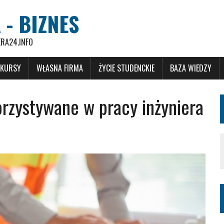
 - BIZNES
ERA24.INFO
 KURSY
WŁASNA FIRMA
ŻYCIE STUDENCKIE
BAZA WIEDZY
rzystywane w pracy inżyniera