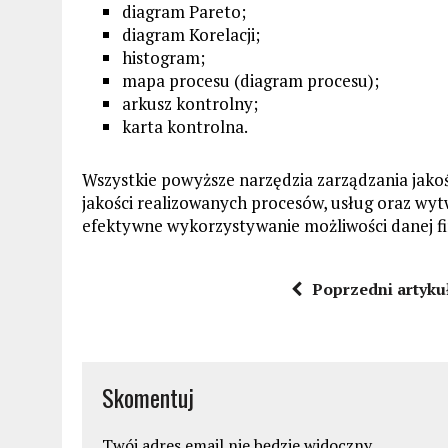
diagram Pareto;
diagram Korelacji;
histogram;
mapa procesu (diagram procesu);
arkusz kontrolny;
karta kontrolna.
Wszystkie powyższe narzędzia zarządzania jako
jakości realizowanych procesów, usług oraz wyt
efektywne wykorzystywanie możliwości danej f
Poprzedni artyku
Skomentuj
Twój adres email nie będzie widoczny.