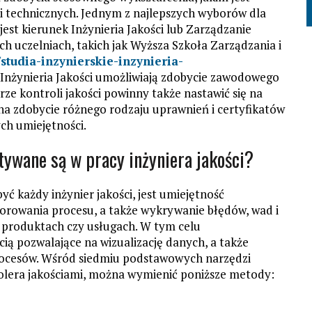
ni technicznych. Jednym z najlepszych wyborów dla
jest kierunek Inżynieria Jakości lub Zarządzanie
ch uczelniach, takich jak Wyższa Szkoła Zarządzania i
/studia-inzynierskie-inzynieria-
Inżynieria Jakości umożliwiają zdobycie zawodowego
rze kontroli jakości powinny także nastawić się na
 na zdobycie różnego rodzaju uprawnień i certyfikatów
ch umiejętności.
tywane są w pracy inżyniera jakości?
ć każdy inżynier jakości, jest umiejętność
zorowania procesu, a także wykrywanie błędów, wad i
 produktach czy usługach. W tym celu
ią pozwalające na wizualizację danych, a także
rocesów. Wśród siedmiu podstawowych narzędzi
lera jakościami, można wymienić poniższe metody: