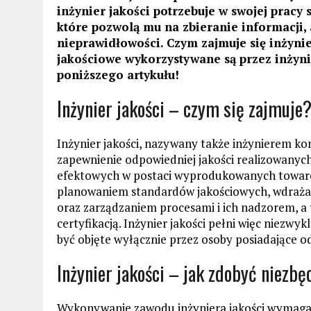
inżynier jakości potrzebuje w swojej pracy
które pozwolą mu na zbieranie informacji,
nieprawidłowości. Czym zajmuje się inżynier
jakościowe wykorzystywane są przez inżyni
poniższego artykułu!
Inżynier jakości – czym się zajmuje
Inżynier jakości, nazywany także inżynierem kont
zapewnienie odpowiedniej jakości realizowanyc
efektowych w postaci wyprodukowanych towarów
planowaniem standardów jakościowych, wdrażan
oraz zarządzaniem procesami i ich nadzorem, a
certyfikacją. Inżynier jakości pełni więc niezwy
być objęte wyłącznie przez osoby posiadające 
Inżynier jakości – jak zdobyć niezb
Wykonywanie zawodu inżyniera jakości wymaga 