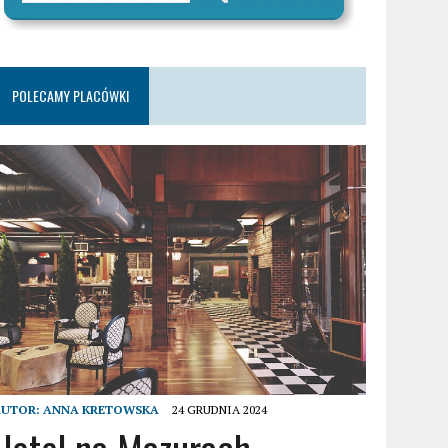
POLECAMY PLACÓWKI
AUTOR:
ANNA KRETOWSKA
24 GRUDNIA 2024
Hotel na Mazurach –