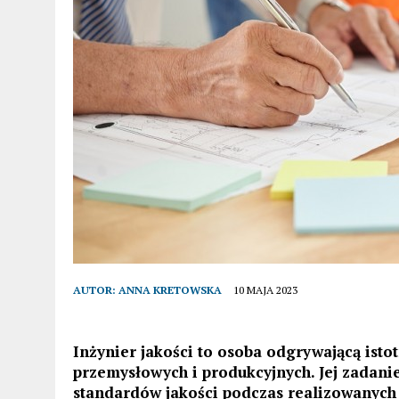
AUTOR:
ANNA KRETOWSKA
10 MAJA 2023
Inżynier jakości to osoba odgrywającą isto
przemysłowych i produkcyjnych. Jej zadan
standardów jakości podczas realizowanych