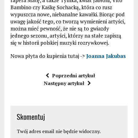
rapera Matę, a także Tymka, kwiat Jabłoni, Vito
Bambino czy Kaśkę Sochacką, która co rusz
wypuszcza nowe, niebanalne kawałki. Biorąc pod
uwagę jakość tego, co tworzą wymienieni artyści,
można mieć pewność, że nie są to gwiazdy
jednego sezonu, artyści, którzy na stałe zapiszą
się w historii polskiej muzyki rozrywkowej.
Nowa płyta do kupienia tutaj ->
Joanna Jakubas
Poprzedni artykuł
Następny artykuł
Skomentuj
Twój adres email nie będzie widoczny.