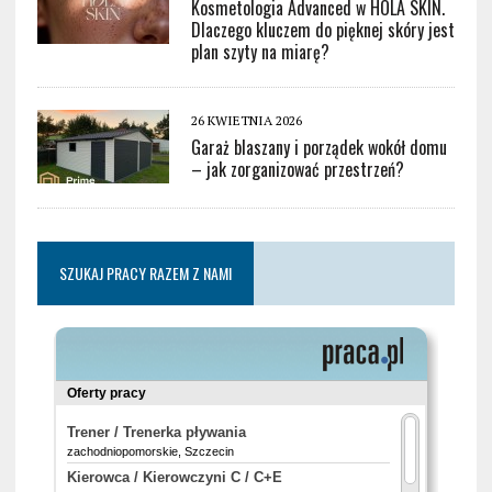
Kosmetologia Advanced w HOLA SKIN.
Dlaczego kluczem do pięknej skóry jest
plan szyty na miarę?
26 KWIETNIA 2026
Garaż blaszany i porządek wokół domu
– jak zorganizować przestrzeń?
SZUKAJ PRACY RAZEM Z NAMI