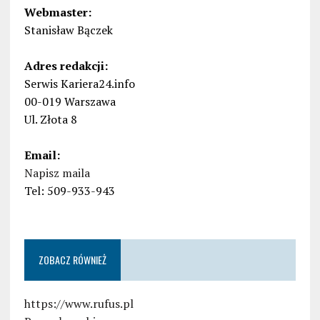
Webmaster:
Stanisław Bączek
Adres redakcji:
Serwis Kariera24.info
00-019 Warszawa
Ul. Złota 8
Email:
Napisz maila
Tel: 509-933-943
ZOBACZ RÓWNIEŻ
https://www.rufus.pl