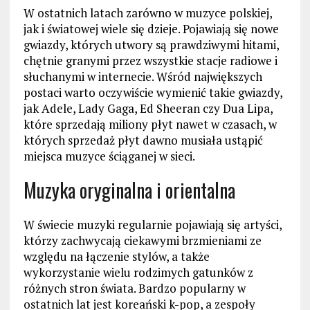
W ostatnich latach zarówno w muzyce polskiej,
jak i światowej wiele się dzieje. Pojawiają się nowe
gwiazdy, których utwory są prawdziwymi hitami,
chętnie granymi przez wszystkie stacje radiowe i
słuchanymi w internecie. Wśród największych
postaci warto oczywiście wymienić takie gwiazdy,
jak Adele, Lady Gaga, Ed Sheeran czy Dua Lipa,
które sprzedają miliony płyt nawet w czasach, w
których sprzedaż płyt dawno musiała ustąpić
miejsca muzyce ściąganej w sieci.
Muzyka oryginalna i orientalna
W świecie muzyki regularnie pojawiają się artyści,
którzy zachwycają ciekawymi brzmieniami ze
względu na łączenie stylów, a także
wykorzystanie wielu rodzimych gatunków z
różnych stron świata. Bardzo popularny w
ostatnich lat jest koreański k-pop, a zespoły