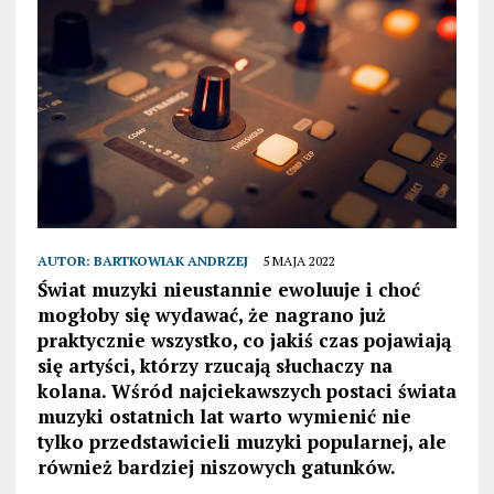
AUTOR:
BARTKOWIAK ANDRZEJ
5 MAJA 2022
Świat muzyki nieustannie ewoluuje i choć
mogłoby się wydawać, że nagrano już
praktycznie wszystko, co jakiś czas pojawiają
się artyści, którzy rzucają słuchaczy na
kolana. Wśród najciekawszych postaci świata
muzyki ostatnich lat warto wymienić nie
tylko przedstawicieli muzyki popularnej, ale
również bardziej niszowych gatunków.