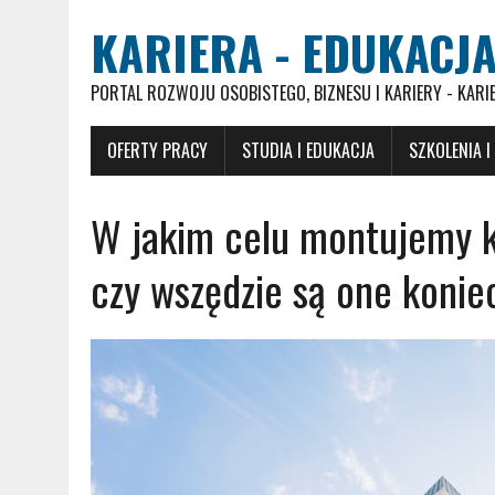
KARIERA - EDUKACJA
PORTAL ROZWOJU OSOBISTEGO, BIZNESU I KARIERY - KARI
OFERTY PRACY
STUDIA I EDUKACJA
SZKOLENIA I
W jakim celu montujemy 
czy wszędzie są one konie