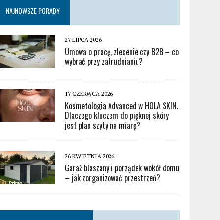
NAJNOWSZE PORADY
27 LIPCA 2026
Umowa o pracę, zlecenie czy B2B – co
wybrać przy zatrudnianiu?
17 CZERWCA 2026
Kosmetologia Advanced w HOLA SKIN.
Dlaczego kluczem do pięknej skóry
jest plan szyty na miarę?
26 KWIETNIA 2026
Garaż blaszany i porządek wokół domu
– jak zorganizować przestrzeń?