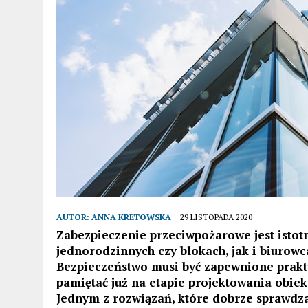
AUTOR:
ANNA KRETOWSKA
29 LISTOPADA 2020
Zabezpieczenie przeciwpożarowe jest isto
jednorodzinnych czy blokach, jak i biurowc
Bezpieczeństwo musi być zapewnione prak
pamiętać już na etapie projektowania obie
Jednym z rozwiązań, które dobrze sprawdza