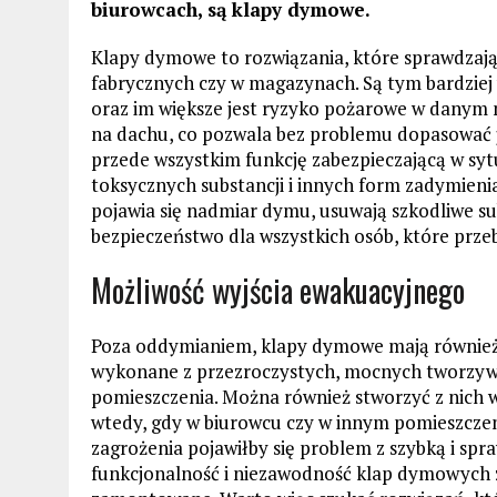
biurowcach, są klapy dymowe.
Klapy dymowe to rozwiązania, które sprawdzają
fabrycznych czy w magazynach. Są tym bardziej
oraz im większe jest ryzyko pożarowe w danym
na dachu, co pozwala bez problemu dopasować 
przede wszystkim funkcję zabezpieczającą w sytu
toksycznych substancji i innych form zadymieni
pojawia się nadmiar dymu, usuwają szkodliwe su
bezpieczeństwo dla wszystkich osób, które prz
Możliwość wyjścia ewakuacyjnego
Poza oddymianiem, klapy dymowe mają również s
wykonane z przezroczystych, mocnych tworzyw,
pomieszczenia. Można również stworzyć z nich w
wtedy, gdy w biurowcu czy w innym pomieszczen
zagrożenia pojawiłby się problem z szybką i spr
funkcjonalność i niezawodność klap dymowych z