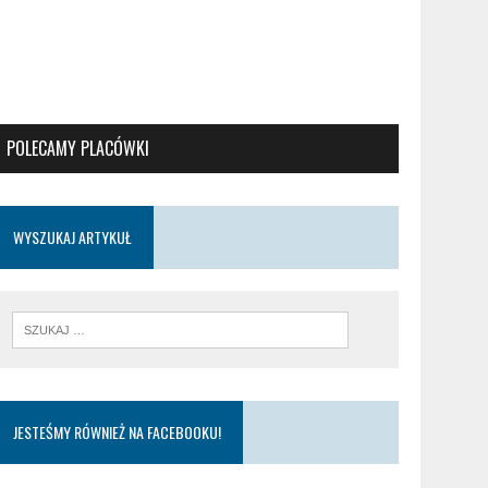
POLECAMY PLACÓWKI
WYSZUKAJ ARTYKUŁ
JESTEŚMY RÓWNIEŻ NA FACEBOOKU!