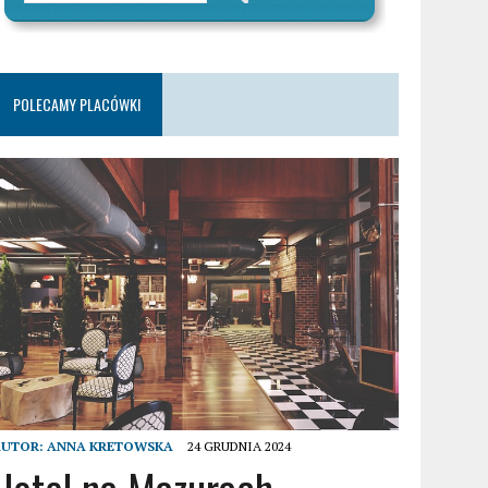
POLECAMY PLACÓWKI
AUTOR:
ANNA KRETOWSKA
24 GRUDNIA 2024
Hotel na Mazurach –