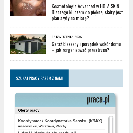
Kosmetologia Advanced w HOLA SKIN.
Dlaczego kluczem do pięknej skóry jest
plan szyty na miarę?
26 KWIETNIA 2026
Garaż blaszany i porządek wokół domu
– jak zorganizować przestrzeń?
SZUKAJ PRACY RAZEM Z NAMI