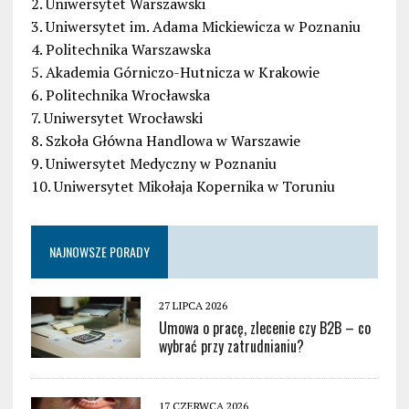
2. Uniwersytet Warszawski
3. Uniwersytet im. Adama Mickiewicza w Poznaniu
4. Politechnika Warszawska
5. Akademia Górniczo-Hutnicza w Krakowie
6. Politechnika Wrocławska
7. Uniwersytet Wrocławski
8. Szkoła Główna Handlowa w Warszawie
9. Uniwersytet Medyczny w Poznaniu
10. Uniwersytet Mikołaja Kopernika w Toruniu
NAJNOWSZE PORADY
27 LIPCA 2026
Umowa o pracę, zlecenie czy B2B – co
wybrać przy zatrudnianiu?
17 CZERWCA 2026