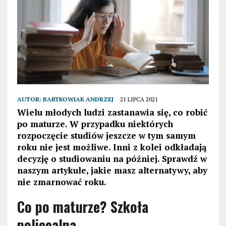
AUTOR:
BARTKOWIAK ANDRZEJ
21 LIPCA 2021
Wielu młodych ludzi zastanawia się, co robić
po maturze. W przypadku niektórych
rozpoczęcie studiów jeszcze w tym samym
roku nie jest możliwe. Inni z kolei odkładają
decyzję o studiowaniu na później. Sprawdź w
naszym artykule, jakie masz alternatywy, aby
nie zmarnować roku.
Co po maturze? Szkoła
policealna