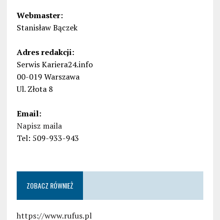
Webmaster:
Stanisław Bączek
Adres redakcji:
Serwis Kariera24.info
00-019 Warszawa
Ul. Złota 8
Email:
Napisz maila
Tel: 509-933-943
ZOBACZ RÓWNIEŻ
https://www.rufus.pl