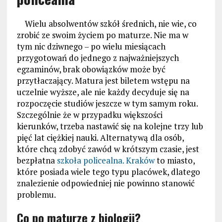
Wielu absolwentów szkół średnich, nie wie, co
zrobić ze swoim życiem po maturze. Nie ma w
tym nic dziwnego – po wielu miesiącach
przygotowań do jednego z najważniejszych
egzaminów, brak obowiązków może być
przytłaczający. Matura jest biletem wstępu na
uczelnie wyższe, ale nie każdy decyduje się na
rozpoczęcie studiów jeszcze w tym samym roku.
Szczególnie że w przypadku większości
kierunków, trzeba nastawić się na kolejne trzy lub
pięć lat ciężkiej nauki. Alternatywą dla osób,
które chcą zdobyć zawód w krótszym czasie, jest
bezpłatna
szkoła policealna. Kraków
to miasto,
które posiada wiele tego typu placówek, dlatego
znalezienie odpowiedniej nie powinno stanowić
problemu.
Co po maturze z biologii?