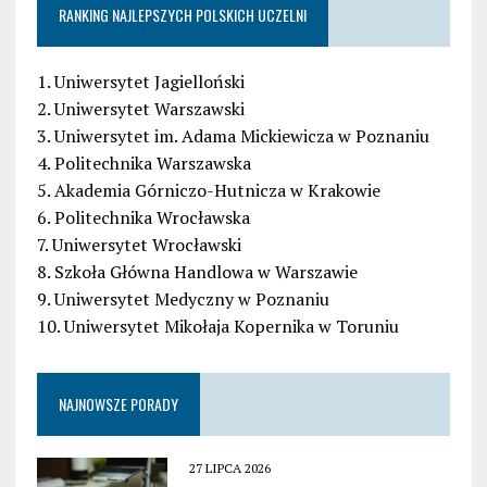
RANKING NAJLEPSZYCH POLSKICH UCZELNI
1. Uniwersytet Jagielloński
2. Uniwersytet Warszawski
3. Uniwersytet im. Adama Mickiewicza w Poznaniu
4. Politechnika Warszawska
5. Akademia Górniczo-Hutnicza w Krakowie
6. Politechnika Wrocławska
7. Uniwersytet Wrocławski
8. Szkoła Główna Handlowa w Warszawie
9. Uniwersytet Medyczny w Poznaniu
10. Uniwersytet Mikołaja Kopernika w Toruniu
NAJNOWSZE PORADY
27 LIPCA 2026