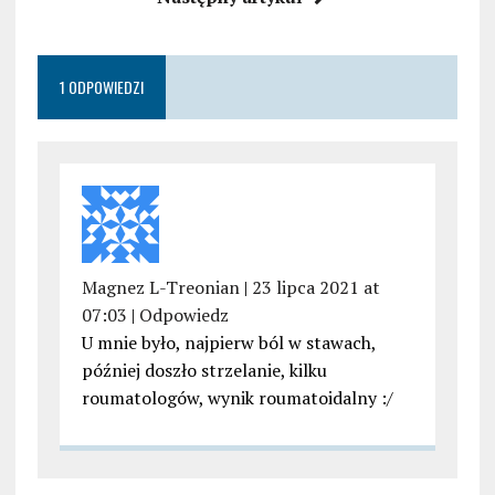
1 ODPOWIEDZI
Magnez L-Treonian
|
23 lipca 2021 at
07:03
|
Odpowiedz
U mnie było, najpierw ból w stawach,
później doszło strzelanie, kilku
roumatologów, wynik roumatoidalny :/