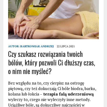
AUTOR:
BARTKOWIAK ANDRZEJ
22 LIPCA 2021
Czy szukasz rozwiązania twoich
bólów, który pozwoli Ci dłuższy czas,
o nim nie myśleć?
Bez względu na to, czy cierpisz na ostrogę
piętową, czy też dokuczają Ci bóle biodra, barku,
kolana lub łokcia –
terapia falą uderzeniową
wyleczy to, czego nie wyleczyły inne metody.
Uciążliwe bóle, są dokuczliwe najczęściej w