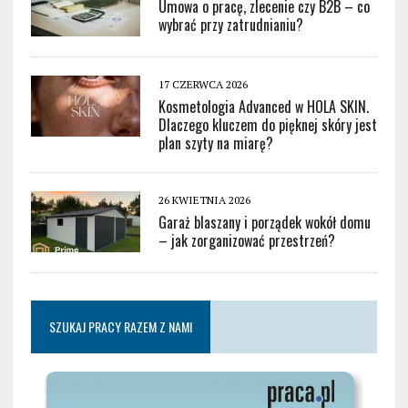
Umowa o pracę, zlecenie czy B2B – co
wybrać przy zatrudnianiu?
17 CZERWCA 2026
Kosmetologia Advanced w HOLA SKIN.
Dlaczego kluczem do pięknej skóry jest
plan szyty na miarę?
26 KWIETNIA 2026
Garaż blaszany i porządek wokół domu
– jak zorganizować przestrzeń?
SZUKAJ PRACY RAZEM Z NAMI