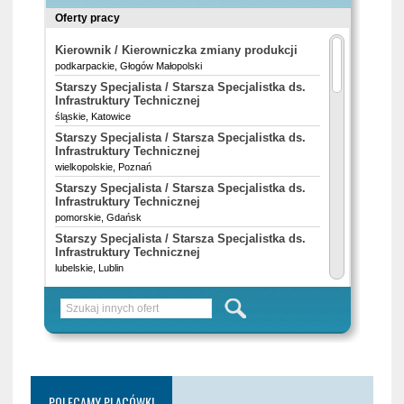
POLECAMY PLACÓWKI