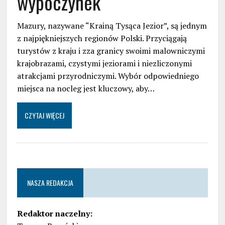
wypoczynek
Mazury, nazywane “Krainą Tysąca Jezior”, są jednym
z najpiękniejszych regionów Polski. Przyciągają
turystów z kraju i zza granicy swoimi malowniczymi
krajobrazami, czystymi jeziorami i niezliczonymi
atrakcjami przyrodniczymi. Wybór odpowiedniego
miejsca na nocleg jest kluczowy, aby…
CZYTAJ WIĘCEJ
NASZA REDAKCJA
Redaktor naczelny: