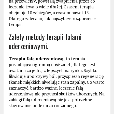
na przewlekły, powstają zwapnienia przez co
leczenie trwa o wiele dłużej. Czasem terapia
obejmuje 10 zabiegów, a czasem nawet 15.
Dlatego zaleca się jak najszybsze rozpoczęcie
terapii.
Zalety metody terapii falami
uderzeniowymi.
Terapia falą uderzeniową,
to terapia
posiadająca ogromną ilość zalet, dlatego jest
uważana za jedną z lepszych na rynku. Szybko
likwiduje uporczywy ból, przyspiesza regenerację
tkanek miękkich niwelując stan zapalny. Co warto
zaznaczyć, bardzo ważne, leczenie falą
uderzeniową nie przynosi skutków ubocznych. Na
zabiegi falą uderzeniową nie jest potrzebne
skierowanie od lekarza rodzinnego.