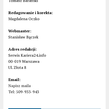
Tomasz Barański
Redagowanie i korekta:
Magdalena Oczko
Webmaster:
Stanisław Bączek
Adres redakcji:
Serwis Kariera24.info
00-019 Warszawa
Ul. Złota 8
Email:
Napisz maila
Tel: 509-933-943