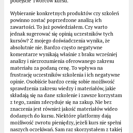
podejście Twórców kursu.
Wybieranie konkretnych produktów czy szkoleń
powinno zostać poprzedzone analizą ich
zawartości. To już powiedziałem. Czy warto
jednak sugerować się opinią uczestników tych
kursów? Z mojego doświadczenia wynika, że
absolutnie nie. Bardzo często negatywne
komentarze wynikają właśnie z braku wcześniej
analizy i niezrozumienia oferowanego zakresu
materiału za podaną cenę. To wpływa na
frustrację uczestników szkolenia i ich negatywne
opinie. Osobiście bardzo cenię sobie możliwość
sprawdzenia zakresu wiedzy i materiałów, jakie
składają się na dane szkolenie i zawsze korzystam
z tego, zanim zdecyduje się na zakup. Nie bez
znaczenia jest również jakość materiałów wideo
dodanych do kursu. Niektóre platformy dają
możliwość zwrotu pieniędzy, jeżeli kurs nie spełni
naszych oczekiwań. Sam raz skorzystałem z takiej