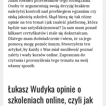
znam również przeciwników tego rozwiązania.
Osoby te argumentują swoją decyzję brakiem
należytej kontroli nad przebiegiem egzaminu czy
niską jakością szkoleń. Skąd biorą się tak różne
opinie na ten temat i jak znaleźć platformę, która
będzie nas satysfakcjonować? Ja sam mam ponad
kilkaset certyfikatów i stale się dokształcam.
Dlatego mam doświadczenie i wiem, że za jego
pomocą mogę pomóc innym. Stworzyłem ten
artykuł, by każdy z Was miał możliwość poznać
zalety i wady kursów online. Zapraszam do
czytania i przemyślenia tego tematu na swój
własny sposób.
Łukasz Wudyka opinie o
szkoleniach online, czyli jak