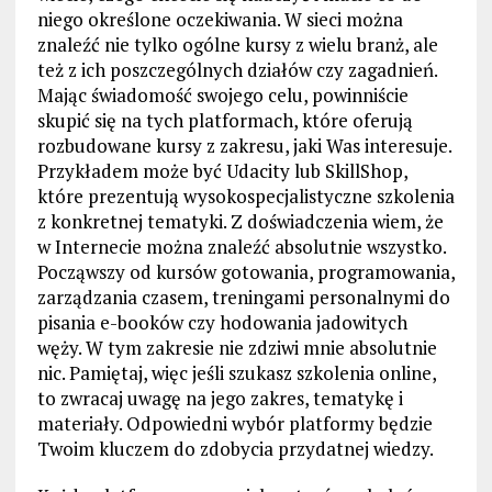
niego określone oczekiwania. W sieci można
znaleźć nie tylko ogólne kursy z wielu branż, ale
też z ich poszczególnych działów czy zagadnień.
Mając świadomość swojego celu, powinniście
skupić się na tych platformach, które oferują
rozbudowane kursy z zakresu, jaki Was interesuje.
Przykładem może być Udacity lub SkillShop,
które prezentują wysokospecjalistyczne szkolenia
z konkretnej tematyki. Z doświadczenia wiem, że
w Internecie można znaleźć absolutnie wszystko.
Począwszy od kursów gotowania, programowania,
zarządzania czasem, treningami personalnymi do
pisania e-booków czy hodowania jadowitych
węży. W tym zakresie nie zdziwi mnie absolutnie
nic. Pamiętaj, więc jeśli szukasz szkolenia online,
to zwracaj uwagę na jego zakres, tematykę i
materiały. Odpowiedni wybór platformy będzie
Twoim kluczem do zdobycia przydatnej wiedzy.