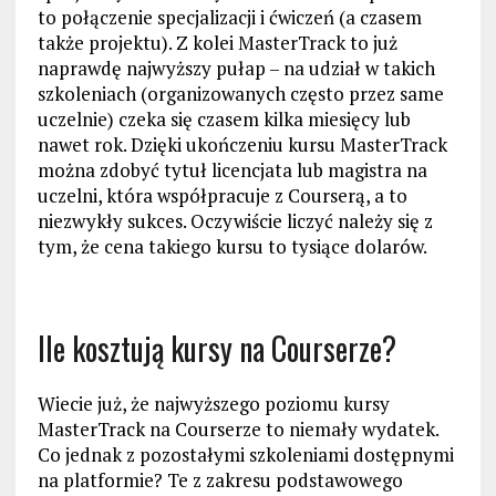
to połączenie specjalizacji i ćwiczeń (a czasem
także projektu). Z kolei MasterTrack to już
naprawdę najwyższy pułap – na udział w takich
szkoleniach (organizowanych często przez same
uczelnie) czeka się czasem kilka miesięcy lub
nawet rok. Dzięki ukończeniu kursu MasterTrack
można zdobyć tytuł licencjata lub magistra na
uczelni, która współpracuje z Courserą, a to
niezwykły sukces. Oczywiście liczyć należy się z
tym, że cena takiego kursu to tysiące dolarów.
Ile kosztują kursy na Courserze?
Wiecie już, że najwyższego poziomu kursy
MasterTrack na Courserze to niemały wydatek.
Co jednak z pozostałymi szkoleniami dostępnymi
na platformie? Te z zakresu podstawowego