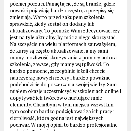
później porzuci. Pamiętajcie, że są branże, gdzie
nowości pojawiają bardzo często, a przepisy się
zmieniają. Warto przed zakupem szkolenia
sprawdzić, kiedy został on dodany lub
aktualizowany. To pomoże Wam zdecydować, czy
jest na tyle aktualny, by móc z niego skorzystać.
Na szczęście na wielu platformach zauważyłem,
że kursy są często aktualizowane, a my sami
mamy możliwość skorzystania z pomocy autora
szkolenia, zawsze, gdy mamy wątpliwości. To
bardzo pomocne, szczególnie jeżeli chcecie
nauczyć się nowych rzeczy i bardzo poważnie
podchodzicie do poszerzania swojej wiedzy. Sam
miałem okazję uczestniczyć w szkoleniach online i
dopytywać ich twórców o nurtujące mnie
elementy. Chciałbym w tym miejscu wszystkim
tym osobom bardzo podziękować za ich pracę i
cierpliwość, która godna jest największych
pochwał. W mojej opinii to bardzo profesjonalne