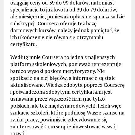
osiągają ceny od 39 do 99 dolarów, natomiast
specjalizacje to już kwota od 39 do 79 dolarów,
ale miesięcznie, ponieważ opłacane są na zasadzie
subskrypcji. Coursera oferuje też bazę
darmowych kursów, należy jednak pamiętać, że
ich ukończenie nie równa się otrzymaniu
certyfikatu.
Według mnie Coursera to jedna z najlepszych
platform szkoleniowych, ponieważ reprezentuje
bardzo wysoki poziom merytoryczny. Nie
spotkacie na niej błędów, a informacje są stale
aktualizowane. Wiedza zdobyta poprzez Courserę
i poświadczona zdobytymi certyfikatami jest
uznawana przez większość firm (nie tylko
polskich, ale też międzynarodowych). Jeżeli więc
szukacie szkoleń, które podniosą Wasze szanse na
rynku pracy, powinniście zdecydowanie się
zainteresować Courserą i zainwestować w swój
rozwój.