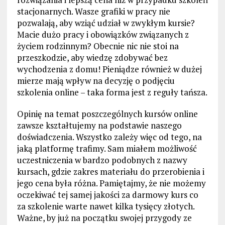
stacjonarnych. Wasze grafiki w pracy nie
pozwalają, aby wziąć udział w zwykłym kursie?
Macie dużo pracy i obowiązków związanych z
życiem rodzinnym? Obecnie nic nie stoi na
przeszkodzie, aby wiedzę zdobywać bez
wychodzenia z domu! Pieniądze również w dużej
mierze mają wpływ na decyzję o podjęciu
szkolenia online – taka forma jest z reguły tańsza.
Opinię na temat poszczególnych kursów online
zawsze kształtujemy na podstawie naszego
doświadczenia. Wszystko zależy więc od tego, na
jaką platformę trafimy. Sam miałem możliwość
uczestniczenia w bardzo podobnych z nazwy
kursach, gdzie zakres materiału do przerobienia i
jego cena była różna. Pamiętajmy, że nie możemy
oczekiwać tej samej jakości za darmowy kurs co
za szkolenie warte nawet kilka tysięcy złotych.
Ważne, by już na początku swojej przygody ze