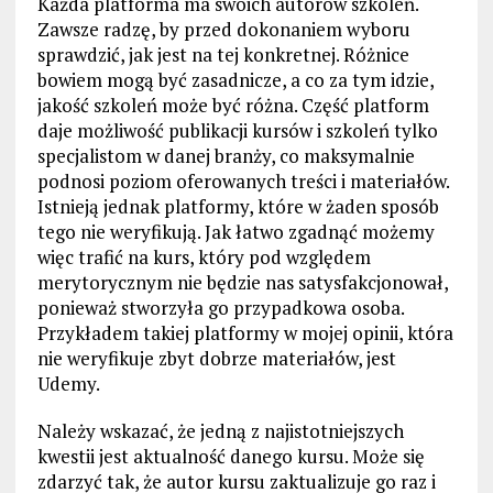
Każda platforma ma swoich autorów szkoleń.
Zawsze radzę, by przed dokonaniem wyboru
sprawdzić, jak jest na tej konkretnej. Różnice
bowiem mogą być zasadnicze, a co za tym idzie,
jakość szkoleń może być różna. Część platform
daje możliwość publikacji kursów i szkoleń tylko
specjalistom w danej branży, co maksymalnie
podnosi poziom oferowanych treści i materiałów.
Istnieją jednak platformy, które w żaden sposób
tego nie weryfikują. Jak łatwo zgadnąć możemy
więc trafić na kurs, który pod względem
merytorycznym nie będzie nas satysfakcjonował,
ponieważ stworzyła go przypadkowa osoba.
Przykładem takiej platformy w mojej opinii, która
nie weryfikuje zbyt dobrze materiałów, jest
Udemy.
Należy wskazać, że jedną z najistotniejszych
kwestii jest aktualność danego kursu. Może się
zdarzyć tak, że autor kursu zaktualizuje go raz i