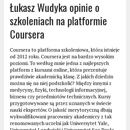
Łukasz Wudyka opinie o
szkoleniach na platformie
Coursera
Coursera to platforma szkoleniowa, która istnieje
od 2012 roku. Coursera jest na bardzo wysokim
poziomi. To według mnie jedna z najlepszych
platform z kursami online, która prezentuje
prawdziwie akademicką klasę. Z jakich dziedzin
można się na niej podszkolić? Między innymi z
medycyny, fizyki, technologii informacyjnej,
biznesu czy przedmiotów technicznych. Kursy
przygotowywane są przez uznanych w świecie
nauki ekspertów. O jakość merytoryczną dbają
wykwalifikowani pracownicy akademiccy z tak
renomowanych uczelni jak Uniwersytet Yale,
Uniwersytet Londyński i Uniwersytet Sao Paulo.