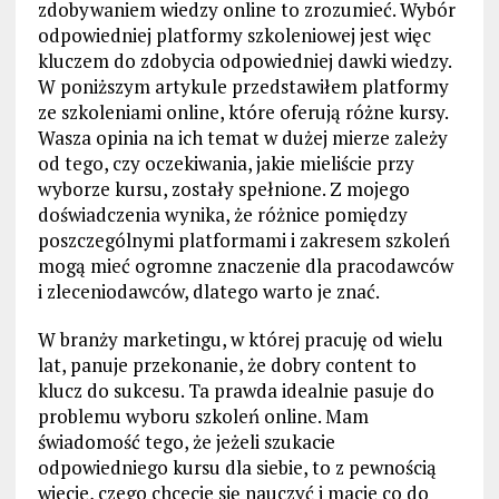
zdobywaniem wiedzy online to zrozumieć. Wybór
odpowiedniej platformy szkoleniowej jest więc
kluczem do zdobycia odpowiedniej dawki wiedzy.
W poniższym artykule przedstawiłem platformy
ze szkoleniami online, które oferują różne kursy.
Wasza opinia na ich temat w dużej mierze zależy
od tego, czy oczekiwania, jakie mieliście przy
wyborze kursu, zostały spełnione. Z mojego
doświadczenia wynika, że różnice pomiędzy
poszczególnymi platformami i zakresem szkoleń
mogą mieć ogromne znaczenie dla pracodawców
i zleceniodawców, dlatego warto je znać.
W branży marketingu, w której pracuję od wielu
lat, panuje przekonanie, że dobry content to
klucz do sukcesu. Ta prawda idealnie pasuje do
problemu wyboru szkoleń online. Mam
świadomość tego, że jeżeli szukacie
odpowiedniego kursu dla siebie, to z pewnością
wiecie, czego chcecie się nauczyć i macie co do