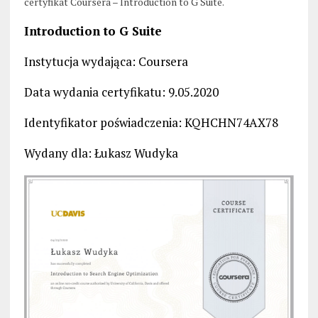
certyfikat Coursera – Introduction to G Suite.
Introduction to G Suite
Instytucja wydająca: Coursera
Data wydania certyfikatu: 9.05.2020
Identyfikator poświadczenia: KQHCHN74AX78
Wydany dla: Łukasz Wudyka