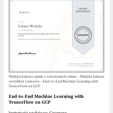
Wudyka Łukasz opinie o szkoleniach online – Wudyka Łukasz
certyfikat Coursera – End-to-End Machine Learning with
TensorFlow on GCP.
End-to-End Machine Learning with
TensorFlow on GCP
Instytucja wydająca: Coursera