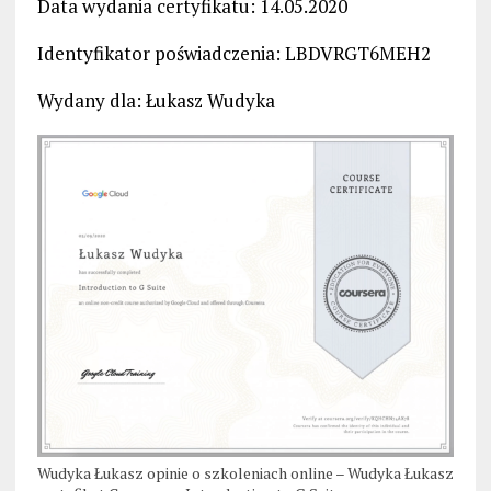
Data wydania certyfikatu: 14.05.2020
Identyfikator poświadczenia: LBDVRGT6MEH2
Wydany dla: Łukasz Wudyka
Wudyka Łukasz opinie o szkoleniach online – Wudyka Łukasz