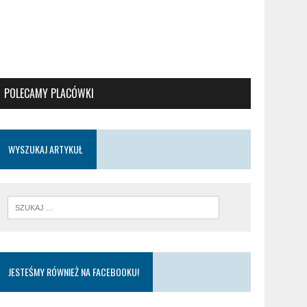
POLECAMY PLACÓWKI
WYSZUKAJ ARTYKUŁ
JESTEŚMY RÓWNIEŻ NA FACEBOOKU!