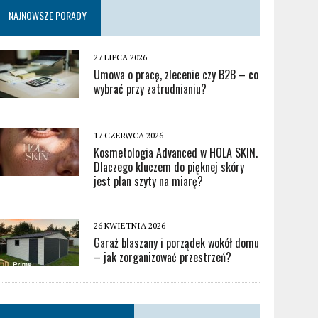
NAJNOWSZE PORADY
27 LIPCA 2026
Umowa o pracę, zlecenie czy B2B – co
wybrać przy zatrudnianiu?
17 CZERWCA 2026
Kosmetologia Advanced w HOLA SKIN.
Dlaczego kluczem do pięknej skóry
jest plan szyty na miarę?
26 KWIETNIA 2026
Garaż blaszany i porządek wokół domu
– jak zorganizować przestrzeń?