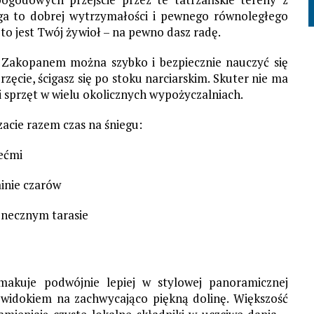
ga to dobrej wytrzymałości i pewnego równoległego
 to jest Twój żywioł – na pewno dasz radę.
 Zakopanem można szybko i bezpiecznie nauczyć się
zęcie, ścigasz się po stoku narciarskim. Skuter nie ma
i sprzęt w wielu okolicznych wypożyczalniach.
dzacie razem czas na śniegu:
iećmi
inie czarów
onecznym tarasie
smakuje podwójnie lepiej w stylowej panoramicznej
 z widokiem na zachwycająco piękną dolinę. Większość