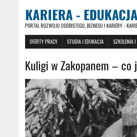
KARIERA - EDUKACJA
PORTAL ROZWOJU OSOBISTEGO, BIZNESU I KARIERY - KARI
OFERTY PRACY
STUDIA I EDUKACJA
SZKOLENIA I
Kuligi w Zakopanem – co j