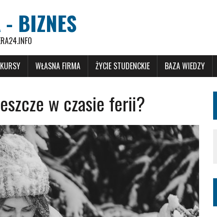
 - BIZNES
ERA24.INFO
 KURSY
WŁASNA FIRMA
ŻYCIE STUDENCKIE
BAZA WIEDZY
eszcze w czasie ferii?