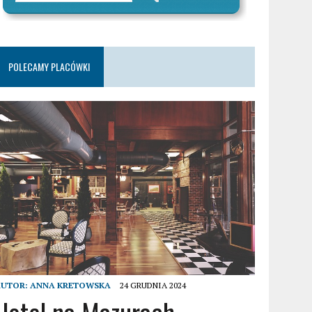
POLECAMY PLACÓWKI
AUTOR:
ANNA KRETOWSKA
24 GRUDNIA 2024
Hotel na Mazurach –