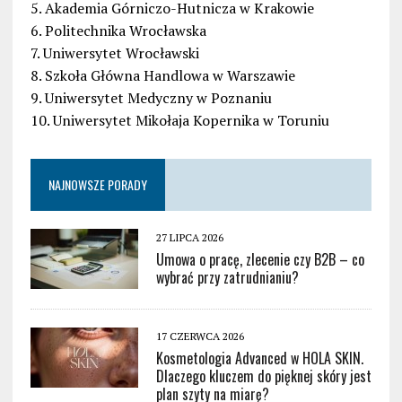
5. Akademia Górniczo-Hutnicza w Krakowie
6. Politechnika Wrocławska
7. Uniwersytet Wrocławski
8. Szkoła Główna Handlowa w Warszawie
9. Uniwersytet Medyczny w Poznaniu
10. Uniwersytet Mikołaja Kopernika w Toruniu
NAJNOWSZE PORADY
27 LIPCA 2026
Umowa o pracę, zlecenie czy B2B – co
wybrać przy zatrudnianiu?
17 CZERWCA 2026
Kosmetologia Advanced w HOLA SKIN.
Dlaczego kluczem do pięknej skóry jest
plan szyty na miarę?