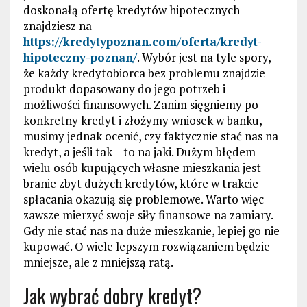
doskonałą ofertę kredytów hipotecznych
znajdziesz na
https://kredytypoznan.com/oferta/kredyt-
hipoteczny-poznan/
. Wybór jest na tyle spory,
że każdy kredytobiorca bez problemu znajdzie
produkt dopasowany do jego potrzeb i
możliwości finansowych. Zanim sięgniemy po
konkretny kredyt i złożymy wniosek w banku,
musimy jednak ocenić, czy faktycznie stać nas na
kredyt, a jeśli tak – to na jaki. Dużym błędem
wielu osób kupujących własne mieszkania jest
branie zbyt dużych kredytów, które w trakcie
spłacania okazują się problemowe. Warto więc
zawsze mierzyć swoje siły finansowe na zamiary.
Gdy nie stać nas na duże mieszkanie, lepiej go nie
kupować. O wiele lepszym rozwiązaniem będzie
mniejsze, ale z mniejszą ratą.
Jak wybrać dobry kredyt?