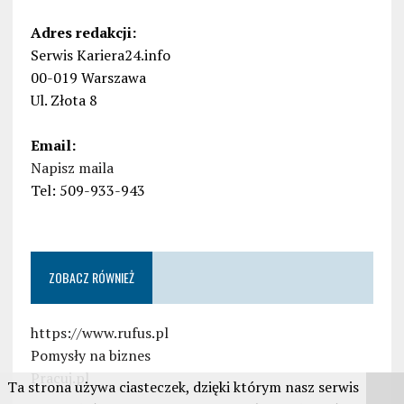
Adres redakcji:
Serwis Kariera24.info
00-019 Warszawa
Ul. Złota 8
Email:
Napisz maila
Tel: 509-933-943
ZOBACZ RÓWNIEŻ
https://www.rufus.pl
Pomysły na biznes
Pracuj.pl
Ta strona używa ciasteczek, dzięki którym nasz serwis