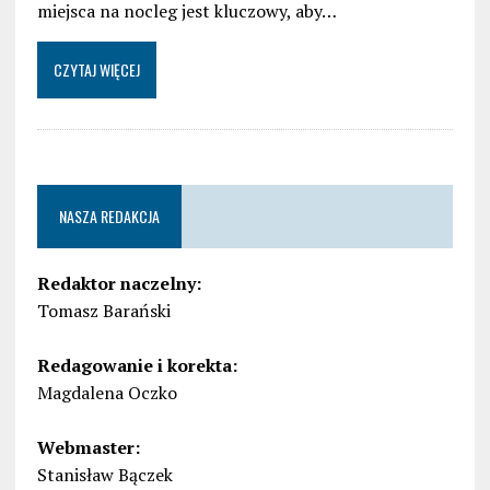
miejsca na nocleg jest kluczowy, aby…
CZYTAJ WIĘCEJ
NASZA REDAKCJA
Redaktor naczelny:
Tomasz Barański
Redagowanie i korekta:
Magdalena Oczko
Webmaster:
Stanisław Bączek