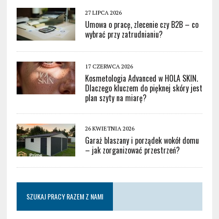
27 LIPCA 2026
Umowa o pracę, zlecenie czy B2B – co
wybrać przy zatrudnianiu?
17 CZERWCA 2026
Kosmetologia Advanced w HOLA SKIN.
Dlaczego kluczem do pięknej skóry jest
plan szyty na miarę?
26 KWIETNIA 2026
Garaż blaszany i porządek wokół domu
– jak zorganizować przestrzeń?
SZUKAJ PRACY RAZEM Z NAMI