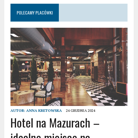
POLECAMY PLACÓWKI
AUTOR:
ANNA KRETOWSKA
24 GRUDNIA 2024
Hotel na Mazurach –
idealne miejsce na