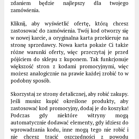
zdaniem będzie najlepszy dla twojego
zamówienia.
Kliknij, aby wyświetlić ofertę, którą chcesz
zastosować do zamówienia. Twój kod otworzy się
w nowej karcie, a oryginalna karta przekieruje na
stronę sprzedawcy. Nowa karta pokaże Ci także
różne warunki oferty, więc przeczytaj je przed
pójściem do sklepu z kuponem. Tak funkcjonuje
większość stron z kodami promocyjnymi, więc
możesz analogicznie na prawie każdej zrobić to w
podobny sposób.
Skorzystaj ze strony detalicznej, aby robić zakupy.
Jeśli musisz kupić określone produkty, aby
zastosować kod promocyjny, dodaj je do koszyka!
Podczas gdy niektóre witryny mogą
automatycznie dodawać elementy, gdy idziesz do
wprowadzania kodu, inne mogą tego nie robić i
nie chcesz tracić oszczędności z powodu