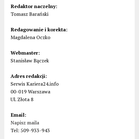
Redaktor naczelny:
Tomasz Barański
Redagowanie i korekta:
Magdalena Oczko
Webmaster:
Stanisław Bączek
Adres redakcji:
Serwis Kariera24.info
00-019 Warszawa
Ul. Złota 8
Email:
Napisz maila
Tel: 509-933-943