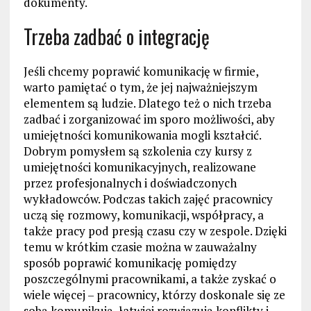
dokumenty.
Trzeba zadbać o integrację
Jeśli chcemy poprawić komunikację w firmie,
warto pamiętać o tym, że jej najważniejszym
elementem są ludzie. Dlatego też o nich trzeba
zadbać i zorganizować im sporo możliwości, aby
umiejętności komunikowania mogli kształcić.
Dobrym pomysłem są szkolenia czy kursy z
umiejętności komunikacyjnych, realizowane
przez profesjonalnych i doświadczonych
wykładowców. Podczas takich zajęć pracownicy
uczą się rozmowy, komunikacji, współpracy, a
także pracy pod presją czasu czy w zespole. Dzięki
temu w krótkim czasie można w zauważalny
sposób poprawić komunikację pomiędzy
poszczególnymi pracownikami, a także zyskać o
wiele więcej – pracownicy, którzy doskonale się ze
sobą komunikują, łatwiej rozwiązują konflikty i