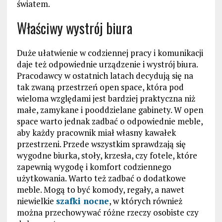
światem.
Właściwy wystrój biura
Duże ułatwienie w codziennej pracy i komunikacji
daje też odpowiednie urządzenie i wystrój biura.
Pracodawcy w ostatnich latach decydują się na
tak zwaną przestrzeń open space, która pod
wieloma względami jest bardziej praktyczna niż
małe, zamykane i pooddzielane gabinety. W open
space warto jednak zadbać o odpowiednie meble,
aby każdy pracownik miał własny kawałek
przestrzeni. Przede wszystkim sprawdzają się
wygodne biurka, stoły, krzesła, czy fotele, które
zapewnią wygodę i komfort codziennego
użytkowania. Warto też zadbać o dodatkowe
meble. Mogą to być komody, regały, a nawet
niewielkie
szafki nocne
, w których również
można przechowywać różne rzeczy osobiste czy