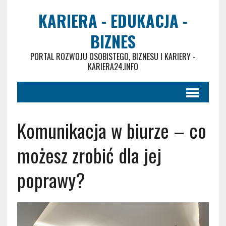
KARIERA - EDUKACJA -
BIZNES
PORTAL ROZWOJU OSOBISTEGO, BIZNESU I KARIERY -
KARIERA24.INFO
Komunikacja w biurze – co
możesz zrobić dla jej
poprawy?