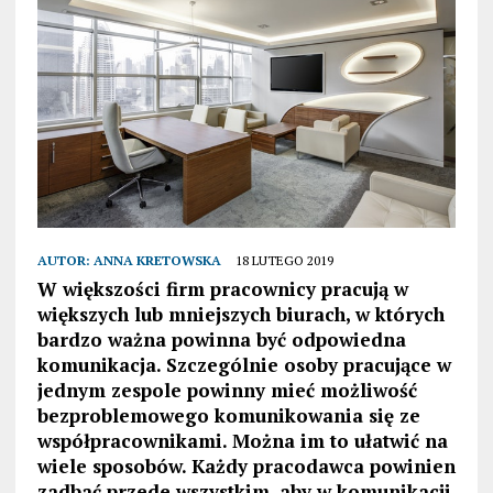
AUTOR:
ANNA KRETOWSKA
18 LUTEGO 2019
W większości firm pracownicy pracują w
większych lub mniejszych biurach, w których
bardzo ważna powinna być odpowiedna
komunikacja. Szczególnie osoby pracujące w
jednym zespole powinny mieć możliwość
bezproblemowego komunikowania się ze
współpracownikami. Można im to ułatwić na
wiele sposobów. Każdy pracodawca powinien
zadbać przede wszystkim, aby w komunikacji