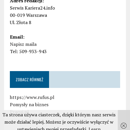
Adres redakcji:
Serwis Kariera24.info
00-019 Warszawa
Ul. Złota 8
Email:
Napisz maila
Tel: 509-933-943
ZOBACZ RÓWNIEŻ
https://www.rufus.pl
Pomysły na biznes
Pracuj.pl
Ta strona używa ciasteczek, dzięki którym nasz serwis
może działać lepiej. Możesz je oczywiście wyłączyć w
ustawieniach swojej przeglądarki
Learn