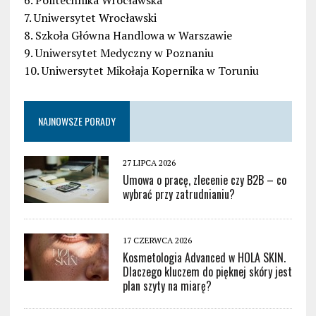
6. Politechnika Wrocławska
7. Uniwersytet Wrocławski
8. Szkoła Główna Handlowa w Warszawie
9. Uniwersytet Medyczny w Poznaniu
10. Uniwersytet Mikołaja Kopernika w Toruniu
NAJNOWSZE PORADY
27 LIPCA 2026
Umowa o pracę, zlecenie czy B2B – co
wybrać przy zatrudnianiu?
17 CZERWCA 2026
Kosmetologia Advanced w HOLA SKIN.
Dlaczego kluczem do pięknej skóry jest
plan szyty na miarę?