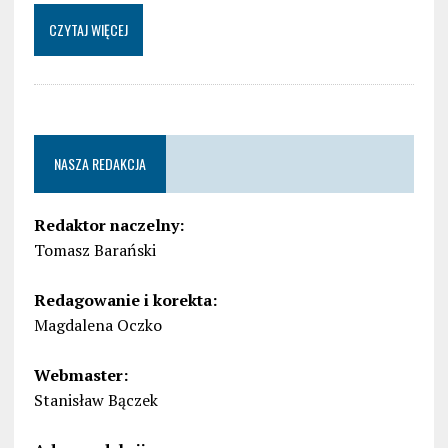
CZYTAJ WIĘCEJ
NASZA REDAKCJA
Redaktor naczelny:
Tomasz Barański
Redagowanie i korekta:
Magdalena Oczko
Webmaster:
Stanisław Bączek