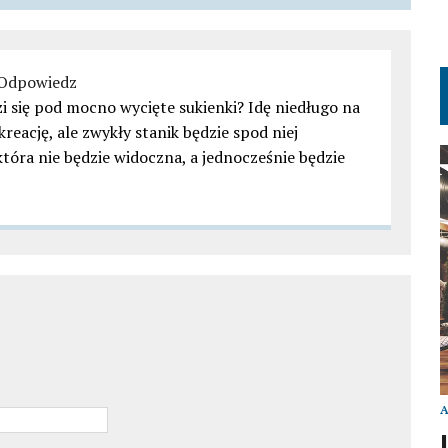
Odpowiedz
 się pod mocno wycięte sukienki? Idę niedługo na
eację, ale zwykły stanik będzie spod niej
która nie będzie widoczna, a jednocześnie będzie