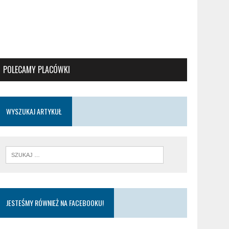
POLECAMY PLACÓWKI
WYSZUKAJ ARTYKUŁ
JESTEŚMY RÓWNIEŻ NA FACEBOOKU!