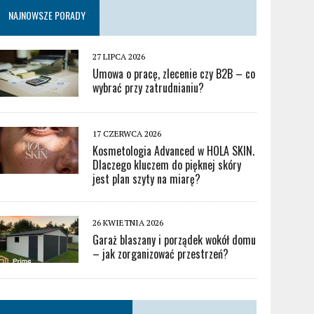
NAJNOWSZE PORADY
27 LIPCA 2026
Umowa o pracę, zlecenie czy B2B – co
wybrać przy zatrudnianiu?
17 CZERWCA 2026
Kosmetologia Advanced w HOLA SKIN.
Dlaczego kluczem do pięknej skóry
jest plan szyty na miarę?
26 KWIETNIA 2026
Garaż blaszany i porządek wokół domu
– jak zorganizować przestrzeń?