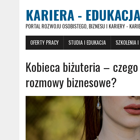
KARIERA - EDUKACJA
PORTAL ROZWOJU OSOBISTEGO, BIZNESU I KARIERY - KARI
OFERTY PRACY
STUDIA I EDUKACJA
SZKOLENIA I
Kobieca biżuteria – czego
rozmowy biznesowe?