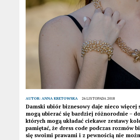
AUTOR:
ANNA KRETOWSKA
26 LISTOPADA 2018
Damski ubiór biznesowy daje nieco więcej
mogą ubierać się bardziej różnorodnie – do
których mogą układać ciekawe zestawy kolor
pamiętać, że dress code podczas rozmów b
się swoimi prawami i z pewnością nie możn