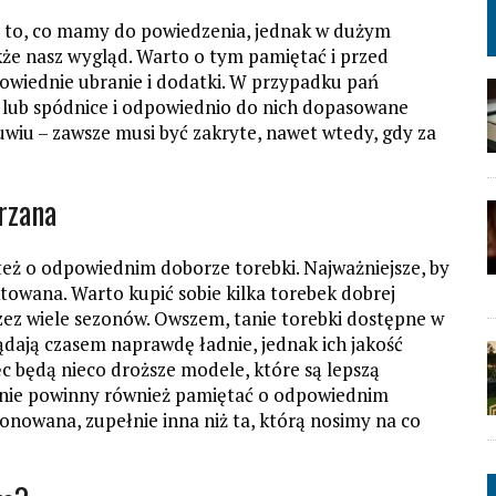
t to, co mamy do powiedzenia, jednak w dużym
że nasz wygląd. Warto o tym pamiętać i przed
wiednie ubranie i dodatki. W przypadku pań
 lub spódnice i odpowiednio do nich dopasowane
wiu – zawsze musi być zakryte, nawet wtedy, gdy za
rzana
też o odpowiednim doborze torebki. Najważniejsze, by
owana. Warto kupić sobie kilka torebek dobrej
rzez wiele sezonów. Owszem, tanie torebki dostępne w
ądają czasem naprawdę ładnie, jednak ich jakość
ęc będą nieco droższe modele, które są lepszą
anie powinny również pamiętać o odpowiednim
tonowana, zupełnie inna niż ta, którą nosimy na co