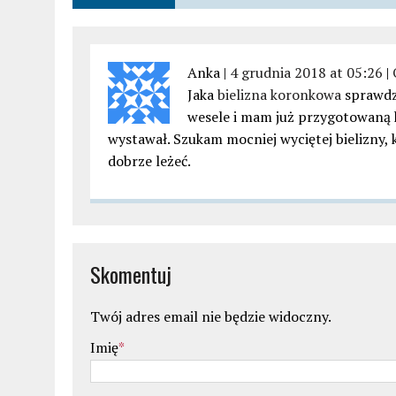
Anka |
4 grudnia 2018 at 05:26
|
Jaka
bielizna koronkowa
sprawdzi
wesele i mam już przygotowaną kr
wystawał. Szukam mocniej wyciętej bielizny, 
dobrze leżeć.
Skomentuj
Twój adres email nie będzie widoczny.
Imię
*