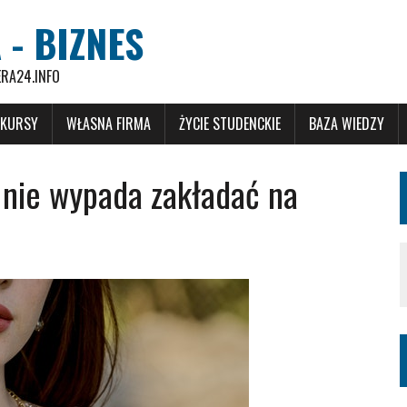
 - BIZNES
ERA24.INFO
 KURSY
WŁASNA FIRMA
ŻYCIE STUDENCKIE
BAZA WIEDZY
 nie wypada zakładać na