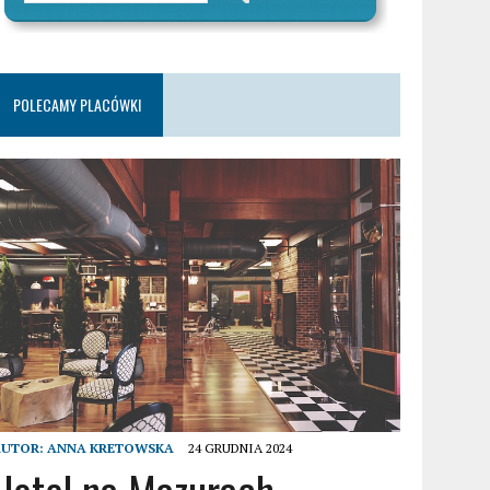
POLECAMY PLACÓWKI
AUTOR:
ANNA KRETOWSKA
24 GRUDNIA 2024
Hotel na Mazurach –