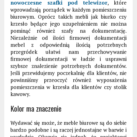
nowoczesne szafki pod telewizor
, które
wprowadzają porządek w każdym pomieszczeniu
biurowym. Oprócz takich mebli jak biurko czy
krzesło będące jego uzupełnieniem nie można
pominąć również szafy na dokumentację.
Niezależnie od ilości firmowej dokumentacji
mebel z odpowiednią ilością potrzebnych
przegródek ułatwi nam przechowywanie
firmowej dokumentacji w ładzie i usprawni
szybsze znalezienie potrzebnych dokumentów.
Jeśli przewidujemy poczekalnię dla klientów, nie
powinniśmy przeoczyć również wyposażenia
pomieszczenia w krzesła dla klientów czy stolik
kawowy.
Kolor ma znaczenie
Wydawać się może, że meble biurowe są do siebie
bardzo podobne i są raczej jednostajne w barwie i
wyglądzie. Okazuje się jednak, że projektanci