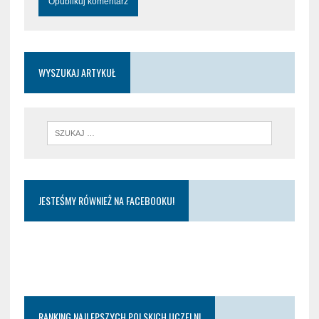
WYSZUKAJ ARTYKUŁ
JESTEŚMY RÓWNIEŻ NA FACEBOOKU!
RANKING NAJLEPSZYCH POLSKICH UCZELNI