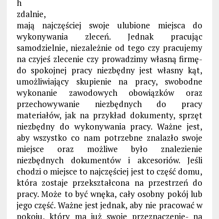
h
zdalnie,
mają najczęściej swoje ulubione miejsca do
wykonywania zleceń. Jednak pracując
samodzielnie, niezależnie od tego czy pracujemy
na czyjeś zlecenie czy prowadzimy własną firmę-
do spokojnej pracy niezbędny jest własny kąt,
umożliwiający skupienie na pracy, swobodne
wykonanie zawodowych obowiązków oraz
przechowywanie niezbędnych do pracy
materiałów, jak na przykład dokumenty, sprzęt
niezbędny do wykonywania pracy. Ważne jest,
aby wszystko co nam potrzebne znalazło swoje
miejsce oraz możliwe było znalezienie
niezbędnych dokumentów i akcesoriów. Jeśli
chodzi o miejsce to najczęściej jest to część domu,
która zostaje przekształcona na przestrzeń do
pracy. Może to być wnęka, cały osobny pokój lub
jego część. Ważne jest jednak, aby nie pracować w
pokoju, który ma już swoje przeznaczenie- na