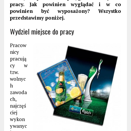
pracy. Jak powinien wyglądać i w co
powinien być wyposażony? Wszystko
przedstawimy poniżej.
Wydziel miejsce do pracy
Pracow
nicy
pracują
cy w
tzw.
wolnyc
h
zawoda
ch,
najczęś
ciej
wykon
ywanyc