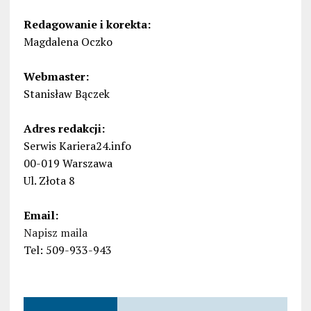
Redagowanie i korekta:
Magdalena Oczko
Webmaster:
Stanisław Bączek
Adres redakcji:
Serwis Kariera24.info
00-019 Warszawa
Ul. Złota 8
Email:
Napisz maila
Tel: 509-933-943