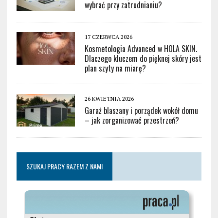
wybrać przy zatrudnianiu?
17 CZERWCA 2026
Kosmetologia Advanced w HOLA SKIN.
Dlaczego kluczem do pięknej skóry jest
plan szyty na miarę?
26 KWIETNIA 2026
Garaż blaszany i porządek wokół domu
– jak zorganizować przestrzeń?
SZUKAJ PRACY RAZEM Z NAMI