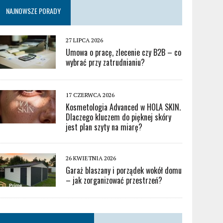
NAJNOWSZE PORADY
27 LIPCA 2026
Umowa o pracę, zlecenie czy B2B – co
wybrać przy zatrudnianiu?
17 CZERWCA 2026
Kosmetologia Advanced w HOLA SKIN.
Dlaczego kluczem do pięknej skóry
jest plan szyty na miarę?
26 KWIETNIA 2026
Garaż blaszany i porządek wokół domu
– jak zorganizować przestrzeń?