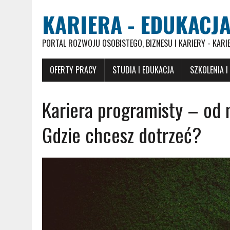
KARIERA - EDUKACJA
PORTAL ROZWOJU OSOBISTEGO, BIZNESU I KARIERY - KARI
OFERTY PRACY
STUDIA I EDUKACJA
SZKOLENIA I
Kariera programisty – od
Gdzie chcesz dotrzeć?