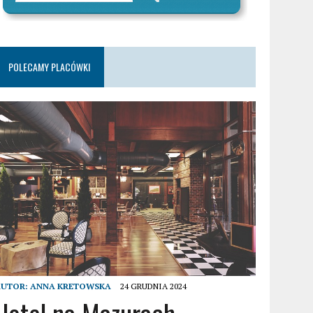
POLECAMY PLACÓWKI
AUTOR:
ANNA KRETOWSKA
24 GRUDNIA 2024
Hotel na Mazurach –