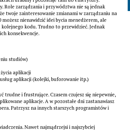
y. Role zarządzania i przywództwa nie są jednak
 że twoje zainteresowanie zmianami w zarządzaniu na
 20 możesz nienawidzić idei bycia menedżerem, ale
 kolejnego kodu. Trudno to przewidzieć. Jednak
 ich konsekwencje.
eniu studiów)
ycia aplikacji
ług aplikacji (kolejki, buforowanie itp.)
ć trudne i frustrujące. Czasem czujesz się niepewnie,
mplikowane aplikacje. A w pozostałe dni zastanawiasz
pera. Patrzysz na innych starszych programistów i
adczenia. Nawet najmądrzejsi i najszybciej