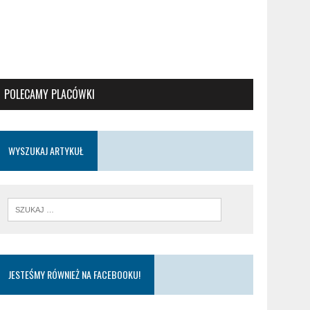
POLECAMY PLACÓWKI
WYSZUKAJ ARTYKUŁ
JESTEŚMY RÓWNIEŻ NA FACEBOOKU!