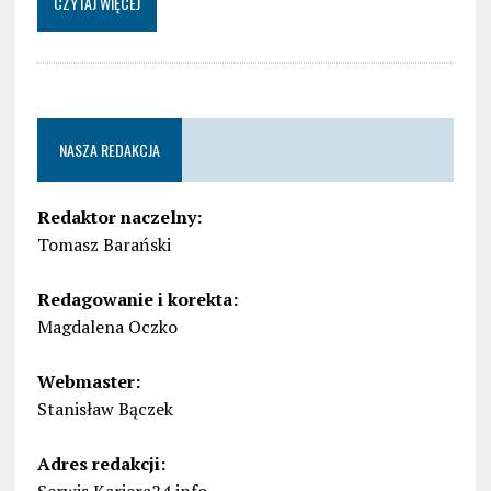
CZYTAJ WIĘCEJ
NASZA REDAKCJA
Redaktor naczelny:
Tomasz Barański
Redagowanie i korekta:
Magdalena Oczko
Webmaster:
Stanisław Bączek
Adres redakcji: