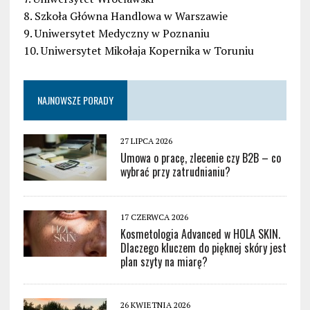
8. Szkoła Główna Handlowa w Warszawie
9. Uniwersytet Medyczny w Poznaniu
10. Uniwersytet Mikołaja Kopernika w Toruniu
NAJNOWSZE PORADY
27 LIPCA 2026
Umowa o pracę, zlecenie czy B2B – co
wybrać przy zatrudnianiu?
17 CZERWCA 2026
Kosmetologia Advanced w HOLA SKIN.
Dlaczego kluczem do pięknej skóry jest
plan szyty na miarę?
26 KWIETNIA 2026