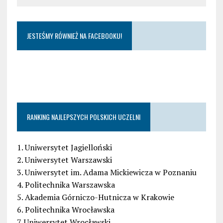
JESTEŚMY RÓWNIEŻ NA FACEBOOKU!
RANKING NAJLEPSZYCH POLSKICH UCZELNI
1. Uniwersytet Jagielloński
2. Uniwersytet Warszawski
3. Uniwersytet im. Adama Mickiewicza w Poznaniu
4. Politechnika Warszawska
5. Akademia Górniczo-Hutnicza w Krakowie
6. Politechnika Wrocławska
7. Uniwersytet Wrocławski