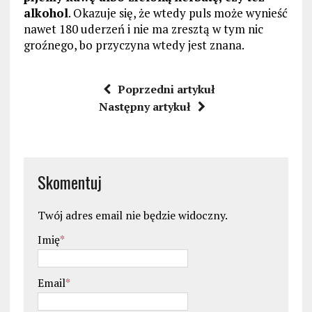
alkohol
. Okazuje się, że wtedy puls może wynieść
nawet 180 uderzeń i nie ma zresztą w tym nic
groźnego, bo przyczyna wtedy jest znana.
Poprzedni artykuł
Następny artykuł
Skomentuj
Twój adres email nie będzie widoczny.
Imię
*
Email
*