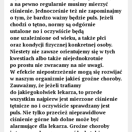
a na pewno regularnie musimy mierzyć
ciśnienie. Jednocześnie też nie zapominajmy
o tym, że bardzo ważny będzie puls. Jeżeli
chodzi o tętno, normy są odgórnie
ustalone no i oczywiście będą
one uzależnione od wieku, a także płci
oraz kondycji fizycznej konkretnej osoby.
Niestety nie zawsze orientujemy się w tych
kwestiach albo także niejednokrotnie
po prostu nie zwracamy na nie uwagi.
W efekcie niepostrzeżenie mogą się rozwijać
w naszym organizmie jakieś groźne choroby.
Zauważmy, że jeżeli trafiamy
do jakiegokolwiek lekarza, to przede
wszystkim najpierw jest mierzone ciśnienie
tętnicze no i oczywiście sprawdzany jest
puls. Nie tylko przecież nieprawidłowe
ciśnienie górne lub dolne może być
alarmujące dla lekarza. Groźne choroby