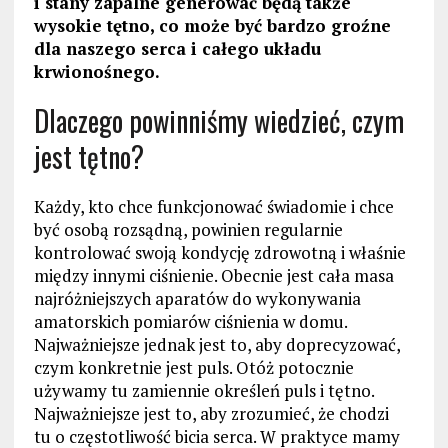
i stany zapalne generować będą także
wysokie tętno, co może być bardzo groźne
dla naszego serca i całego układu
krwionośnego.
Dlaczego powinniśmy wiedzieć, czym
jest tętno?
Każdy, kto chce funkcjonować świadomie i chce
być osobą rozsądną, powinien regularnie
kontrolować swoją kondycję zdrowotną i właśnie
między innymi ciśnienie. Obecnie jest cała masa
najróżniejszych aparatów do wykonywania
amatorskich pomiarów ciśnienia w domu.
Najważniejsze jednak jest to, aby doprecyzować,
czym konkretnie jest puls. Otóż potocznie
używamy tu zamiennie określeń puls i tętno.
Najważniejsze jest to, aby zrozumieć, że chodzi
tu o częstotliwość bicia serca. W praktyce mamy