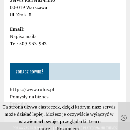
Serwis Kariera24.info
00-019 Warszawa
Ul. Złota 8
Email:
Napisz maila
Tel: 509-933-943
ZOBACZ RÓWNIEŻ
https://www.rufus.pl
Pomysły na biznes
Pracuj.pl
Ta strona używa ciasteczek, dzięki którym nasz serwis
może działać lepiej. Możesz je oczywiście wyłączyć w
ustawieniach swojej przeglądarki
Learn
more
Rozumiem
PRAWA ZASTRZEŻONE 2026 | MH NEWSDESK LITE PLATFORMA
MH THEMES