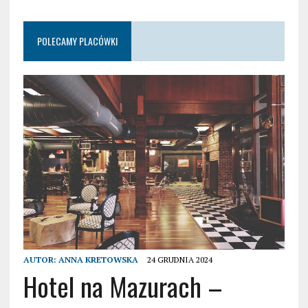
POLECAMY PLACÓWKI
AUTOR:
ANNA KRETOWSKA
24 GRUDNIA 2024
Hotel na Mazurach –