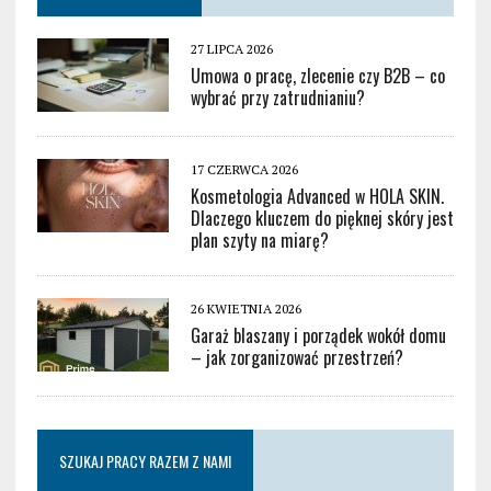
27 LIPCA 2026
Umowa o pracę, zlecenie czy B2B – co
wybrać przy zatrudnianiu?
17 CZERWCA 2026
Kosmetologia Advanced w HOLA SKIN.
Dlaczego kluczem do pięknej skóry jest
plan szyty na miarę?
26 KWIETNIA 2026
Garaż blaszany i porządek wokół domu
– jak zorganizować przestrzeń?
SZUKAJ PRACY RAZEM Z NAMI