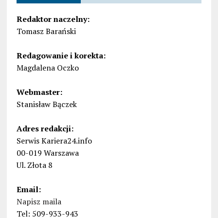
Redaktor naczelny:
Tomasz Barański
Redagowanie i korekta:
Magdalena Oczko
Webmaster:
Stanisław Bączek
Adres redakcji:
Serwis Kariera24.info
00-019 Warszawa
Ul. Złota 8
Email:
Napisz maila
Tel: 509-933-943