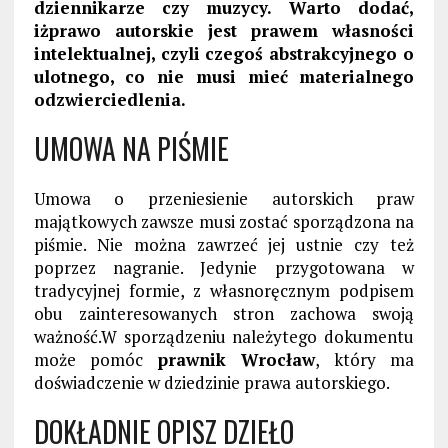
dziennikarze czy muzycy. Warto dodać,
iż
prawo autorskie jest prawem własności
intelektualnej, czyli czegoś abstrakcyjnego o
ulotnego, co nie musi mieć materialnego
odzwierciedlenia.
UMOWA NA PIŚMIE
Umowa o przeniesienie autorskich praw
majątkowych zawsze musi zostać sporządzona na
piśmie. Nie można zawrzeć jej ustnie czy też
poprzez nagranie. Jedynie przygotowana w
tradycyjnej formie, z własnoręcznym podpisem
obu zainteresowanych stron zachowa swoją
ważność.W sporządzeniu należytego dokumentu
może pomóc
prawnik Wrocław
, który ma
doświadczenie w dziedzinie prawa autorskiego.
DOKŁADNIE OPISZ DZIEŁO