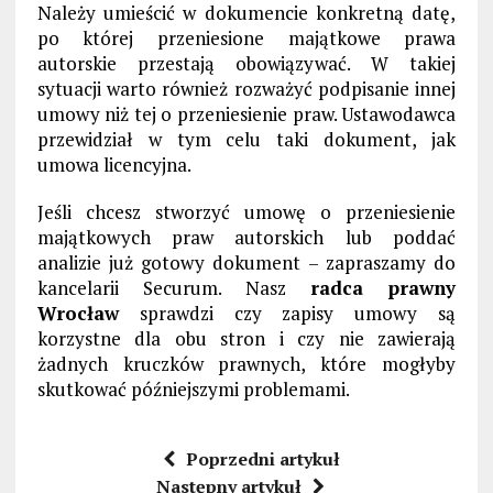
Należy umieścić w dokumencie konkretną datę,
po której przeniesione majątkowe prawa
autorskie przestają obowiązywać. W takiej
sytuacji warto również rozważyć podpisanie innej
umowy niż tej o przeniesienie praw. Ustawodawca
przewidział w tym celu taki dokument, jak
umowa licencyjna.
Jeśli chcesz stworzyć umowę o przeniesienie
majątkowych praw autorskich lub poddać
analizie już gotowy dokument – zapraszamy do
kancelarii Securum. Nasz
radca prawny
Wrocław
sprawdzi czy zapisy umowy są
korzystne dla obu stron i czy nie zawierają
żadnych kruczków prawnych, które mogłyby
skutkować późniejszymi problemami.
Poprzedni artykuł
Następny artykuł