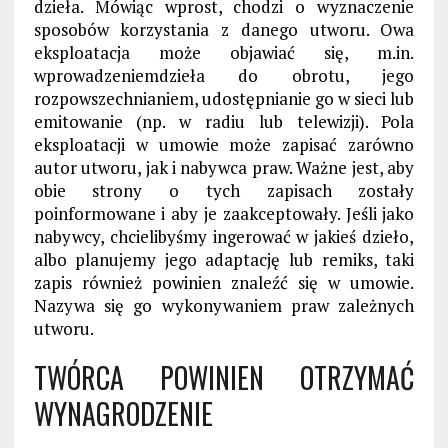
dzieła. Mówiąc wprost, chodzi o wyznaczenie
sposobów korzystania z danego utworu. Owa
eksploatacja może objawiać się, m.in.
wprowadzeniemdzieła do obrotu, jego
rozpowszechnianiem, udostępnianie go w sieci lub
emitowanie (np. w radiu lub telewizji). Pola
eksploatacji w umowie może zapisać zarówno
autor utworu, jak i nabywca praw. Ważne jest, aby
obie strony o tych zapisach zostały
poinformowane i aby je zaakceptowały. Jeśli jako
nabywcy, chcielibyśmy ingerować w jakieś dzieło,
albo planujemy jego adaptację lub remiks, taki
zapis również powinien znaleźć się w umowie.
Nazywa się go wykonywaniem praw zależnych
utworu.
TWÓRCA POWINIEN OTRZYMAĆ
WYNAGRODZENIE