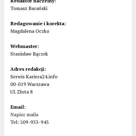
Redaktor naczelny:
Tomasz Barański
Redagowanie i korekta:
Magdalena Oczko
Webmaster:
Stanisław Bączek
Adres redakcji:
Serwis Kariera24.info
00-019 Warszawa
Ul. Złota 8
Email:
Napisz maila
Tel: 509-933-943