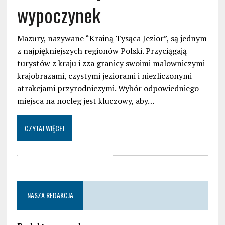
wypoczynek
Mazury, nazywane “Krainą Tysąca Jezior”, są jednym
z najpiękniejszych regionów Polski. Przyciągają
turystów z kraju i zza granicy swoimi malowniczymi
krajobrazami, czystymi jeziorami i niezliczonymi
atrakcjami przyrodniczymi. Wybór odpowiedniego
miejsca na nocleg jest kluczowy, aby…
CZYTAJ WIĘCEJ
NASZA REDAKCJA