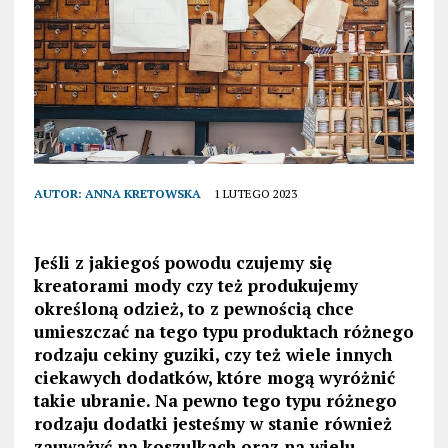
AUTOR:
ANNA KRETOWSKA
1 LUTEGO 2023
Jeśli z jakiegoś powodu czujemy się
kreatorami mody czy też produkujemy
określoną odzież, to z pewnością chce
umieszczać na tego typu produktach różnego
rodzaju cekiny guziki, czy też wiele innych
ciekawych dodatków, które mogą wyróżnić
takie ubranie. Na pewno tego typu różnego
rodzaju dodatki jesteśmy w stanie również
zauważyć na koszulkach oraz na wielu