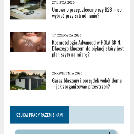
27 LIPCA 2026
Umowa o pracę, zlecenie czy B2B – co
wybrać przy zatrudnianiu?
17 CZERWCA 2026
Kosmetologia Advanced w HOLA SKIN.
Dlaczego kluczem do pięknej skóry jest
plan szyty na miarę?
26 KWIETNIA 2026
Garaż blaszany i porządek wokół domu
– jak zorganizować przestrzeń?
SZUKAJ PRACY RAZEM Z NAMI